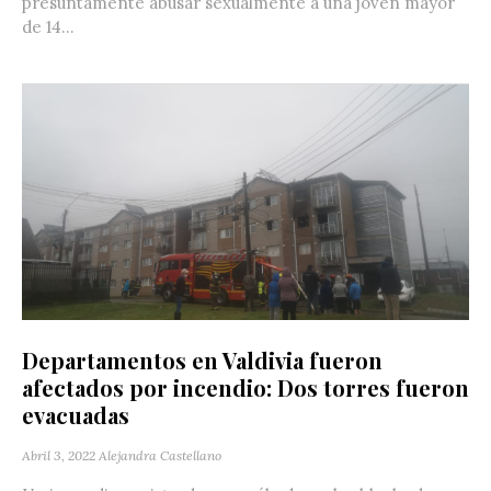
presuntamente abusar sexualmente a una joven mayor
de 14...
Departamentos en Valdivia fueron
afectados por incendio: Dos torres fueron
evacuadas
Abril 3, 2022
Alejandra Castellano