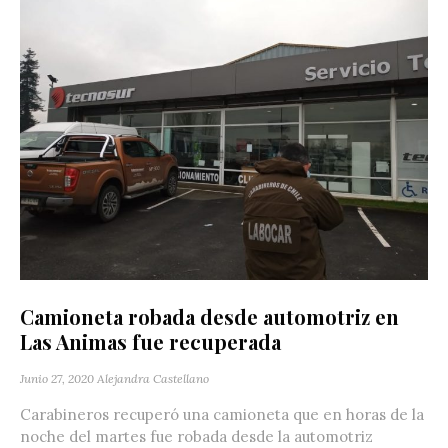
Camioneta robada desde automotriz en
Las Animas fue recuperada
Junio 27, 2020
Alejandra Castellano
Carabineros recuperó una camioneta que en horas de la
noche del martes fue robada desde la automotriz