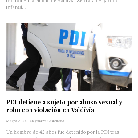
infantil en la ciudad de Valdivia. Se trata del jardín
infantil...
PDI detiene a sujeto por abuso sexual y
robo con violación en Valdivia
Marzo 2, 2021
Alejandra Castellano
Un hombre de 42 años fue detenido por la PDI tras