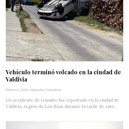
Vehículo terminó volcado en la ciudad de
Valdivia
Febrero 1, 2022
Alejandra Castellano
Un accidente de tránsito fue reportado en la ciudad de
Valdivia, región de Los Ríos, durante la tarde de este...