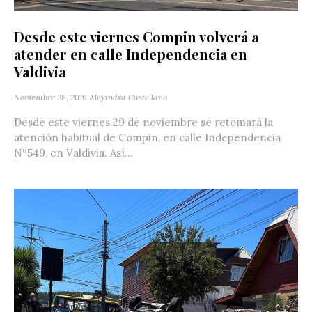
Desde este viernes Compin volverá a
atender en calle Independencia en
Valdivia
Noviembre 28, 2019
Alejandra Castellano
Desde este viernes 29 de noviembre se retomará la
atención habitual de Compin, en calle Independencia
Nº549, en Valdivia. Así...