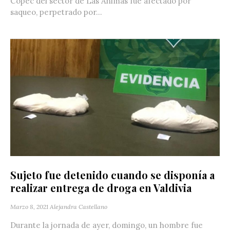
Copec del sector de Las Ánimas fue afectado por
saqueo, perpetrado por...
Sujeto fue detenido cuando se disponía a
realizar entrega de droga en Valdivia
Marzo 8, 2021
Alejandra Castellano
Durante la jornada de ayer, domingo, un hombre fue