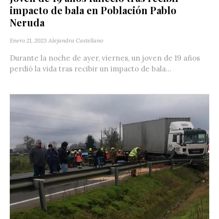
impacto de bala en Población Pablo
Neruda
Enero 21, 2023
Alejandra Castellano
Durante la noche de ayer, viernes, un joven de 19 años
perdió la vida tras recibir un impacto de bala...