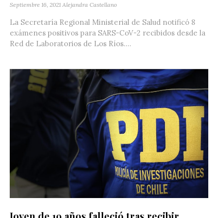
Septiembre 16, 2021
Alejandra Castellano
La Secretaría Regional Ministerial de Salud notificó 8
exámenes positivos para SARS-CoV-2 recibidos desde la
Red de Laboratorios de Los Ríos....
Joven de 19 años falleció tras recibir