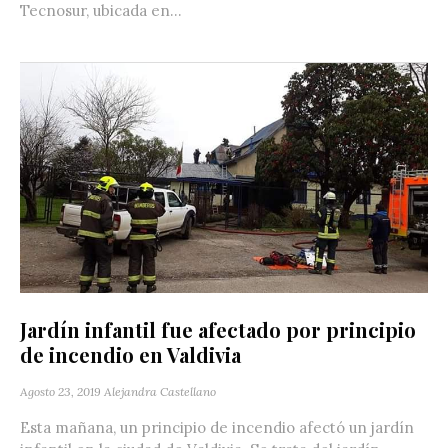
Tecnosur, ubicada en...
Jardín infantil fue afectado por principio
de incendio en Valdivia
Agosto 23, 2019
Alejandra Castellano
Esta mañana, un principio de incendio afectó un jardín