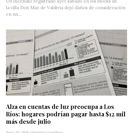
Un incendio registrado ayer sábado en los blocks de
la villa Don Max de Valdivia dejó daños de consideración
en un...
Alza en cuentas de luz preocupa a Los
Ríos: hogares podrían pagar hasta $12 mil
más desde julio
Junio 30, 2026
Alejandra Castellano