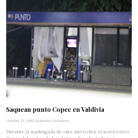
Saquean punto Copec en Valdivia
Octubre 23, 2019
Alejandra Castellano
Durante la madrugada de este miércoles, el servicentro