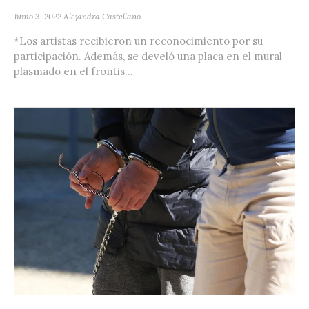
Junio 3, 2022
Alejandra Castellano
*Los artistas recibieron un reconocimiento por su
participación. Además, se develó una placa en el mural
plasmado en el frontis...