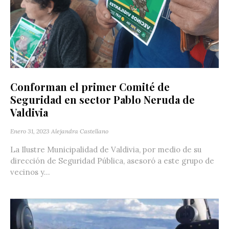
Conforman el primer Comité de
Seguridad en sector Pablo Neruda de
Valdivia
Enero 31, 2023
Alejandra Castellano
La Ilustre Municipalidad de Valdivia, por medio de su
dirección de Seguridad Pública, asesoró a este grupo de
vecinos y...