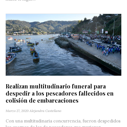
Realizan multitudinario funeral para
despedir a los pescadores fallecidos en
colisión de embarcaciones
Marzo 27, 2020
Alejandra Castellano
Con una multitudinaria concurrencia, fueron despedidos