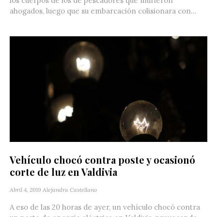
los cuerpos de los de pescadores que murieron
ahogados, luego que su embarcación colisionara con...
Vehículo chocó contra poste y ocasionó
corte de luz en Valdivia
Abril 4, 2019
Alejandra Castellano
A eso de las 20 horas de ayer, un vehículo chocó contra