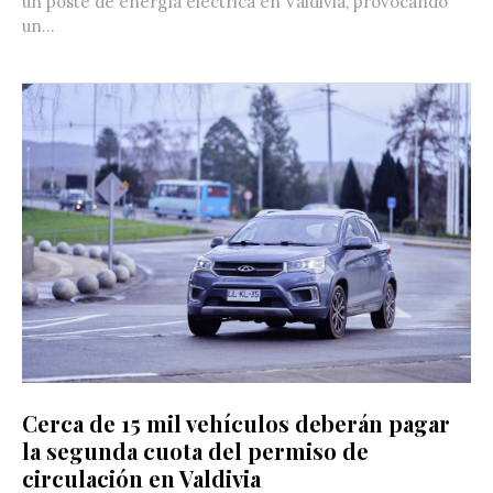
un poste de energía eléctrica en Valdivia, provocando
un...
Cerca de 15 mil vehículos deberán pagar
la segunda cuota del permiso de
circulación en Valdivia