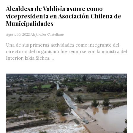
Alcaldesa de Valdivia asume como
vicepresidenta en Asociación Chilena de
Municipalidades
Agosto 10, 2022
Alejandra Castellano
Una de sus primeras actividades como integrante del
directorio del organismo fue reunirse con la ministra del
Interior, Izkia Siches....