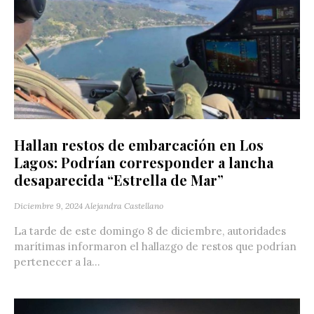
Hallan restos de embarcación en Los
Lagos: Podrían corresponder a lancha
desaparecida “Estrella de Mar”
Diciembre 9, 2024
Alejandra Castellano
La tarde de este domingo 8 de diciembre, autoridades
marítimas informaron el hallazgo de restos que podrían
pertenecer a la...