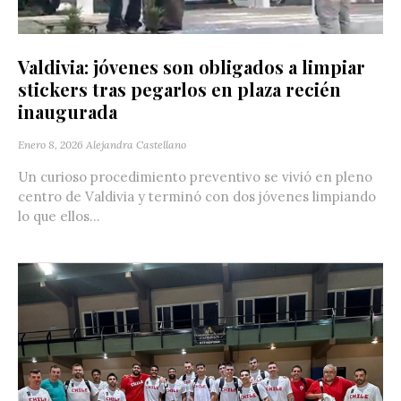
Valdivia: jóvenes son obligados a limpiar
stickers tras pegarlos en plaza recién
inaugurada
Enero 8, 2026
Alejandra Castellano
Un curioso procedimiento preventivo se vivió en pleno
centro de Valdivia y terminó con dos jóvenes limpiando
lo que ellos...