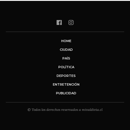
HOME
CIUDAD
PAÍS
POLÍTICA
DEPORTES
ENTRETENCIÓN
PUBLICIDAD
© Todos los derechos reservados a mivaldivia.cl