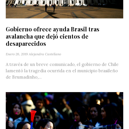
Gobierno ofrece ayuda Brasil tras
avalancha que dejó cientos de
desaparecidos
Enero 26, 2019
Alejandra Castellano
A través de un breve comunicado, el gobierno de Chile
lamentó la tragedia ocurrida en el municipio brasileño
de Brumadinho,...