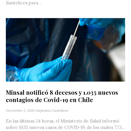
Santelices para...
Minsal notificó 8 decesos y 1.035 nuevos
contagios de Covid-19 en Chile
Diciembre 2, 2020
Alejandra Castellano
En las últimas 24 horas, el Ministerio de Salud informó
sobre 1035 nuevos casos de COVID-19, de los cuales 773...