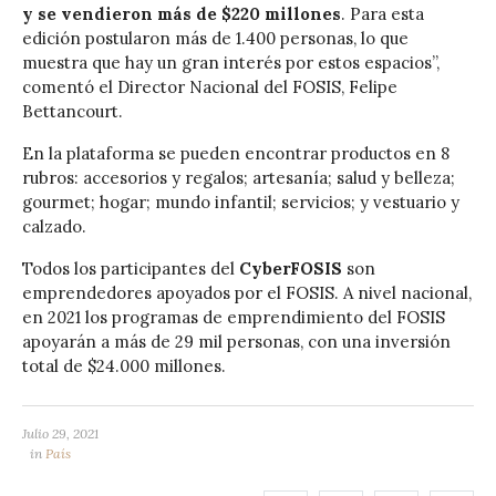
y se vendieron más de $220 millones
. Para esta
edición postularon más de 1.400 personas, lo que
muestra que hay un gran interés por estos espacios”,
comentó el Director Nacional del FOSIS, Felipe
Bettancourt.
En la plataforma se pueden encontrar productos en 8
rubros: accesorios y regalos; artesanía; salud y belleza;
gourmet; hogar; mundo infantil; servicios; y vestuario y
calzado.
Todos los participantes del
CyberFOSIS
son
emprendedores apoyados por el FOSIS. A nivel nacional,
en 2021 los programas de emprendimiento del FOSIS
apoyarán a más de 29 mil personas, con una inversión
total de $24.000 millones.
Julio 29, 2021
in
País