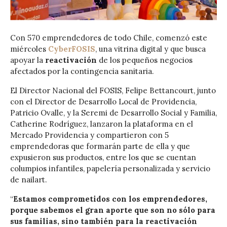
Con 570 emprendedores de todo Chile, comenzó este
miércoles
CyberFOSIS
, una vitrina digital y que busca
apoyar la
reactivación
de los pequeños negocios
afectados por la contingencia sanitaria.
El Director Nacional del FOSIS, Felipe Bettancourt, junto
con el Director de Desarrollo Local de Providencia,
Patricio Ovalle, y la Seremi de Desarrollo Social y Familia,
Catherine Rodríguez, lanzaron la plataforma en el
Mercado Providencia y compartieron con 5
emprendedoras que formarán parte de ella y que
expusieron sus productos, entre los que se cuentan
columpios infantiles, papelería personalizada y servicio
de nailart.
“
Estamos comprometidos con los emprendedores,
porque sabemos el gran aporte que son no sólo para
sus familias, sino también para la reactivación