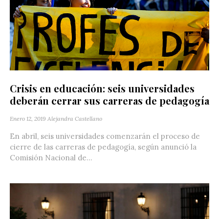
Crisis en educación: seis universidades
deberán cerrar sus carreras de pedagogía
Enero 12, 2019
Alejandra Castellano
En abril, seis universidades comenzarán el proceso de
cierre de las carreras de pedagogía, según anunció la
Comisión Nacional de...