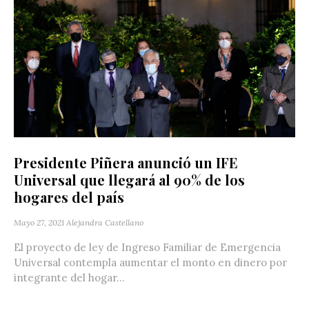
Presidente Piñera anunció un IFE
Universal que llegará al 90% de los
hogares del país
Mayo 27, 2021
Alejandra Castellano
El proyecto de ley de Ingreso Familiar de Emergencia
Universal contempla aumentar el monto en dinero por
integrante del hogar...