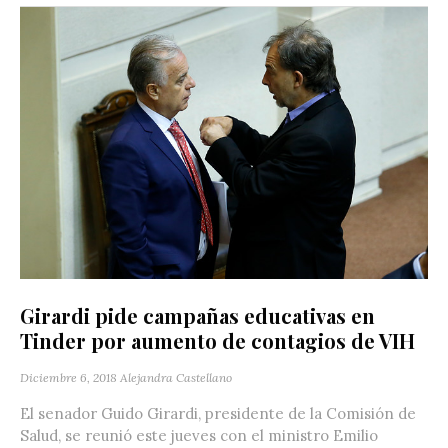
Girardi pide campañas educativas en
Tinder por aumento de contagios de VIH
Diciembre 6, 2018
Alejandra Castellano
El senador Guido Girardi, presidente de la Comisión de
Salud, se reunió este jueves con el ministro Emilio