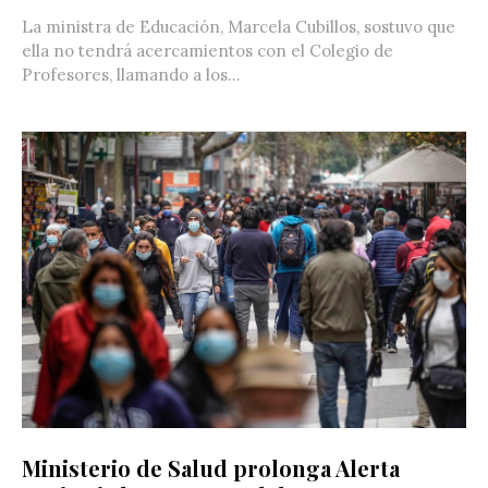
La ministra de Educación, Marcela Cubillos, sostuvo que
ella no tendrá acercamientos con el Colegio de
Profesores, llamando a los...
Ministerio de Salud prolonga Alerta