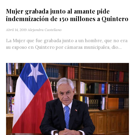
Mujer grabada junto al amante pide
indemnización de 150 millones a Quintero
Abril 14, 2019
Alejandra Castellano
La Mujer que fue grabada junto a un hombre, que no era
su esposo en Quintero por cámaras municipales, dio...