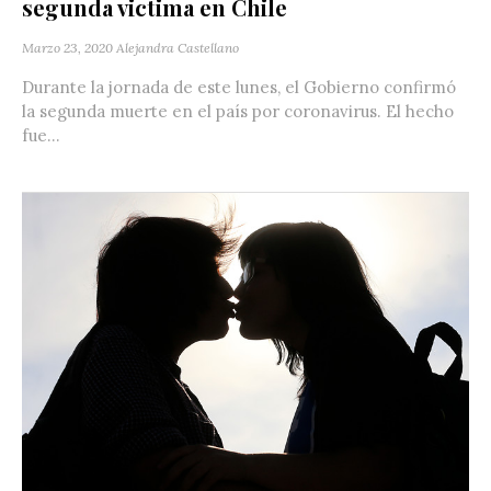
segunda victima en Chile
Marzo 23, 2020
Alejandra Castellano
Durante la jornada de este lunes, el Gobierno confirmó
la segunda muerte en el país por coronavirus. El hecho
fue...