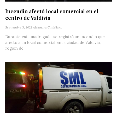
Incendio afectó local comercial en el
centro de Valdivia
Septiembre 3, 2022
Alejandra Castellano
Durante esta madrugada, se registró un incendio que
afectó a un local comercial en la ciudad de Valdivia‬,
región de...