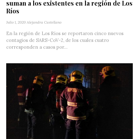
suman a los existentes en la región de Los
Ríos
Julio 1, 2020
Alejandra Castellano
En la región de Los Ríos se reportaron cinco nuevos
contagios de SARS-CoV-2, de los cuales cuatro
corresponden a casos por...