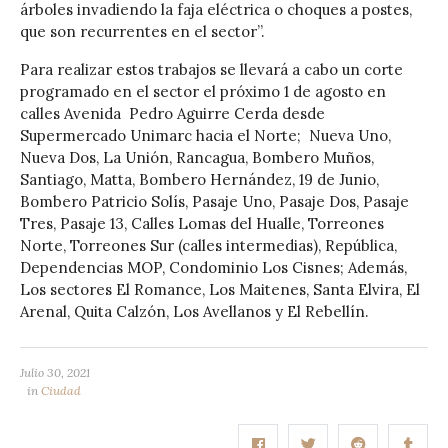
árboles invadiendo la faja eléctrica o choques a postes,
que son recurrentes en el sector”.
Para realizar estos trabajos se llevará a cabo un corte
programado en el sector el próximo 1 de agosto en
calles Avenida Pedro Aguirre Cerda desde
Supermercado Unimarc hacia el Norte; Nueva Uno,
Nueva Dos, La Unión, Rancagua, Bombero Muños,
Santiago, Matta, Bombero Hernández, 19 de Junio,
Bombero Patricio Solís, Pasaje Uno, Pasaje Dos, Pasaje
Tres, Pasaje 13, Calles Lomas del Hualle, Torreones
Norte, Torreones Sur (calles intermedias), República,
Dependencias MOP, Condominio Los Cisnes; Además,
Los sectores El Romance, Los Maitenes, Santa Elvira, El
Arenal, Quita Calzón, Los Avellanos y El Rebellín.
Julio 30, 2021
in
Ciudad