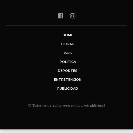
HOME
CIUDAD
PAÍS
POLÍTICA
DEPORTES
ENTRETENCIÓN
PUBLICIDAD
© Todos los derechos reservados a mivaldivia.cl