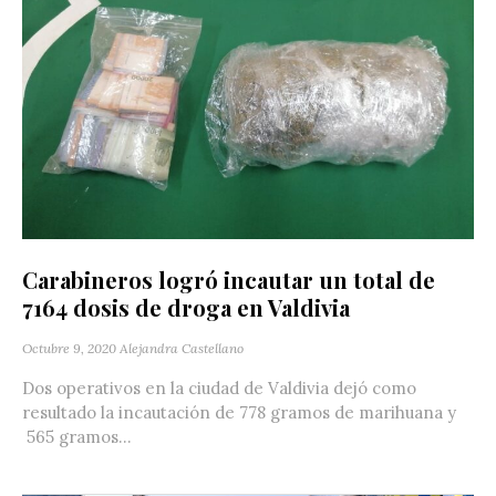
Carabineros logró incautar un total de
7164 dosis de droga en Valdivia
Octubre 9, 2020
Alejandra Castellano
Dos operativos en la ciudad de Valdivia dejó como
resultado la incautación de 778 gramos de marihuana y
565 gramos...