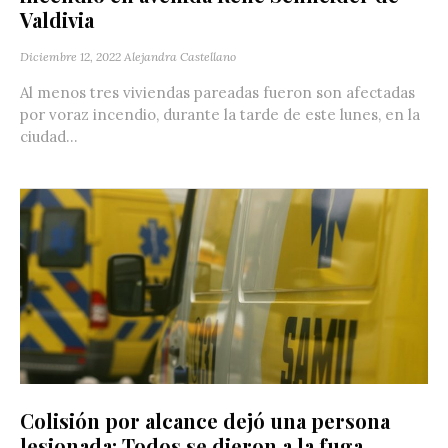
Valdivia
Diciembre 12, 2022
Alejandra Castellano
Al menos tres viviendas pareadas fueron son afectadas
por voraz incendio, durante la tarde de este lunes, en la
ciudad...
Colisión por alcance dejó una persona
lesionada: Todos se dieron a la fuga