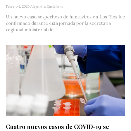
Febrero 4, 2020
Alejandra Castellano
Un nuevo caso sospechoso de hantavirus en Los Ríos fue
confirmado durante esta jornada por la secretaria
regional ministerial de...
Cuatro nuevos casos de COVID-19 se