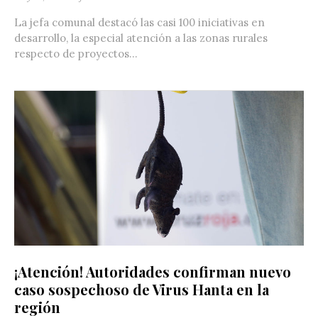
La jefa comunal destacó las casi 100 iniciativas en
desarrollo, la especial atención a las zonas rurales
respecto de proyectos...
¡Atención! Autoridades confirman nuevo
caso sospechoso de Virus Hanta en la
región