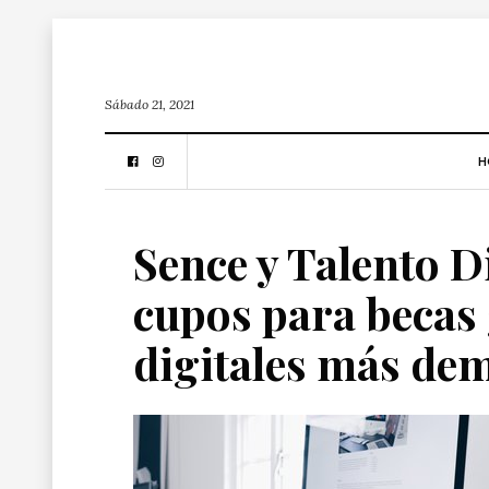
Sábado 21, 2021
H
Sence y Talento D
cupos para becas 
digitales más de