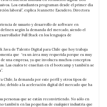
sivos. Los estudiantes programan desde el primer día
erción laboral”, explica Jeannette Escudero, Directora
riencia de usuario y desarrollo de software en
e definen según la demanda del mercado, siendo el
esarrollador Full Stack en los lenguajes de
 Java de Talento Digital para Chile que hoy trabaja
omenta que “es un área muy requerida porque es muy
as de una empresa, ya que involucra muchos conceptos
as. Las cuales te enseñan en el bootcamp y también se
”.
a Chile, la demanda por este perfil y otros tipos de
año; debido a la aceleración digital del mercado que ha
as personas que se están reconvirtiendo. No sólo en
no también en las pequeñas de cualquier industria que