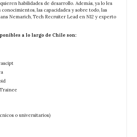
quieren habilidades de desarrollo. Además, ya lo les
s conocimientos, las capacidades y sobre todo, las
Hans Nemarich, Tech Recruiter Lead en N12 y experto
ponibles a lo largo de Chile son:
vascipt
va
oid
 Trainee
cnicos o universitarios)