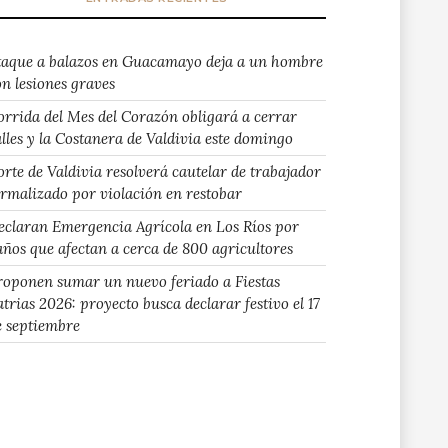
taque a balazos en Guacamayo deja a un hombre
on lesiones graves
orrida del Mes del Corazón obligará a cerrar
alles y la Costanera de Valdivia este domingo
orte de Valdivia resolverá cautelar de trabajador
ormalizado por violación en restobar
eclaran Emergencia Agrícola en Los Ríos por
años que afectan a cerca de 800 agricultores
roponen sumar un nuevo feriado a Fiestas
atrias 2026: proyecto busca declarar festivo el 17
e septiembre