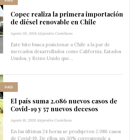
PAÍS
Copec realiza la primera importación
de diésel renovable en Chile
Agosto 30, 2024
Alejandra Castellano
Este hito busca posicionar a Chile a la par de
mercados desarrollados como California, Estados
Unidos, y Reino Unido que...
PAÍS
El país suma 2.086 nuevos casos de
Covid-19 y 57 nuevos decesos
Agosto 16, 2020
Alejandra Castellano
En las últimas 24 horas se produjeron 2.086 casos
de Covid-19. De ellos, un 30% corresponde a