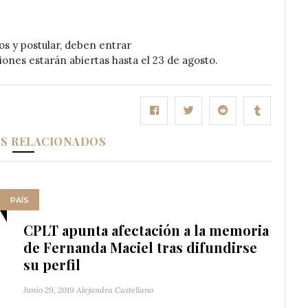
tos y postular, deben entrar
ciones estarán abiertas hasta el 23 de agosto.
OS RELACIONADOS
PAÍS
CPLT apunta afectación a la memoria
de Fernanda Maciel tras difundirse
su perfil
Junio 29, 2019
Alejandra Castellano