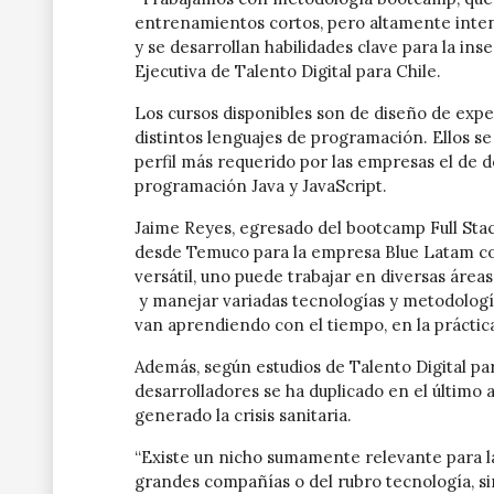
entrenamientos cortos, pero altamente inten
y se desarrollan habilidades clave para la ins
Ejecutiva de Talento Digital para Chile.
Los cursos disponibles son de diseño de expe
distintos lenguajes de programación. Ellos s
perfil más requerido por las empresas el de d
programación Java y JavaScript.
Jaime Reyes, egresado del bootcamp Full Stack
desde Temuco para la empresa Blue Latam c
versátil, uno puede trabajar en diversas áre
y manejar variadas tecnologías y metodologí
van aprendiendo con el tiempo, en la práctica
Además, según estudios de Talento Digital par
desarrolladores se ha duplicado en el último 
generado la crisis sanitaria.
“Existe un nicho sumamente relevante para l
grandes compañías o del rubro tecnología, si