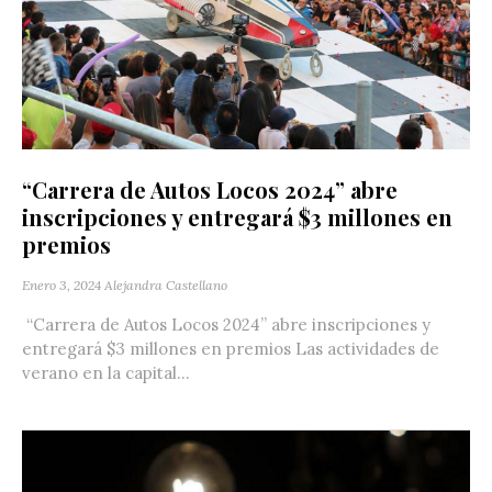
“Carrera de Autos Locos 2024” abre
inscripciones y entregará $3 millones en
premios
Enero 3, 2024
Alejandra Castellano
“Carrera de Autos Locos 2024” abre inscripciones y
entregará $3 millones en premios Las actividades de
verano en la capital...