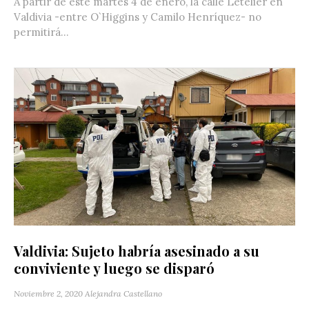
A partir de este martes 4 de enero, la calle Letelier en
Valdivia -entre O`Higgins y Camilo Henríquez- no
permitirá...
Valdivia: Sujeto habría asesinado a su
conviviente y luego se disparó
Noviembre 2, 2020
Alejandra Castellano