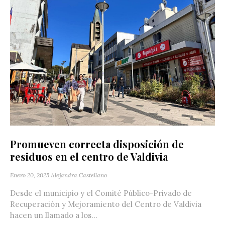
Promueven correcta disposición de
residuos en el centro de Valdivia
Enero 20, 2025
Alejandra Castellano
Desde el municipio y el Comité Público-Privado de
Recuperación y Mejoramiento del Centro de Valdivia
hacen un llamado a los...