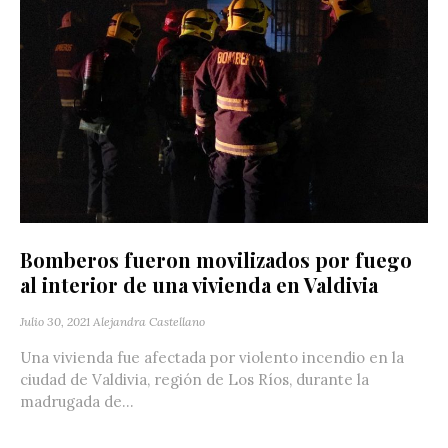
Bomberos fueron movilizados por fuego
al interior de una vivienda en Valdivia
Julio 30, 2021
Alejandra Castellano
Una vivienda fue afectada por violento incendio en la
ciudad de Valdivia, región de Los Ríos, durante la
madrugada de...