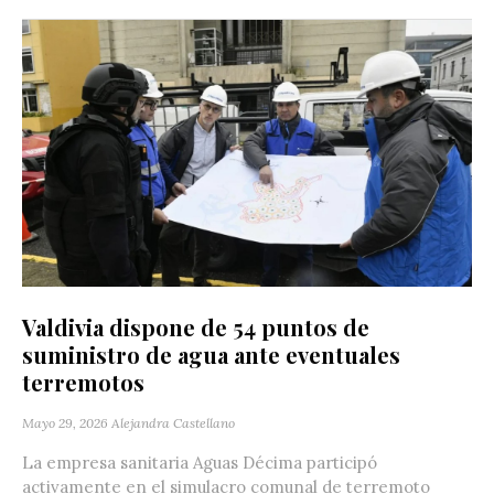
Valdivia dispone de 54 puntos de
suministro de agua ante eventuales
terremotos
Mayo 29, 2026
Alejandra Castellano
La empresa sanitaria Aguas Décima participó
activamente en el simulacro comunal de terremoto