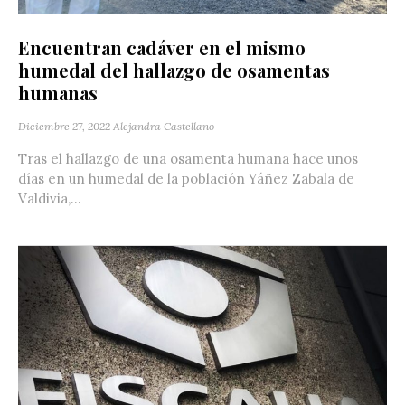
Encuentran cadáver en el mismo
humedal del hallazgo de osamentas
humanas
Diciembre 27, 2022
Alejandra Castellano
Tras el hallazgo de una osamenta humana hace unos
días en un humedal de la población Yáñez Zabala de
Valdivia,...