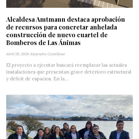
Alcaldesa Amtmann destaca aprobación
de recursos para concretar anhelada
construcción de nuevo cuartel de
Bomberos de Las Ánimas
Abril 29, 2026
Alejandra Castellano
El proyecto a ejecutar buscará reemplazar las actuales
instalaciones que presentan grave deterioro estructural
y déficit de espacios. En la...