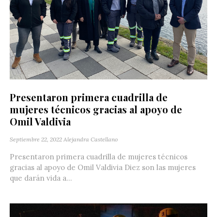
Presentaron primera cuadrilla de
mujeres técnicos gracias al apoyo de
Omil Valdivia
Septiembre 22, 2022
Alejandra Castellano
Presentaron primera cuadrilla de mujeres técnicos
gracias al apoyo de Omil Valdivia Diez son las mujeres
que darán vida a...