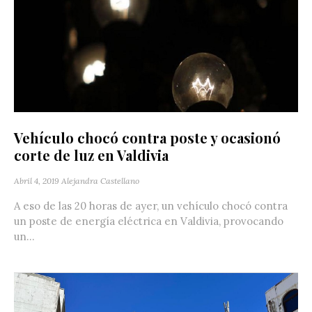
Vehículo chocó contra poste y ocasionó
corte de luz en Valdivia
Abril 4, 2019
Alejandra Castellano
A eso de las 20 horas de ayer, un vehículo chocó contra
un poste de energía eléctrica en Valdivia, provocando
un...