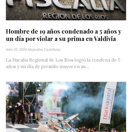
Hombre de 19 años condenado a 5 años y
un día por violar a su prima en Valdivia
Julio 25, 2024
Alejandra Castellano
La Fiscalía Regional de Los Ríos logró la condena de 5
años y un día de presidio mayor en su...