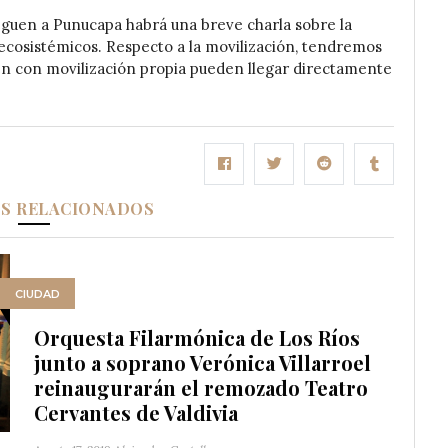
eguen a Punucapa habrá una breve charla sobre la
 ecosistémicos. Respecto a la movilización, tendremos
n con movilización propia pueden llegar directamente
OS RELACIONADOS
CIUDAD
Orquesta Filarmónica de Los Ríos
junto a soprano Verónica Villarroel
reinaugurarán el remozado Teatro
Cervantes de Valdivia