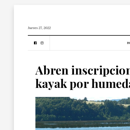
Jueves 27, 2022
H
Abren inscripcion
kayak por humeda