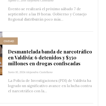
Agosto 17, 2019
Alejandra Castellano
Evento se realizará el próximo sábado 7 de
septiembre a las 19 horas. Gobierno y Consejo
Regional distribuirán poco más...
CIUDAD
Desmantelada banda de narcotráfico
en Valdivia: 6 detenidos y $350
millones en drogas confiscadas
Junio 10, 2024
Alejandra Castellano
La Policía de Investigaciones (PDI) de Valdivia ha
logrado un significativo avance en la lucha contra
el narcotráfico con la...