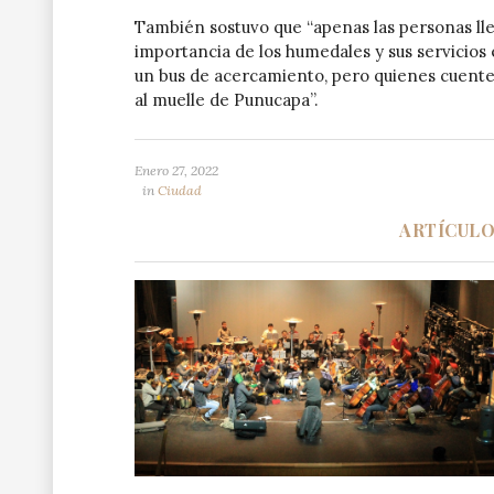
También sostuvo que “apenas las personas ll
importancia de los humedales y sus servicios
un bus de acercamiento, pero quienes cuente
al muelle de Punucapa”.
Enero 27, 2022
in
Ciudad
ARTÍCUL