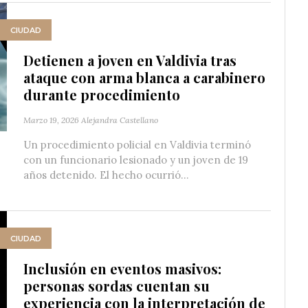
CIUDAD
Detienen a joven en Valdivia tras
ataque con arma blanca a carabinero
durante procedimiento
Marzo 19, 2026
Alejandra Castellano
Un procedimiento policial en Valdivia terminó
con un funcionario lesionado y un joven de 19
años detenido. El hecho ocurrió...
CIUDAD
Inclusión en eventos masivos:
personas sordas cuentan su
experiencia con la interpretación de