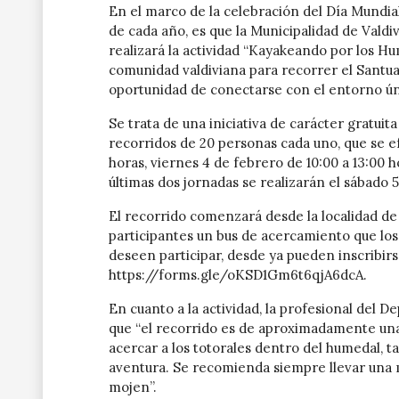
En el marco de la celebración del Día Mundi
de cada año, es que la Municipalidad de Vald
realizará la actividad “Kayakeando por los Hu
comunidad valdiviana para recorrer el Santua
oportunidad de conectarse con el entorno ún
Se trata de una iniciativa de carácter gratuita
recorridos de 20 personas cada uno, que se ef
horas, viernes 4 de febrero de 10:00 a 13:00 ho
últimas dos jornadas se realizarán el sábado 
El recorrido comenzará desde la localidad de 
participantes un bus de acercamiento que los 
deseen participar, desde ya pueden inscribirse
https://forms.gle/oKSD1Gm6t6qjA6dcA.
En cuanto a la actividad, la profesional del
que “el recorrido es de aproximadamente un
acercar a los totorales dentro del humedal, t
aventura. Se recomienda siempre llevar una 
mojen”.