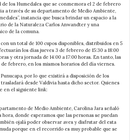
al de los Humedales que se conmemora el 2 de febrero
ivia a través de su departamento de Medio Ambiente,
medales”, instancia que busca brindar un espacio a la
rio de la Naturaleza Carlos Anwandter y una
ico de la comuna.
 con un total de 100 cupos disponibles, distribuidos en 5
ectuarán los días jueves 3 de febrero de 15:30 a 18:00
ras y otra jornada de 14:00 a 17:00 horas. En tanto, las
5 de febrero, en los mismos horarios del día viernes.
Punucapa, por lo que existirá a disposición de los
trasladará desde Valdivia hasta dicho sector. Quienes
 en el siguiente link:
 Departamento de Medio Ambiente, Carolina Jara señaló
a hora, donde esperamos que las personas se puedan
ambién ojalá poder observar aves y disfrutar del esta
muda porque en el recorrido es muy probable que se