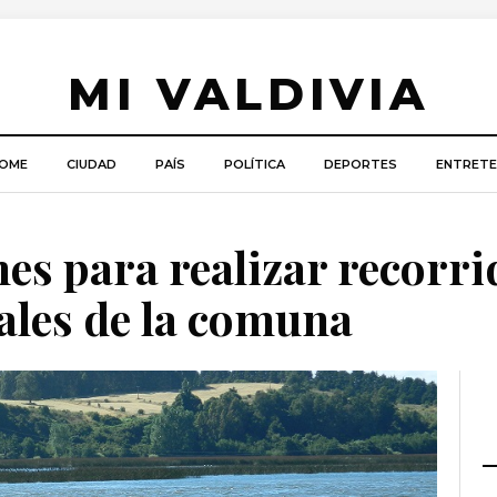
MI VALDIVIA
OME
CIUDAD
PAÍS
POLÍTICA
DEPORTES
ENTRETE
es para realizar recorri
les de la comuna