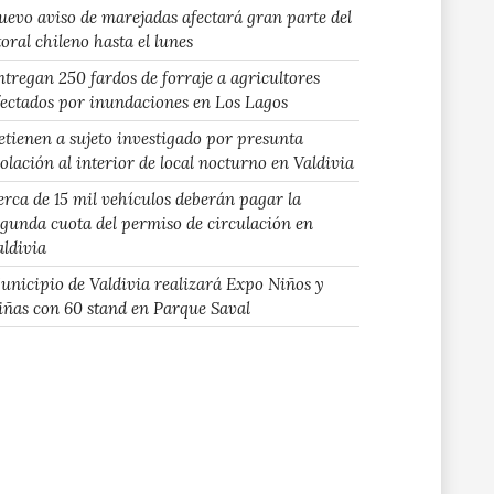
uevo aviso de marejadas afectará gran parte del
toral chileno hasta el lunes
ntregan 250 fardos de forraje a agricultores
fectados por inundaciones en Los Lagos
etienen a sujeto investigado por presunta
iolación al interior de local nocturno en Valdivia
erca de 15 mil vehículos deberán pagar la
egunda cuota del permiso de circulación en
aldivia
unicipio de Valdivia realizará Expo Niños y
iñas con 60 stand en Parque Saval