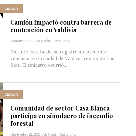
CIUDAD
Camión impactó contra barrera de
contención en Valdivia
Octubre 7, 2021
Alejandra Castellano
Durante esta tarde, se registró un accidente
vehicular en la ciudad de Valdivia, región de Los
Ríos. El siniestro ocurrió...
CIUDAD
Comunidad de sector Casa Blanca
participa en simulacro de incendio
forestal
Noviembre 21, 2024
Alejandra Castellano