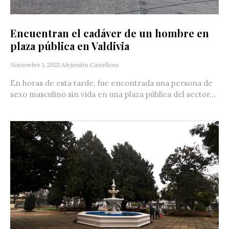
Encuentran el cadáver de un hombre en
plaza pública en Valdivia
Noviembre 1, 2022
Alejandra Castellano
En horas de esta tarde, fue encontrada una persona de
sexo masculino sin vida en una plaza pública del sector...