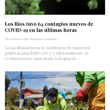
Los Ríos tuvo 64 contagios nuevos de
COVID-19 en las últimas horas
Diciembre 8, 2021
Alejandra Castellano
En las últimas horas, se notificaron 61 exámenes
positivos para SARS-CoV-2 y adicionalmente, se
recibieron tres casos desde la Región de...