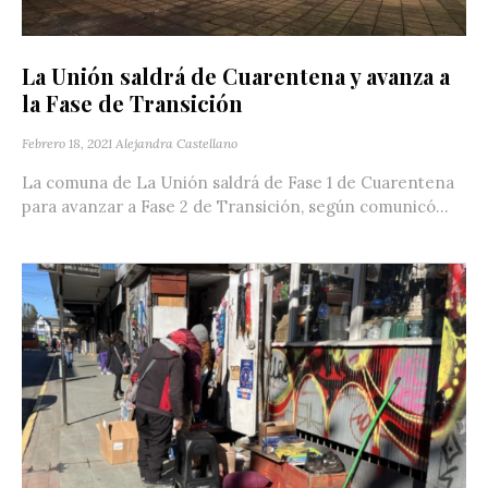
La Unión saldrá de Cuarentena y avanza a
la Fase de Transición
Febrero 18, 2021
Alejandra Castellano
La comuna de La Unión saldrá de Fase 1 de Cuarentena
para avanzar a Fase 2 de Transición, según comunicó...