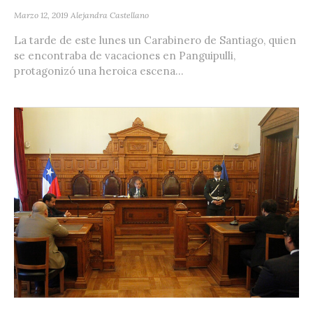
Marzo 12, 2019
Alejandra Castellano
La tarde de este lunes un Carabinero de Santiago, quien
se encontraba de vacaciones en Panguipulli,
protagonizó una heroica escena...