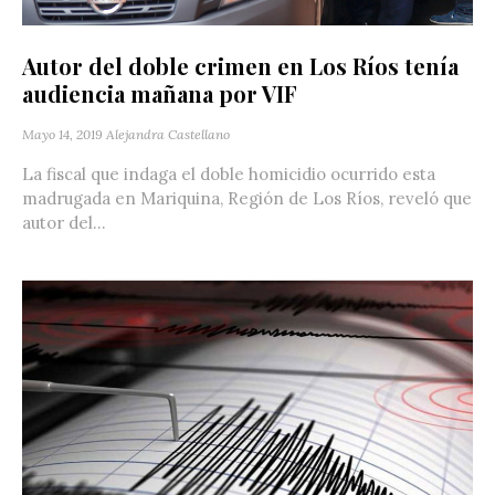
Autor del doble crimen en Los Ríos tenía
audiencia mañana por VIF
Mayo 14, 2019
Alejandra Castellano
La fiscal que indaga el doble homicidio ocurrido esta
madrugada en Mariquina, Región de Los Ríos, reveló que
autor del...