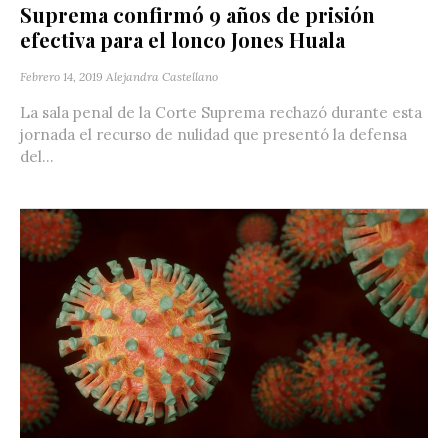
Suprema confirmó 9 años de prisión
efectiva para el lonco Jones Huala
Febrero 14, 2019
Alejandra Castellano
La sala penal de la Corte Suprema rechazó durante esta
jornada el recurso de nulidad que presentó la defensa
del...