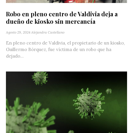
Robo en pleno centro de Valdivia deja a
dueño de kiosko sin mercancía
Agosto 29, 2024
Alejandra Castellano
En pleno centro de Valdivia, el propietario de un kiosko,
Guillermo Bórquez, fue víctima de un robo que ha
dejado...