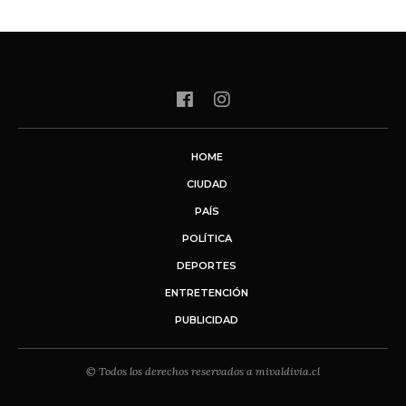
HOME
CIUDAD
PAÍS
POLÍTICA
DEPORTES
ENTRETENCIÓN
PUBLICIDAD
© Todos los derechos reservados a mivaldivia.cl