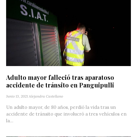
Adulto mayor falleció tras aparatoso
accidente de tránsito en Panguipulli
Junio 13, 2021
Alejandra Castellano
Un adulto mayor, de 80 años, perdió la vida tras un
accidente de tránsito que involucró a tres vehículos en
la...