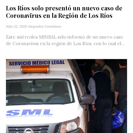
Los Ríos solo presentó un nuevo caso de
Coronavirus en la Región de Los Ríos
Julio 22, 2020
Alejandra Castellano
Este miércoles MINSAL sólo informó de un nuevo caso
de Coronavirus en la región de Los Ríos, con lo cual el...