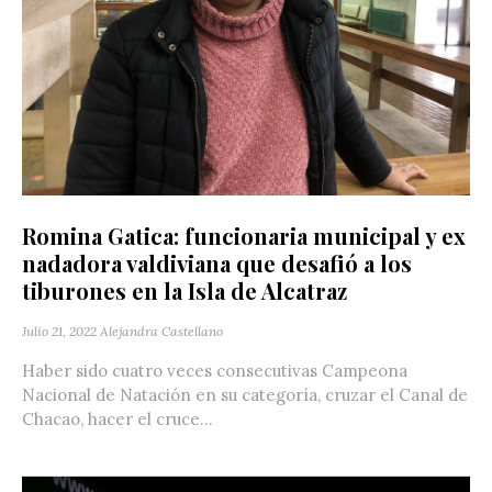
Romina Gatica: funcionaria municipal y ex
nadadora valdiviana que desafió a los
tiburones en la Isla de Alcatraz
Julio 21, 2022
Alejandra Castellano
Haber sido cuatro veces consecutivas Campeona
Nacional de Natación en su categoría, cruzar el Canal de
Chacao, hacer el cruce...