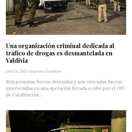
Una organización criminal dedicada al
tráfico de drogas es desmantelada en
Valdivia
Abril 26, 2023
Alejandra Castellano
Seis personas fueron detenidas y seis viviendas fueron
intervenidas en una operación llevada a cabo por el OS7
de Carabineros...