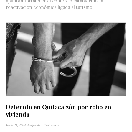
apuntan fortalecer el comercio establecido, la
reactivación económica ligada al turismo...
Detenido en Quitacalzón por robo en
vivienda
Junio 3, 2024
Alejandra Castellano