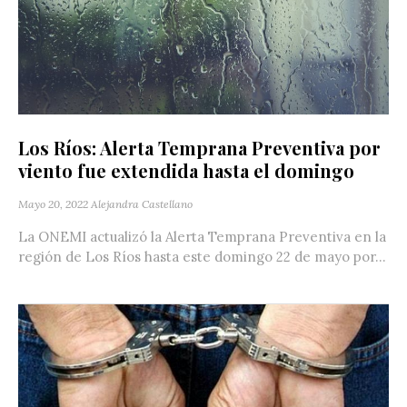
Los Ríos: Alerta Temprana Preventiva por
viento fue extendida hasta el domingo
Mayo 20, 2022
Alejandra Castellano
La ONEMI actualizó la Alerta Temprana Preventiva en la
región de Los Ríos hasta este domingo 22 de mayo por...