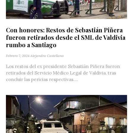
Con honores: Restos de Sebastián Piñera
fueron retirados desde el SML de Valdivia
rumbo a Santiago
Febrero 7, 2024
Alejandra Castellano
Los restos del ex presidente Sebastián Piñera fueron
retirados del Servicio Médico Legal de Valdivia, tras
concluir las pericias respectivas....