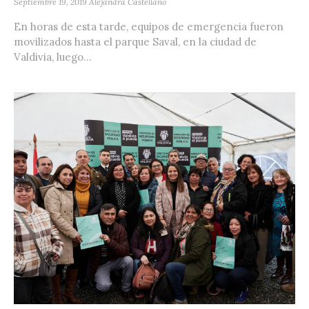
Septiembre 19, 2019
Alejandra Castellano
En horas de esta tarde, equipos de emergencia fueron
movilizados hasta el parque Saval, en la ciudad de
Valdivia, luego...