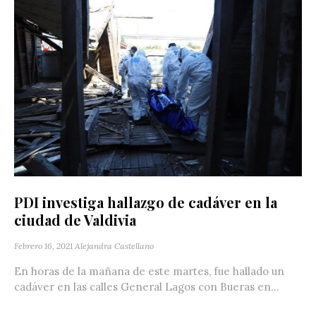
PDI investiga hallazgo de cadáver en la
ciudad de Valdivia
Febrero 16, 2021
Alejandra Castellano
En horas de la mañana de este martes, fue hallado un
cadáver en las calles General Lagos con Bueras en...