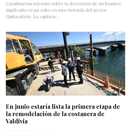
Carabineros informó sobre la detención de un hombre
implicado en un robo en una vivienda del sector
Quitacalzón. La captura...
En junio estaría lista la primera etapa de
la remodelación de la costanera de
Valdivia