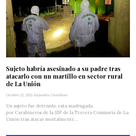
Sujeto habría asesinado a su padre tras
atacarlo con un martillo en sector rural
de La Unión
Octubre 22, 2021
Alejandra Castellano
Un sujeto fue detenido, esta madrugada,
por Carabineros de la SIP de la Tercera Comisaría de La
Unión tras atacar mortalmente...