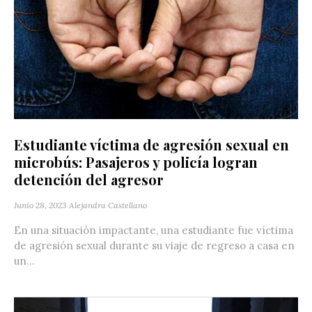
Estudiante víctima de agresión sexual en
microbús: Pasajeros y policía logran
detención del agresor
Junio 28, 2023
Alejandra Castellano
En una situación impactante, una estudiante fue víctima
de agresión sexual durante su viaje de regreso a casa en
un...