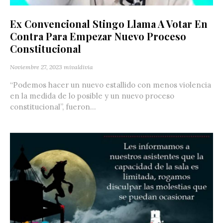
Ex Convencional Stingo Llama A Votar En
Contra Para Empezar Nuevo Proceso
Constitucional
Noviembre 27, 2023
mivaldivia
“Podemos hacer un nuevo estallido con menos violencia
en la medida de lo posible y un nuevo proceso
constitucional”, fueron...