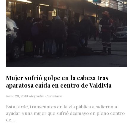
Mujer sufrió golpe en la cabeza tras
aparatosa caída en centro de Valdivia
Junio 28, 2019
Alejandra Castellano
Esta tarde, transeúntes en la vía pública acudieron a
ayudar a una mujer que sufrió desmayo en pleno centro
de...