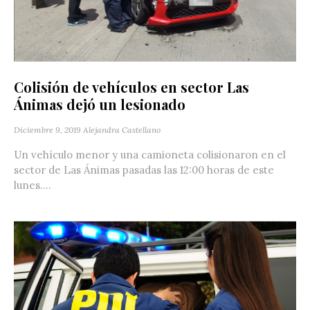
Colisión de vehículos en sector Las
Ánimas dejó un lesionado
Diciembre 9, 2019
Alejandra Castellano
Un vehículo menor y una camioneta colisionaron en el
sector de Las Ánimas pasadas las 12:00 horas de este
lunes....