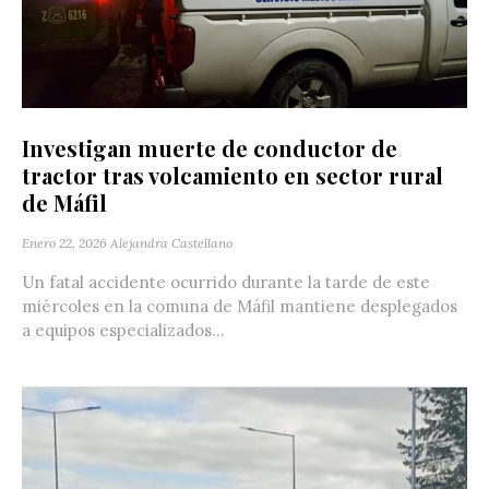
Investigan muerte de conductor de
tractor tras volcamiento en sector rural
de Máfil
Enero 22, 2026
Alejandra Castellano
Un fatal accidente ocurrido durante la tarde de este
miércoles en la comuna de Máfil mantiene desplegados
a equipos especializados...