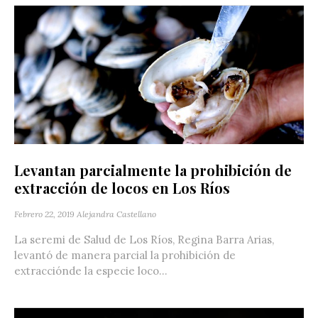
Levantan parcialmente la prohibición de
extracción de locos en Los Ríos
Febrero 22, 2019
Alejandra Castellano
La seremi de Salud de Los Ríos, Regina Barra Arias,
levantó de manera parcial la prohibición de
extracciónde la especie loco...