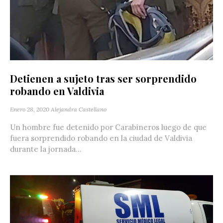
Detienen a sujeto tras ser sorprendido
robando en Valdivia
Enero 28, 2020
Alejandra Castellano
Un hombre fue detenido por Carabineros luego de que
fuera sorprendido robando en la ciudad de Valdivia
durante la jornada...