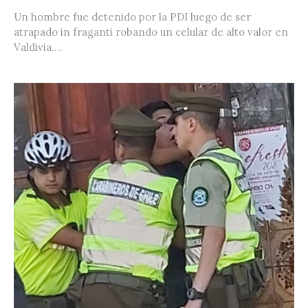
Un hombre fue detenido por la PDI luego de ser
atrapado in fraganti robando un celular de alto valor en
Valdivia....