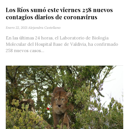
Los Ríos sumó este viernes 258 nuevos
contagios diarios de coronavirus
Enero 22, 2021
Alejandra Castellano
En las últimas 24 horas, el Laboratorio de Biología
Molecular del Hospital Base de Valdivia, ha confirmado
258 nuevos casos...