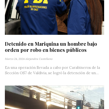
Detenido en Mariquina un hombre bajo
orden por robo en bienes públicos
Marzo 24, 2024
Alejandra Castellano
En una operación llevada a cabo por Carabineros de la
Sección OS7 de Valdivia, se logró la detención de un...