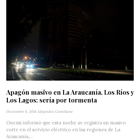
Apagón masivo en La Araucanía, Los Ríos y
Los Lagos: sería por tormenta
Diciembre 6, 2018
Alejandra Castellano
Onemi informó que esta noche se registra un masivo
corte en el servicio eléctrico en las regiones de La
Araucanía,...