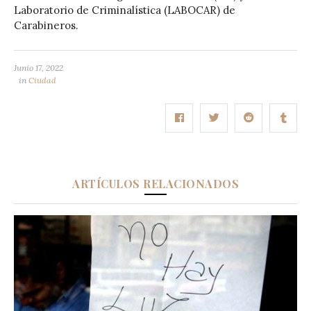
Laboratorio de Criminalística (LABOCAR) de
Carabineros.
Junio 17, 2022
in
Ciudad
ARTÍCULOS RELACIONADOS