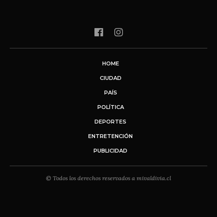
HOME
CIUDAD
PAÍS
POLÍTICA
DEPORTES
ENTRETENCIÓN
PUBLICIDAD
© Todos los derechos reservados a mivaldivia.cl