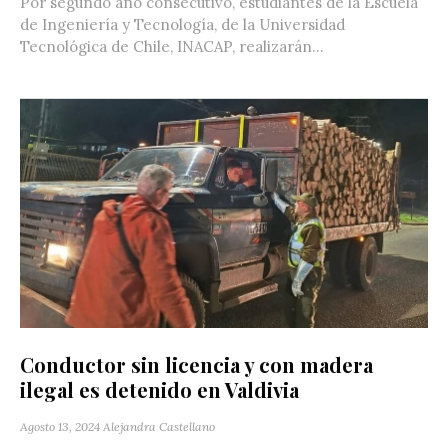
Por segundo año consecutivo, estudiantes de la Escuela
de Ingeniería y Tecnología, de la Universidad
Tecnológica de Chile, INACAP, realizarán...
Conductor sin licencia y con madera
ilegal es detenido en Valdivia
Agosto 13, 2024
Alejandra Castellano