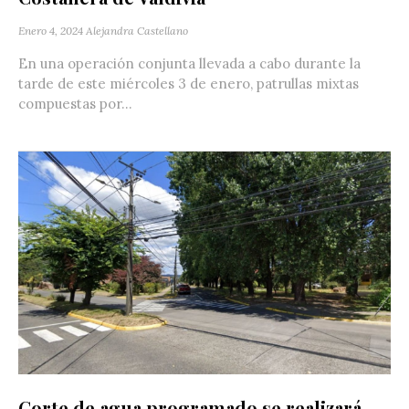
Enero 4, 2024
Alejandra Castellano
En una operación conjunta llevada a cabo durante la
tarde de este miércoles 3 de enero, patrullas mixtas
compuestas por...
Corte de agua programado se realizará