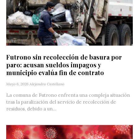
Futrono sin recolección de basura por
paro: acusan sueldos impagos y
municipio evalúa fin de contrato
Mayo 6, 2026
Alejandra Castellano
La comuna de Futrono enfrenta una compleja situación
tras la paralización del servicio de recolección de
residuos, debido a un...