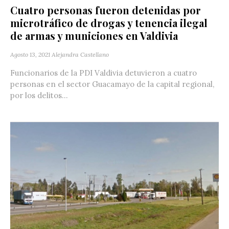
Cuatro personas fueron detenidas por
microtráfico de drogas y tenencia ilegal
de armas y municiones en Valdivia
Agosto 13, 2021
Alejandra Castellano
Funcionarios de la PDI Valdivia detuvieron a cuatro
personas en el sector Guacamayo de la capital regional,
por los delitos...