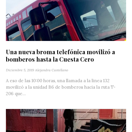
Una nueva broma telefónica movilizó a
bomberos hasta la Cuesta Cero
Diciembre 5, 2019
Alejandra Castellano
A eso de las 10:00 horas, una llamada a la linea 132
movilizó a la unidad B6 de bomberos hacia la ruta T-
206 que...