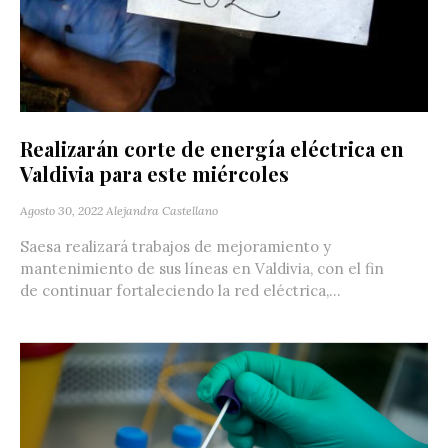
Realizarán corte de energía eléctrica en
Valdivia para este miércoles
Agosto 30, 2022
Alejandra Castellano
Saesa realizará trabajos de mejoramiento y
mantenimiento de sus líneas en Valdivia, con el fin
de continuar fortaleciendo la red eléctrica,...