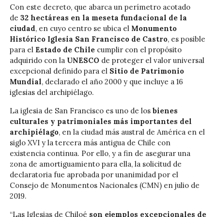
Con este decreto, que abarca un perímetro acotado
de
32 hectáreas en la meseta fundacional de la
ciudad
, en cuyo centro se ubica el
Monumento
Histórico Iglesia San Francisco de Castro
, es posible
para el
Estado de Chile
cumplir con el propósito
adquirido con la
UNESCO
de proteger el valor universal
excepcional definido para el
Sitio de Patrimonio
Mundial
, declarado el año 2000 y que incluye a 16
iglesias del archipiélago.
La iglesia de San Francisco es uno de los
bienes
culturales y patrimoniales más importantes del
archipiélago
, en la ciudad más austral de América en el
siglo XVI y la tercera más antigua de Chile con
existencia continua. Por ello, y a fin de asegurar una
zona de amortiguamiento para ella, la solicitud de
declaratoria fue aprobada por unanimidad por el
Consejo de Monumentos Nacionales (CMN) en julio de
2019.
“Las Iglesias de Chiloé
son ejemplos excepcionales de