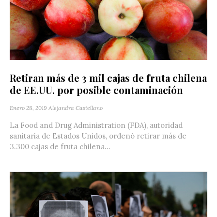
Retiran más de 3 mil cajas de fruta chilena
de EE.UU. por posible contaminación
Enero 28, 2019
Alejandra Castellano
La Food and Drug Administration (FDA), autoridad
sanitaria de Estados Unidos, ordenó retirar más de
3.300 cajas de fruta chilena...