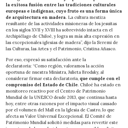
la exitosa fusión entre las tradiciones culturales
europeas e indígenas, cuyo fruto es una forma única
de arquitectura en madera
. La cultura mestiza
resultante de las actividades misioneras de los jesuitas
en los siglos XVII y XVIII ha sobrevivido intacta en el
Archipiélago de Chiloé, y logra su más alta expresión en
las excepcionales iglesias de madera”, dijo la Seremi de
las Culturas, las Artes y el Patrimonio, Cristina Añasco.
Por eso, expresó su satisfacción ante la
declaratoria: “Como región, valoramos la acción
oportuna de nuestra Ministra, Julieta Brodsky, al
considerar firmar esta declaratoria,
que cumple con el
compromiso del Estado de Chile
. Chiloé ha estado en
monitoreo reactivo por el Centro de Patrimonio
Mundial de la UNESCO desde 2013, que continua hasta
hoy, entre otras razones por el impacto visual causado
por el volumen del Mall en la Iglesia de Castro, lo que
afecta su Valor Universal Excepcional. El Comité de
Patrimonio Mundial solicitó medidas para revertir este