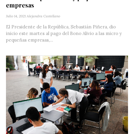
empresas
Julio 14, 2021
Alejandra Castellano
El Presidente de la República, Sebastián Piñera, dio
inicio este martes al pago del Bono Alivio a las micro y
pequeñas empresas,...