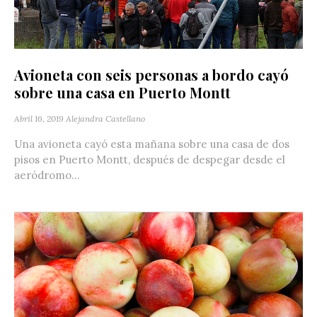
Avioneta con seis personas a bordo cayó
sobre una casa en Puerto Montt
Abril 16, 2019
Alejandra Castellano
Una avioneta cayó esta mañana sobre una casa de dos
pisos en Puerto Montt, después de despegar desde el
aeródromo...