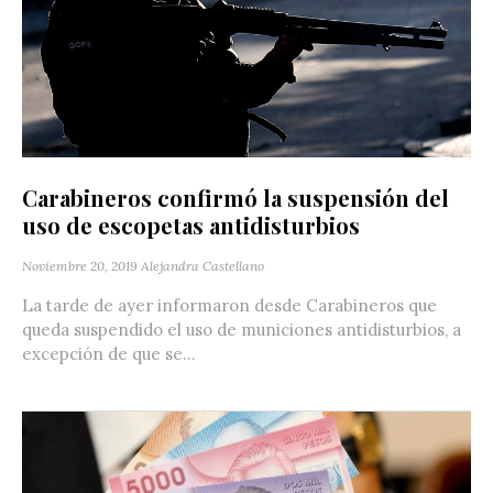
Carabineros confirmó la suspensión del
uso de escopetas antidisturbios
Noviembre 20, 2019
Alejandra Castellano
La tarde de ayer informaron desde Carabineros que
queda suspendido el uso de municiones antidisturbios, a
excepción de que se...