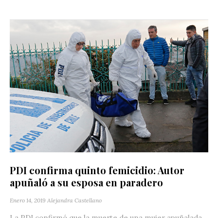
PDI confirma quinto femicidio: Autor
apuñaló a su esposa en paradero
Enero 14, 2019
Alejandra Castellano
La PDI confirmó que la muerte de una mujer apuñalada