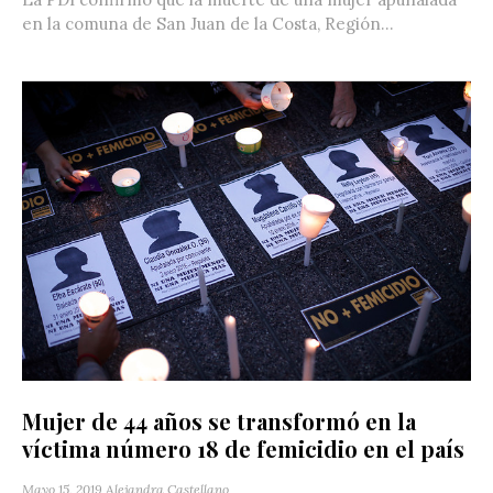
en la comuna de San Juan de la Costa, Región...
Mujer de 44 años se transformó en la
víctima número 18 de femicidio en el país
Mayo 15, 2019
Alejandra Castellano