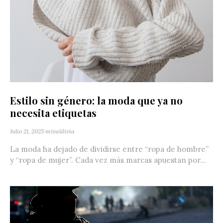
Estilo sin género: la moda que ya no
necesita etiquetas
Julio 21, 2025
mivaldivia
La moda ha dejado de dividirse entre “ropa de hombre”
y “ropa de mujer”. Cada vez más marcas apuestan por...