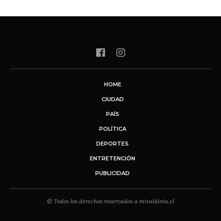
HOME
CIUDAD
PAÍS
POLÍTICA
DEPORTES
ENTRETENCIÓN
PUBLICIDAD
© Todos los derechos reservados a mivaldivia.cl