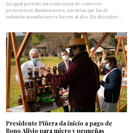
En igual período, las existencias de comercio
presentaron disminuciones, mientras que las de
industria manufacturera fueron al alza. En diciembre...
Presidente Piñera da inicio a pago de
Bono Alivio para micro y pequeñas