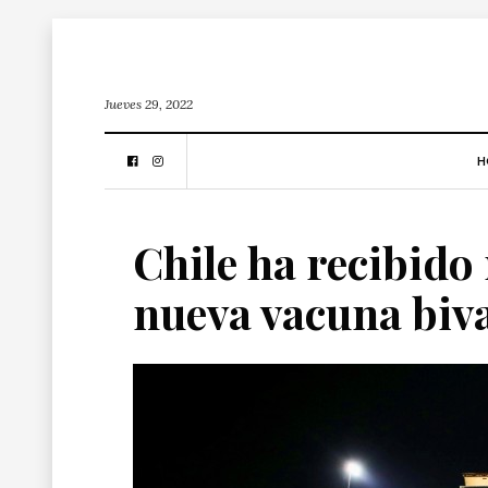
Jueves 29, 2022
H
Chile ha recibido
nueva vacuna biv