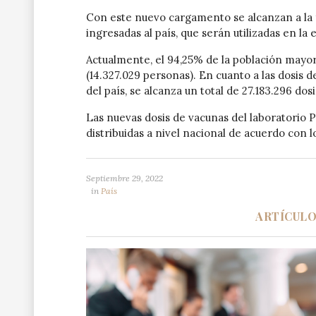
Con este nuevo cargamento se alcanzan a la 
ingresadas al país, que serán utilizadas en la
Actualmente, el 94,25% de la población mayo
(14.327.029 personas). En cuanto a las dosis 
del país, se alcanza un total de 27.183.296 dos
Las nuevas dosis de vacunas del laboratorio 
distribuidas a nivel nacional de acuerdo con l
Septiembre 29, 2022
in
País
ARTÍCUL