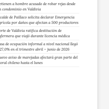
etienen a hombre acusado de robar rejas desde
n condominio en Valdivia
lcalde de Paillaco solicita declarar Emergencia
grícola por daños que afectan a 500 productores
rte de Valdivia ratifica destitución de
nfermera que viajó durante licencia médica
asa de ocupación informal a nivel nacional llegó
 27,0% en el trimestre abril – junio de 2026
uevo aviso de marejadas afectará gran parte del
toral chileno hasta el lunes