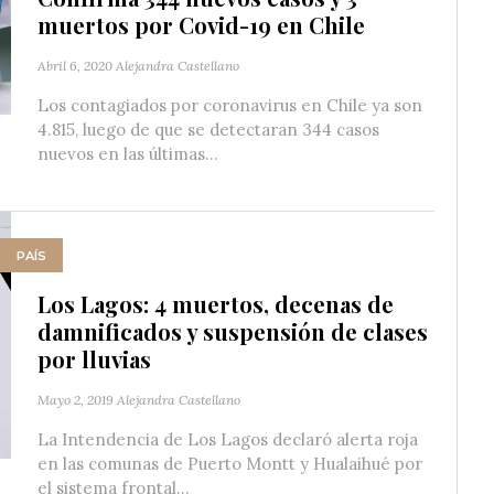
muertos por Covid-19 en Chile
Abril 6, 2020
Alejandra Castellano
Los contagiados por coronavirus en Chile ya son
4.815, luego de que se detectaran 344 casos
nuevos en las últimas...
PAÍS
Los Lagos: 4 muertos, decenas de
damnificados y suspensión de clases
por lluvias
Mayo 2, 2019
Alejandra Castellano
La Intendencia de Los Lagos declaró alerta roja
en las comunas de Puerto Montt y Hualaihué por
el sistema frontal...