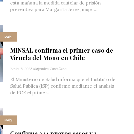
esta mañana la medida cautelar de prisión
preventiva para Margarita Jerez, mujer...
PAÍS
MINSAL confirma el primer caso de
Viruela del Mono en Chile
Junio 18, 2022
Alejandra Castellano
El Ministerio de Salud informa que el Instituto de
Salud Pública (ISP) confirmó mediante el análisis
de PCR el primer...
PAÍS
Confirma 344 nuevos casos y 3