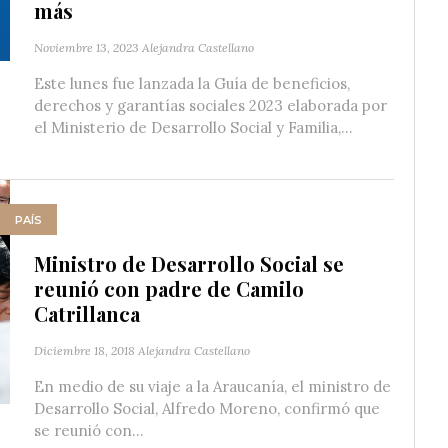
más
Noviembre 13, 2023
Alejandra Castellano
Este lunes fue lanzada la Guía de beneficios,
derechos y garantías sociales 2023 elaborada por
el Ministerio de Desarrollo Social y Familia,...
PAÍS
Ministro de Desarrollo Social se
reunió con padre de Camilo
Catrillanca
Diciembre 18, 2018
Alejandra Castellano
En medio de su viaje a la Araucanía, el ministro de
Desarrollo Social, Alfredo Moreno, confirmó que
se reunió con...