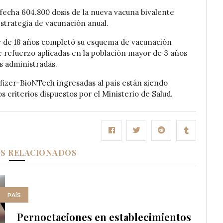
fecha 604.800 dosis de la nueva vacuna bivalente
 estrategia de vacunación anual.
r de 18 años completó su esquema de vacunación
de refuerzo aplicadas en la población mayor de 3 años
is administradas.
Pfizer-BioNTech ingresadas al país están siendo
os criterios dispuestos por el Ministerio de Salud.
OS RELACIONADOS
PAÍS
Pernoctaciones en establecimientos