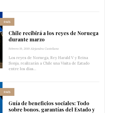
PAÍS
Chile recibirá a los reyes de Noruega
durante marzo
Febrero 19, 2019
Alejandra Castellano
Los reyes de Noruega, Rey Harald V y Reina
Sonja, realizarán a Chile una Visita de Estado
entre los días...
PAÍS
Guía de beneficios sociales: Todo
sobre bonos, garantías del Estado y