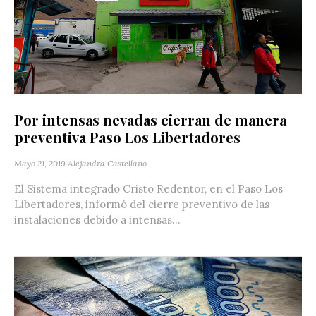
Por intensas nevadas cierran de manera
preventiva Paso Los Libertadores
Mayo 21, 2019
Alejandra Castellano
El Sistema integrado Cristo Redentor, en el Paso Los
Libertadores, informó del cierre preventivo de las
instalaciones debido a intensas...