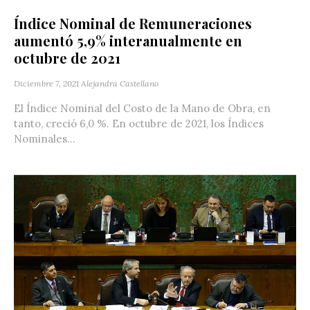
Índice Nominal de Remuneraciones
aumentó 5,9% interanualmente en
octubre de 2021
Diciembre 7, 2021
Alejandra Castellano
El Índice Nominal del Costo de la Mano de Obra, en
tanto, creció 6,0 %. En octubre de 2021, los Índices
Nominales...