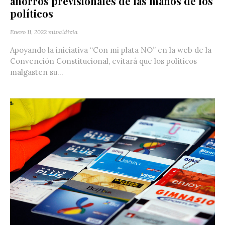
ahorros previsionales de las manos de los
políticos
Enero 11, 2022
mivaldivia
Apoyando la iniciativa “Con mi plata NO” en la web de la
Convención Constitucional, evitará que los políticos
malgasten su...