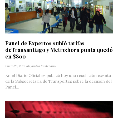
Panel de Expertos subió tarifas
deTransantiago y Metro:hora punta quedó
en $800
Enero 25, 2019
Alejandra Castellano
En el Diario Oficial se publicó hoy una resolución exenta
de la Subsecretaría de Transportes sobre la decisión del
Panel...