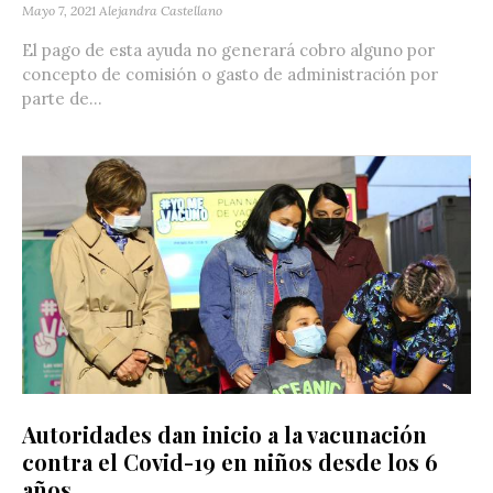
Mayo 7, 2021
Alejandra Castellano
El pago de esta ayuda no generará cobro alguno por
concepto de comisión o gasto de administración por
parte de...
Autoridades dan inicio a la vacunación
contra el Covid-19 en niños desde los 6
años