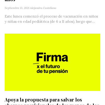
Septiembre 13, 2021
Alejandra Castellano
Este lunes comenzó el proceso de vacunación en niños
y niñas en edad pediátrica (de 6 a 11 años), luego que...
Apoya la propuesta para salvar los