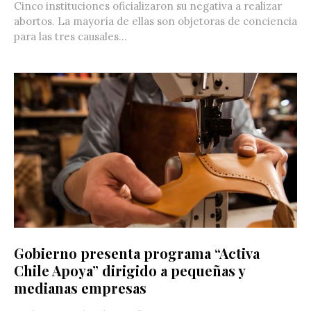
Cinco instituciones oficializaron su negativa a realizar
abortos. La mayoría de ellas son objetoras de conciencia
para las tres causales...
Gobierno presenta programa “Activa
Chile Apoya” dirigido a pequeñas y
medianas empresas