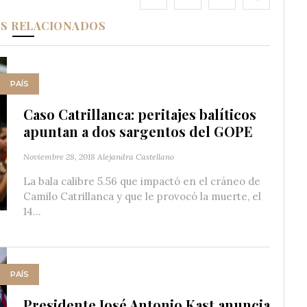
OS RELACIONADOS
PAÍS
Caso Catrillanca: peritajes balíticos
apuntan a dos sargentos del GOPE
Noviembre 28, 2018
Alejandra Castellano
La bala calibre 5.56 que impactó en el cráneo de
Camilo Catrillanca y que le provocó la muerte, el
14...
PAÍS
Presidente José Antonio Kast anuncia