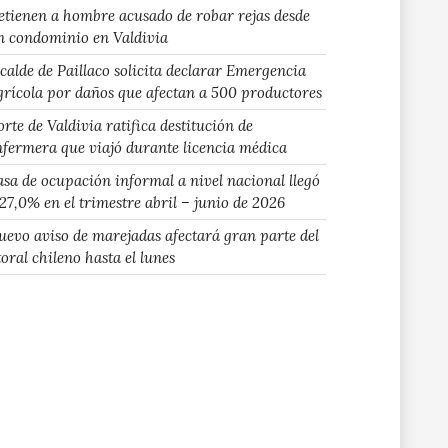
etienen a hombre acusado de robar rejas desde
n condominio en Valdivia
lcalde de Paillaco solicita declarar Emergencia
grícola por daños que afectan a 500 productores
rte de Valdivia ratifica destitución de
nfermera que viajó durante licencia médica
asa de ocupación informal a nivel nacional llegó
 27,0% en el trimestre abril – junio de 2026
uevo aviso de marejadas afectará gran parte del
toral chileno hasta el lunes