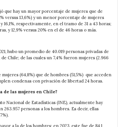
jó que hay un mayor porcentaje de mujeres que de
,7% versus 13,6%) y un menor porcentaje de mujeres
y 16,1%, respectivamente, en el tramo de 31 a 43 horas;
ras, y 12,9% versus 20% en el de 46 horas o más.
2021, hubo un promedio de 40.019 personas privadas de
de Chile; de las cuales un 7,4% fueron mujeres (2.966
de mujeres (64,8%) que de hombres (51,5%) que acceden
plen condenas con privación de libertad 24 horas.
a de las mujeres en Chile?
uto Nacional de Estadísticas (INE), actualmente hay
en 263.957 personas a los hombres. Es decir, ellas
,7%).
yor a la de los hombres; en 2023, este fue de 84,1