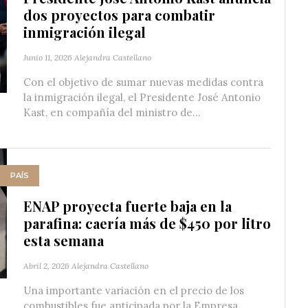
dos proyectos para combatir
inmigración ilegal
Junio 11, 2026
Alejandra Castellano
Con el objetivo de sumar nuevas medidas contra
la inmigración ilegal, el Presidente José Antonio
Kast, en compañía del ministro de...
PAÍS
ENAP proyecta fuerte baja en la
parafina: caería más de $450 por litro
esta semana
Abril 2, 2026
Alejandra Castellano
Una importante variación en el precio de los
combustibles fue anticipada por la Empresa