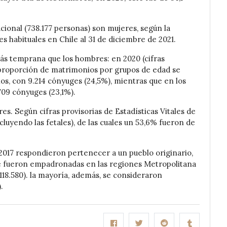
cional (738.177 personas) son mujeres, según la
 habituales en Chile al 31 de diciembre de 2021.
ás temprana que los hombres: en 2020 (cifras
or proporción de matrimonios por grupos de edad se
ños, con 9.214 cónyuges (24,5%), mientras que en los
709 cónyuges (23,1%).
s. Según cifras provisorias de Estadísticas Vitales de
luyendo las fetales), de las cuales un 53,6% fueron de
 2017 respondieron pertenecer a un pueblo originario,
ive fueron empadronadas en las regiones Metropolitana
(118.580). la mayoría, además, se consideraron
.