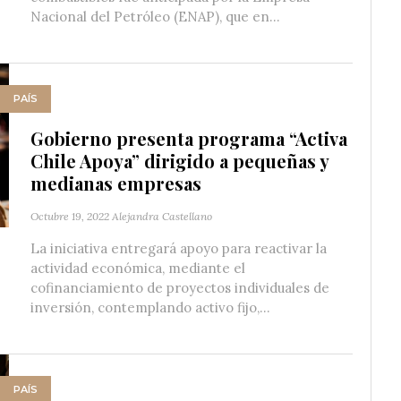
Nacional del Petróleo (ENAP), que en...
PAÍS
Gobierno presenta programa “Activa
Chile Apoya” dirigido a pequeñas y
medianas empresas
Octubre 19, 2022
Alejandra Castellano
La iniciativa entregará apoyo para reactivar la
actividad económica, mediante el
cofinanciamiento de proyectos individuales de
inversión, contemplando activo fijo,...
PAÍS