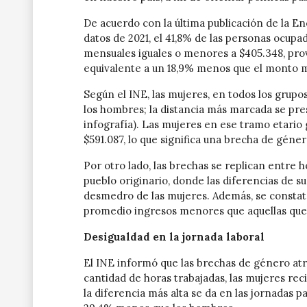
De acuerdo con la última publicación de la E
datos de 2021, el 41,8% de las personas ocupa
mensuales iguales o menores a $405.348, prov
equivalente a un 18,9% menos que el monto m
Según el INE, las mujeres, en todos los grup
los hombres; la distancia más marcada se pr
infografía). Las mujeres en ese tramo etari
$591.087, lo que significa una brecha de géner
Por otro lado, las brechas se replican entre
pueblo originario, donde las diferencias de 
desmedro de las mujeres. Además, se constata
promedio ingresos menores que aquellas que 
Desigualdad en la jornada laboral
El INE informó que las brechas de género atra
cantidad de horas trabajadas, las mujeres re
la diferencia más alta se da en las jornadas p