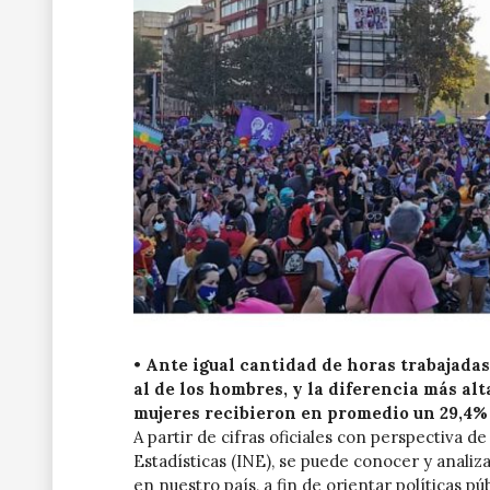
•
Ante igual cantidad de horas trabajada
al de los hombres, y la diferencia más alt
mujeres recibieron en promedio un 29,4%
A partir de cifras oficiales con perspectiva d
Estadísticas (INE), se puede conocer y analiz
en nuestro país, a fin de orientar políticas p