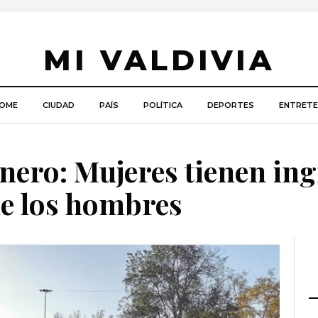
MI VALDIVIA
OME
CIUDAD
PAÍS
POLÍTICA
DEPORTES
ENTRETE
énero: Mujeres tienen in
e los hombres