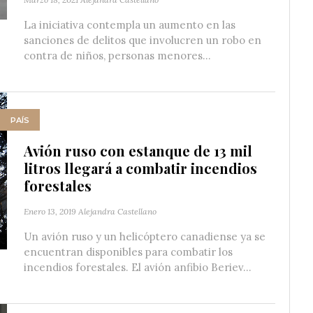
La iniciativa contempla un aumento en las
sanciones de delitos que involucren un robo en
contra de niños, personas menores...
PAÍS
Avión ruso con estanque de 13 mil
litros llegará a combatir incendios
forestales
Enero 13, 2019
Alejandra Castellano
Un avión ruso y un helicóptero canadiense ya se
encuentran disponibles para combatir los
incendios forestales. El avión anfibio Beriev...