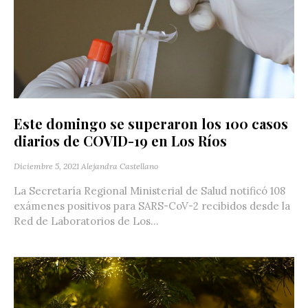
Este domingo se superaron los 100 casos
diarios de COVID-19 en Los Ríos
Diciembre 5, 2021
Alejandra Castellano
La Secretaría Regional Ministerial de Salud notificó 108
exámenes positivos para SARS-CoV-2 recibidos desde la
Red de Laboratorios de Los...