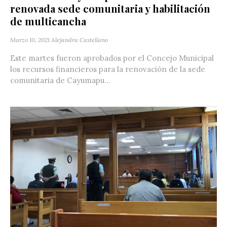
renovada sede comunitaria y habilitación
de multicancha
Marzo 10, 2021
Alejandra Castellano
Este martes fueron aprobados por el Concejo Municipal
los recursos financieros para la renovación de la sede
comunitaria de Cayumapu...