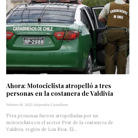
Ahora: Motociclista atropelló a tres
personas en la costanera de Valdivia
Febrero 16, 2023
Alejandra Castellano
Tres personas fueron atropelladas por un
motociclista en el sector Prat de la costanera de
Valdivia, región de Los Ríos. El...