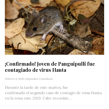
¡Confirmado! Joven de Panguipulli fue
contagiado de virus Hanta
Febrero 4, 2020
Alejandra Castellano
Durante la tarde de este martes, fue
confirmado el segundo caso de contagio de virus Hanta
en la zona este 2020. Cabe recordar,...