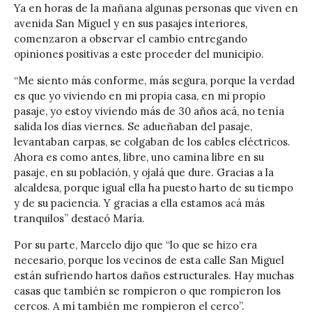
Ya en horas de la mañana algunas personas que viven en
avenida San Miguel y en sus pasajes interiores,
comenzaron a observar el cambio entregando
opiniones positivas a este proceder del municipio.
“Me siento más conforme, más segura, porque la verdad
es que yo viviendo en mi propia casa, en mi propio
pasaje, yo estoy viviendo más de 30 años acá, no tenía
salida los días viernes. Se adueñaban del pasaje,
levantaban carpas, se colgaban de los cables eléctricos.
Ahora es como antes, libre, uno camina libre en su
pasaje, en su población, y ojalá que dure. Gracias a la
alcaldesa, porque igual ella ha puesto harto de su tiempo
y de su paciencia. Y gracias a ella estamos acá más
tranquilos” destacó María.
Por su parte, Marcelo dijo que “lo que se hizo era
necesario, porque los vecinos de esta calle San Miguel
están sufriendo hartos daños estructurales. Hay muchas
casas que también se rompieron o que rompieron los
cercos. A mí también me rompieron el cerco”.