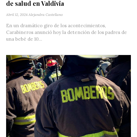
de salud en Valdivia
Abril 12, 2024
Alejandra Castellano
En un dramático giro de los acontecimientos,
Carabineros anunció hoy la detención de los padres de
una bebé de 10...