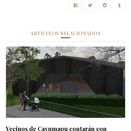
ARTÍCULOS RELACIONADOS
Vecinos de Cayumapu contarán con