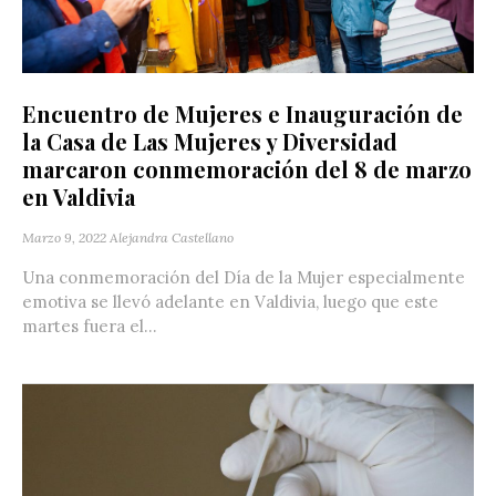
Encuentro de Mujeres e Inauguración de
la Casa de Las Mujeres y Diversidad
marcaron conmemoración del 8 de marzo
en Valdivia
Marzo 9, 2022
Alejandra Castellano
Una conmemoración del Día de la Mujer especialmente
emotiva se llevó adelante en Valdivia, luego que este
martes fuera el...