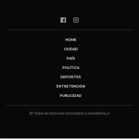
HOME
CIUDAD
PAÍS
POLÍTICA
DEPORTES
ENTRETENCIÓN
PUBLICIDAD
© Todos los derechos reservados a mivaldivia.cl