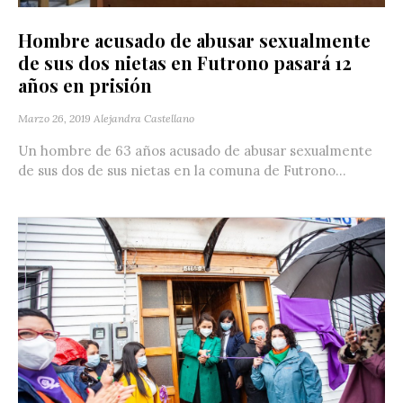
Hombre acusado de abusar sexualmente
de sus dos nietas en Futrono pasará 12
años en prisión
Marzo 26, 2019
Alejandra Castellano
Un hombre de 63 años acusado de abusar sexualmente
de sus dos de sus nietas en la comuna de Futrono...