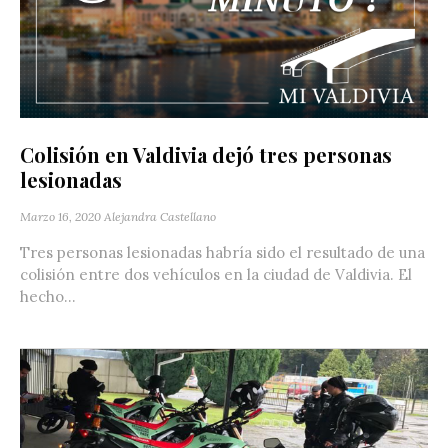
Colisión en Valdivia dejó tres personas
lesionadas
Marzo 16, 2020
Alejandra Castellano
Tres personas lesionadas habría sido el resultado de una
colisión entre dos vehículos en la ciudad de Valdivia. El
hecho...