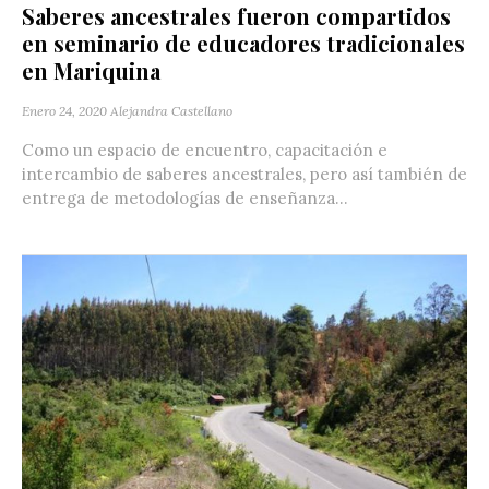
Saberes ancestrales fueron compartidos
en seminario de educadores tradicionales
en Mariquina
Enero 24, 2020
Alejandra Castellano
Como un espacio de encuentro, capacitación e
intercambio de saberes ancestrales, pero así también de
entrega de metodologías de enseñanza...