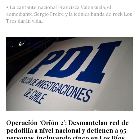
• La cantante nacional Francisca Valenzuela, el
comediante Sergio Freire y la icónica banda de rock Los
Tres darán vida...
Operación ‘Orión 2’: Desmantelan red de
pedofilia a nivel nacional y detienen a 95
personas, incluyendo cinco en Los Ríos