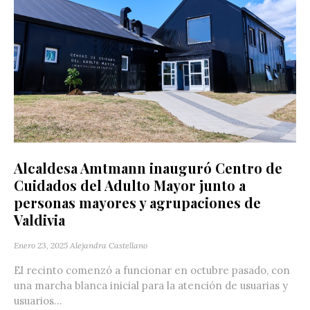
Alcaldesa Amtmann inauguró Centro de
Cuidados del Adulto Mayor junto a
personas mayores y agrupaciones de
Valdivia
Enero 23, 2025
Alejandra Castellano
El recinto comenzó a funcionar en octubre pasado, con
una marcha blanca inicial para la atención de usuarias y
usuarios...