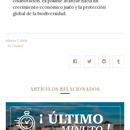
colaboración, es posible avanzar hacia un
crecimiento económico justo y la protección
global de la biodiversidad.
Marzo 7, 2024
in
Ciudad
ARTÍCULOS RELACIONADOS