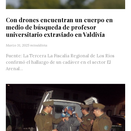
Con drones encuentran un cuerpo en
medio de búsqueda de profesor
universitario extraviado en Valdivia
Marzo 31, 2025
mivaldivia
Fuente: La Tercera La Fiscalía Regional de Los Ríos
confirmó el hallazgo de un cadáver en el sector El
Arenal...