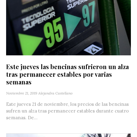
Este jueves las bencinas sufrieron un alza
tras permanecer estables por varias
semanas
Noviembre 21, 2019
Alejandra Castellano
Este jueves 21 de noviembre, los precios de las bencinas
sufren un alza tras permanecer estables durante cuatro
semanas. De...