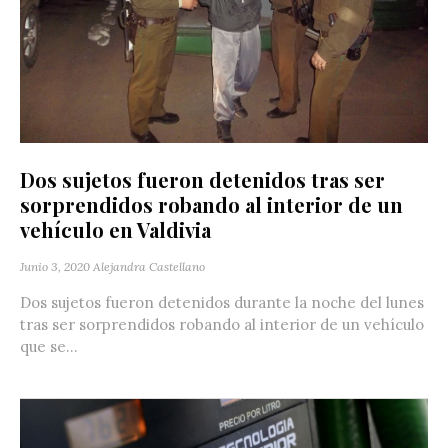
Dos sujetos fueron detenidos tras ser
sorprendidos robando al interior de un
vehículo en Valdivia
Junio 3, 2020
Alejandra Castellano
Dos sujetos fueron detenidos durante la noche del lunes
tras ser sorprendidos robando al interior de un vehículo
que se...