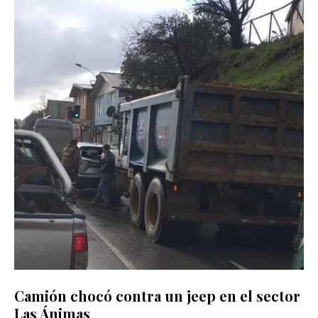
Camión chocó contra un jeep en el sector
Las Ánimas