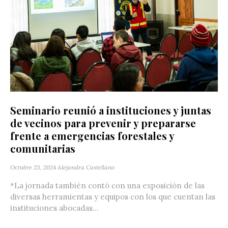
Seminario reunió a instituciones y juntas
de vecinos para prevenir y prepararse
frente a emergencias forestales y
comunitarias
Octubre 23, 2024
Alejandra Castellano
*La jornada también contó con una exposición de las
diversas herramientas y equipos con los que cuentan las
instituciones abocadas...