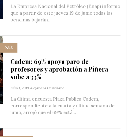
La Empresa Nacional del Petróleo (Enap) informó
que a partir de este jueves 19 de junio todas las
bencinas bajarán...
PAÍS
Cadem: 69% apoya paro de
profesores y aprobación a Píñera
sube a 33%
Julio 1, 2019
Alejandra Castellano
La última encuesta Plaza Pública Cadem,
correspondiente a la cuarta y última semana de
junio, arrojó que el 69% está...