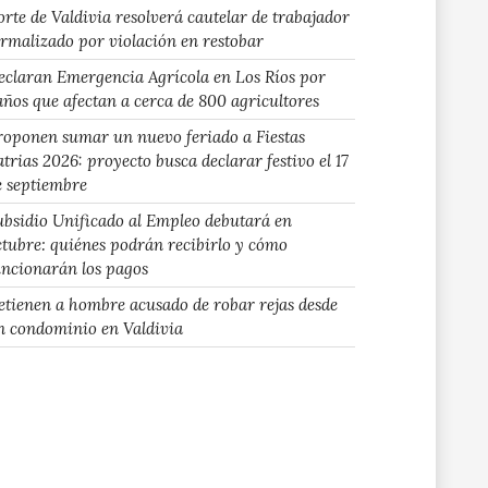
orte de Valdivia resolverá cautelar de trabajador
ormalizado por violación en restobar
eclaran Emergencia Agrícola en Los Ríos por
años que afectan a cerca de 800 agricultores
roponen sumar un nuevo feriado a Fiestas
atrias 2026: proyecto busca declarar festivo el 17
e septiembre
ubsidio Unificado al Empleo debutará en
ctubre: quiénes podrán recibirlo y cómo
uncionarán los pagos
etienen a hombre acusado de robar rejas desde
n condominio en Valdivia