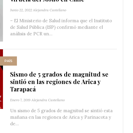
Junio 22, 2022
Alejandra Castellano
– El Ministerio de Salud informa que el Instituto
de Salud Pública (ISP) confirmó mediante el
análisis de PCR un...
PAÍS
Sismo de 5 grados de magnitud se
sintió en las regiones de Arica y
Tarapacá
Enero 7, 2019
Alejandra Castellano
Un sismo de 5 grados de magnitud se sintió esta
mañana en las regiones de Arica y Parinacota y
de...