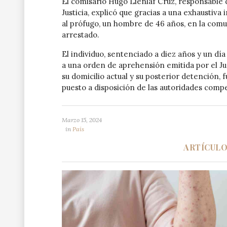
El comisario Hugo Lienlaf Cruz, responsable 
Justicia, explicó que gracias a una exhaustiva 
al prófugo, un hombre de 46 años, en la com
arrestado.
El individuo, sentenciado a diez años y un dí
a una orden de aprehensión emitida por el Juz
su domicilio actual y su posterior detención, f
puesto a disposición de las autoridades comp
Marzo 15, 2024
in
País
ARTÍCUL