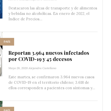
Destacaron las alzas de transporte y de alimentos
y bebidas no alcohólicas. En enero de 2022, el
Índice de Precios...
PAÍS
Reportan 3.964 nuevos infectados
por COVID-19 y 45 decesos
Mayo 26, 2020
Alejandra Castellano
Este martes, se confirmaron 3.964 nuevos casos
de COVID-19 en el territorio chileno; 3.618 de
ellos corresponden a pacientes con síntomas y...
PAÍS