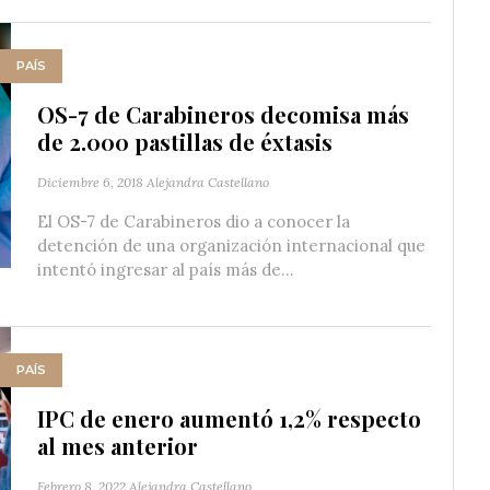
PAÍS
OS-7 de Carabineros decomisa más
de 2.000 pastillas de éxtasis
Diciembre 6, 2018
Alejandra Castellano
El OS-7 de Carabineros dio a conocer la
detención de una organización internacional que
intentó ingresar al país más de...
PAÍS
IPC de enero aumentó 1,2% respecto
al mes anterior
Febrero 8, 2022
Alejandra Castellano