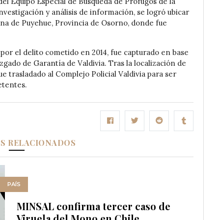
del Equipo Especial de Búsqueda de Prófugos de la
investigación y análisis de información, se logró ubicar
una de Puyehue, Provincia de Osorno, donde fue
a por el delito cometido en 2014, fue capturado en base
gado de Garantía de Valdivia. Tras la localización de
ue trasladado al Complejo Policial Valdivia para ser
etentes.
OS RELACIONADOS
PAÍS
MINSAL confirma tercer caso de
Viruela del Mono en Chile