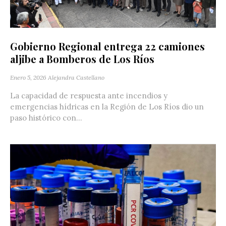
Gobierno Regional entrega 22 camiones
aljibe a Bomberos de Los Ríos
Enero 5, 2026
Alejandra Castellano
La capacidad de respuesta ante incendios y
emergencias hídricas en la Región de Los Ríos dio un
paso histórico con...