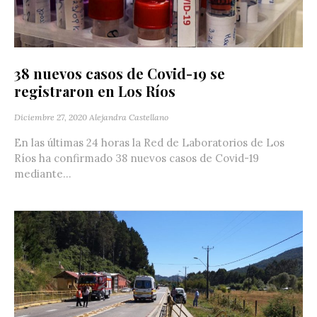
38 nuevos casos de Covid-19 se
registraron en Los Ríos
Diciembre 27, 2020
Alejandra Castellano
En las últimas 24 horas la Red de Laboratorios de Los
Ríos ha confirmado 38 nuevos casos de Covid-19
mediante...