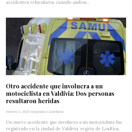
accidentes vehiculares, cuando ambos...
Otro accidente que involucra a un
motociclista en Valdivia: Dos personas
resultaron heridas
Febrero 2, 2023
Alejandra Castellano
Un nuevo accidente que involucra a un motociclista fue
registrado en la ciudad de Valdivia, región de LosRíos,