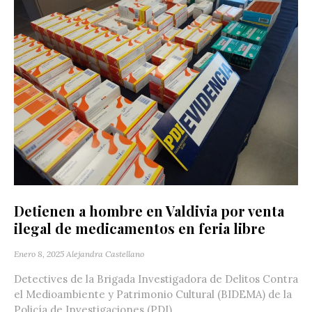
Detienen a hombre en Valdivia por venta
ilegal de medicamentos en feria libre
Enero 8, 2025
Alejandra Castellano
Detectives de la Brigada Investigadora de Delitos Contra
el Medioambiente y Patrimonio Cultural (BIDEMA) de la
Policía de Investigaciones (PDI)...