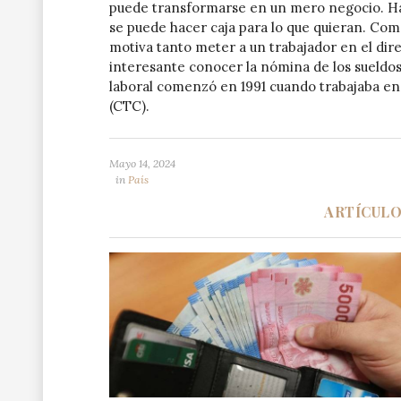
puede transformarse en un mero negocio. Hay
se puede hacer caja para lo que quieran. Como
motiva tanto meter a un trabajador en el dire
interesante conocer la nómina de los sueldos 
laboral comenzó en 1991 cuando trabajaba en
(CTC).
Mayo 14, 2024
in
País
ARTÍCUL