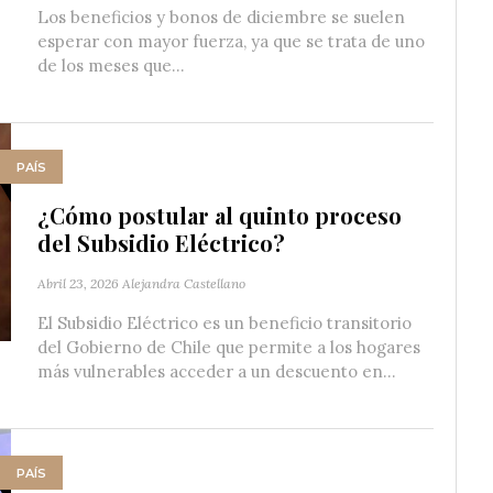
Los beneficios y bonos de diciembre se suelen
esperar con mayor fuerza, ya que se trata de uno
de los meses que...
PAÍS
¿Cómo postular al quinto proceso
del Subsidio Eléctrico?
Abril 23, 2026
Alejandra Castellano
El Subsidio Eléctrico es un beneficio transitorio
del Gobierno de Chile que permite a los hogares
más vulnerables acceder a un descuento en...
PAÍS