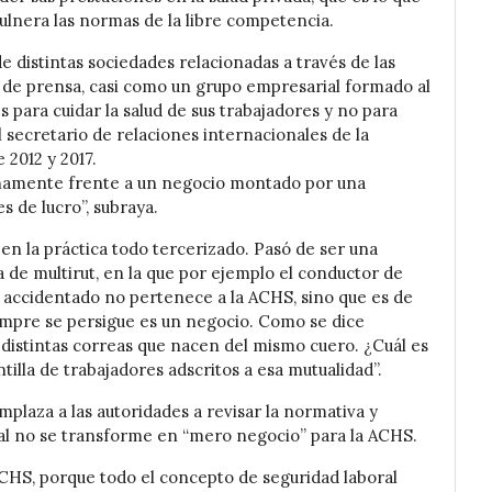
ulnera las normas de la libre competencia.
 distintas sociedades relacionadas a través de las
 de prensa, casi como un grupo empresarial formado al
para cuidar la salud de sus trabajadores y no para
el secretario de relaciones internacionales de la
 2012 y 2017.
chamente frente a un negocio montado por una
s de lucro”, subraya.
en la práctica todo tercerizado. Pasó de ser una
 de multirut, en la que por ejemplo el conductor de
 accidentado no pertenece a la ACHS, sino que es de
empre se persigue es un negocio. Como se dice
distintas correas que nacen del mismo cuero. ¿Cuál es
tilla de trabajadores adscritos a esa mutualidad”.
plaza a las autoridades a revisar la normativa y
ral no se transforme en “mero negocio” para la ACHS.
ACHS, porque todo el concepto de seguridad laboral