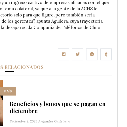
 un ingreso cautivo de empresas afiliadas con el que
 tema colateral, ya que a la gente de la ACHS le
ctorio solo para que figure, pero también sería
de los gerentes”, apunta Aguilera, cuya trayectoria
 la desaparecida Compañía de Teléfonos de Chile
OS RELACIONADOS
PAÍS
Beneficios y bonos que se pagan en
diciembre
Diciembre 2, 2023
Alejandra Castellano