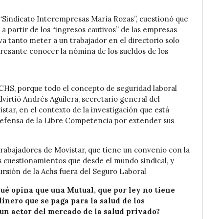
 “Sindicato Interempresas María Rozas”, cuestionó que
 partir de los “ingresos cautivos” de las empresas
iva tanto meter a un trabajador en el directorio solo
eresante conocer la nómina de los sueldos de los
ACHS, porque todo el concepto de seguridad laboral
irtió Andrés Aguilera, secretario general del
tar, en el contexto de la investigación que está
 Defensa de la Libre Competencia por extender sus
trabajadores de Movistar, que tiene un convenio con la
 cuestionamientos que desde el mundo sindical, y
ursión de la Achs fuera del Seguro Laboral
qué opina que una Mutual, que por ley no tiene
dinero que se paga para la salud de los
 un actor del mercado de la salud privado?