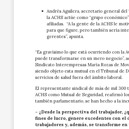
Andrés Aguilera, secretario general del
la ACHS actúe como “grupo económico” a
afiliadas. “A la gente de la ACHS le mot
para que figure, pero también sería int
gerentes”, apunta.
“Es gravísimo lo que está ocurriendo con la 
puede transformarse en un mero negocio”, adv
Sindicato Interempresas María Rozas de Movis
siendo objeto esta mutual en el Tribunal de
servicios de salud fuera del ámbito laboral.
El representante sindical de más de mil 300 
ACHS como Mutual de Seguridad, reafirmó los
también parlamentario, se han hecho a la inc
– ¿Desde la perspectiva del trabajador, ¿
fines de lucro, genere excedentes con el 
trabajadores y, además, se transforme en