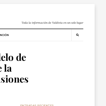
Toda la información de Valdivia en un solo lugar
NCIÓN
elo de
 la
nsiones
ENTRADAS RECIENTES