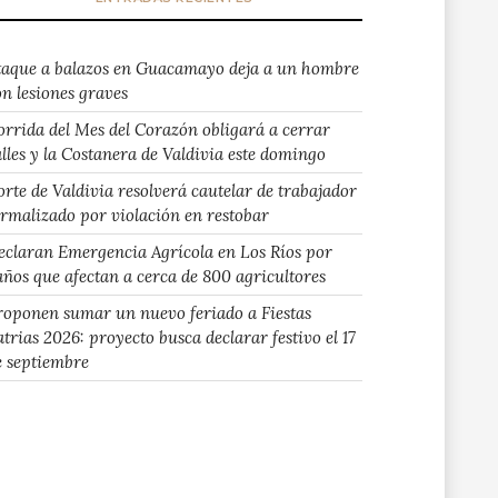
taque a balazos en Guacamayo deja a un hombre
on lesiones graves
orrida del Mes del Corazón obligará a cerrar
alles y la Costanera de Valdivia este domingo
orte de Valdivia resolverá cautelar de trabajador
ormalizado por violación en restobar
eclaran Emergencia Agrícola en Los Ríos por
años que afectan a cerca de 800 agricultores
roponen sumar un nuevo feriado a Fiestas
atrias 2026: proyecto busca declarar festivo el 17
e septiembre