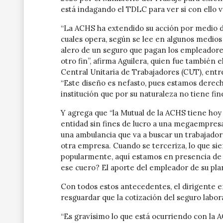
está indagando el TDLC para ver si con ello v
“La ACHS ha extendido su acción por medio de
cuales opera, según se lee en algunos medios
alero de un seguro que pagan los empleadores 
otro fin”, afirma Aguilera, quien fue también 
Central Unitaria de Trabajadores (CUT), entre
“Este diseño es nefasto, pues estamos dere
institución que por su naturaleza no tiene fine
Y agrega que “la Mutual de la ACHS tiene hoy 
entidad sin fines de lucro a una megaempresa
una ambulancia que va a buscar un trabajador
otra empresa. Cuando se terceriza, lo que si
popularmente, aquí estamos en presencia de 
ese cuero? El aporte del empleador de su plan
Con todos estos antecedentes, el dirigente em
resguardar que la cotización del seguro labo
“Es gravísimo lo que está ocurriendo con la 