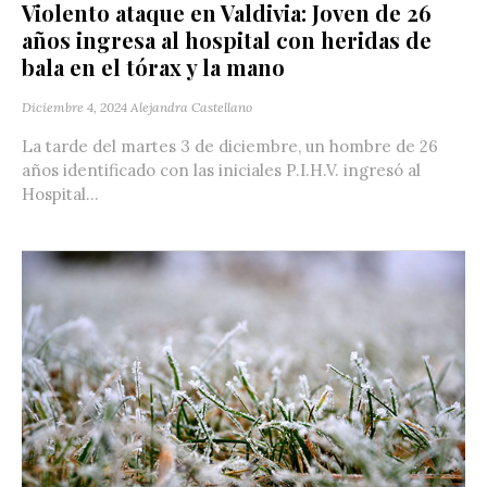
Violento ataque en Valdivia: Joven de 26
años ingresa al hospital con heridas de
bala en el tórax y la mano
Diciembre 4, 2024
Alejandra Castellano
La tarde del martes 3 de diciembre, un hombre de 26
años identificado con las iniciales P.I.H.V. ingresó al
Hospital...