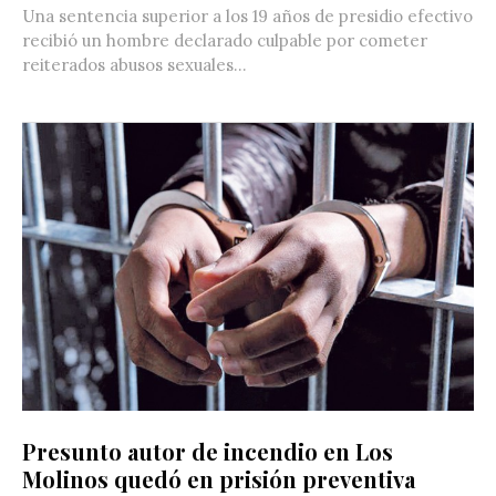
Una sentencia superior a los 19 años de presidio efectivo
recibió un hombre declarado culpable por cometer
reiterados abusos sexuales...
Presunto autor de incendio en Los
Molinos quedó en prisión preventiva