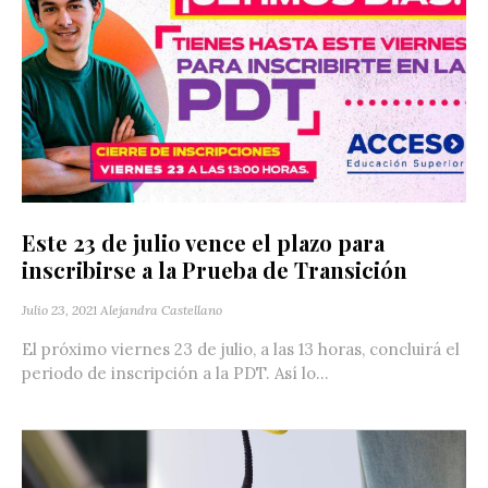
Este 23 de julio vence el plazo para
inscribirse a la Prueba de Transición
Julio 23, 2021
Alejandra Castellano
El próximo viernes 23 de julio, a las 13 horas, concluirá el
periodo de inscripción a la PDT. Así lo...