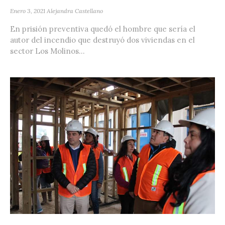
Enero 3, 2021
Alejandra Castellano
En prisión preventiva quedó el hombre que sería el
autor del incendio que destruyó dos viviendas en el
sector Los Molinos...