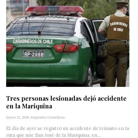
Tres personas lesionadas dejó accidente
en la Mariquina
Enero 31, 2019
Alejandra Castellano
El día de ayer se registró un accidente de tránsito en la
ruta que une San José de la Mariquina, en...