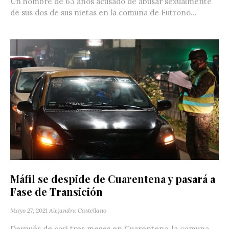
Un hombre de 63 años acusado de abusar sexualmente
de sus dos de sus nietas en la comuna de Futrono...
Máfil se despide de Cuarentena y pasará a
Fase de Transición
Mayo 27, 2021
Alejandra Castellano
Después de casi tres meses en Cuarentena, la comuna