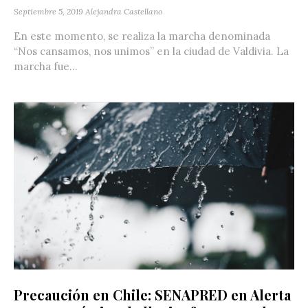
Septiembre 5, 2019
Alejandra Castellano
En este momento, se realiza la marcha denominada
“Nos cansamos, nos unimos” en la ciudad de Valdivia. La
marcha fue...
Precaución en Chile: SENAPRED en Alerta