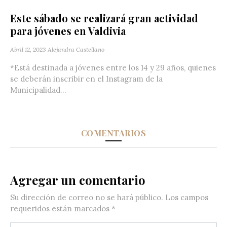
Este sábado se realizará gran actividad
para jóvenes en Valdivia
Abril 12, 2023
Alejandra Castellano
*Está destinada a jóvenes entre los 14 y 29 años, quienes
se deberán inscribir en el Instagram de la
Municipalidad...
COMENTARIOS
Agregar un comentario
Su dirección de correo no se hará público.
Los campos
requeridos están marcados
*