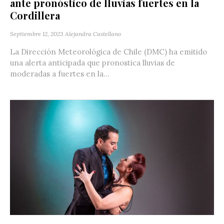
ante pronóstico de lluvias fuertes en la
Cordillera
Septiembre 12, 2023
Alejandra Castellano
La Dirección Meteorológica de Chile (DMC) ha emitido
una alerta anticipada que pronostica lluvias de
moderadas a fuertes en la...