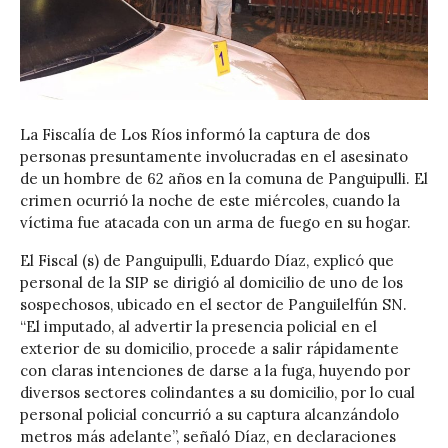
La Fiscalía de Los Ríos informó la captura de dos
personas presuntamente involucradas en el asesinato
de un hombre de 62 años en la comuna de Panguipulli. El
crimen ocurrió la noche de este miércoles, cuando la
víctima fue atacada con un arma de fuego en su hogar.
El Fiscal (s) de Panguipulli, Eduardo Díaz, explicó que
personal de la SIP se dirigió al domicilio de uno de los
sospechosos, ubicado en el sector de Panguilelfún SN.
“El imputado, al advertir la presencia policial en el
exterior de su domicilio, procede a salir rápidamente
con claras intenciones de darse a la fuga, huyendo por
diversos sectores colindantes a su domicilio, por lo cual
personal policial concurrió a su captura alcanzándolo
metros más adelante”, señaló Díaz, en declaraciones