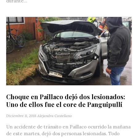
durante...
Choque en Paillaco dejó dos lesionados:
Uno de ellos fue el core de Panguipulli
Diciembre 11, 2018
Alejandra Castellano
Un accidente de tránsito en Paillaco ocurrido la mañana
de este martes, dejó dos personas lesionadas. Todo