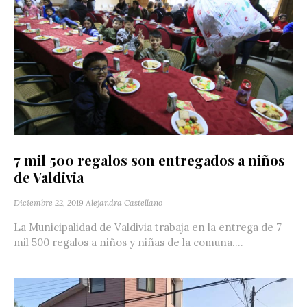
7 mil 500 regalos son entregados a niños
de Valdivia
Diciembre 22, 2019
Alejandra Castellano
La Municipalidad de Valdivia trabaja en la entrega de 7
mil 500 regalos a niños y niñas de la comuna....