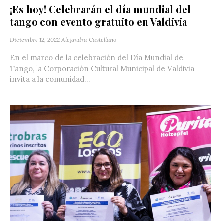
¡Es hoy! Celebrarán el día mundial del
tango con evento gratuito en Valdivia
Diciembre 12, 2022
Alejandra Castellano
En el marco de la celebración del Día Mundial del
Tango, la Corporación Cultural Municipal de Valdivia
invita a la comunidad...