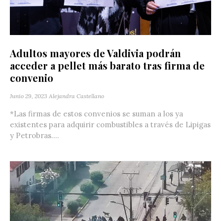
Adultos mayores de Valdivia podrán
acceder a pellet más barato tras firma de
convenio
Junio 29, 2023
Alejandra Castellano
*Las firmas de estos convenios se suman a los ya
existentes para adquirir combustibles a través de Lipigas
y Petrobras....