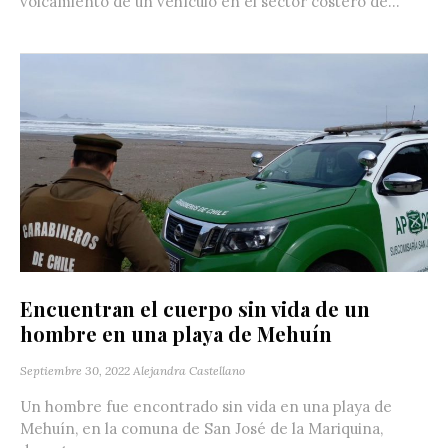
volcamiento de un vehículo en el sector costero de...
Encuentran el cuerpo sin vida de un
hombre en una playa de Mehuín
Septiembre 30, 2022
Alejandra Castellano
Un hombre fue encontrado sin vida en una playa de
Mehuín, en la comuna de San José de la Mariquina,