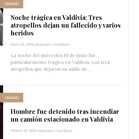
CIUDAD
Noche trágica en Valdivia: Tres
atropellos dejan un fallecido y varios
heridos
Junio 20, 2024
Alejandra Castellano
La noche del miércoles 19 de junio fue
particularmente trágica en Valdivia, con tres
atropellos que dejaron un saldo de...
CIUDAD
Hombre fue detenido tras incendiar
un camión estacionado en Valdivia
Febrero 18, 2021
Alejandra Castellano