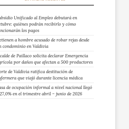
ubsidio Unificado al Empleo debutará en
ctubre: quiénes podrán recibirlo y cómo
uncionarán los pagos
etienen a hombre acusado de robar rejas desde
n condominio en Valdivia
lcalde de Paillaco solicita declarar Emergencia
grícola por daños que afectan a 500 productores
rte de Valdivia ratifica destitución de
nfermera que viajó durante licencia médica
asa de ocupación informal a nivel nacional llegó
 27,0% en el trimestre abril – junio de 2026