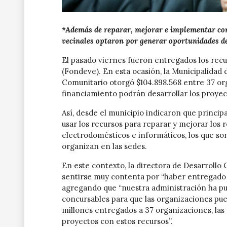
*Además de reparar, mejorar e implementar con
vecinales optaron por generar oportunidades de
El pasado viernes fueron entregados los rec
(Fondeve). En esta ocasión, la Municipalidad d
Comunitario otorgó $104.898.568 entre 37 org
financiamiento podrán desarrollar los proye
Así, desde el municipio indicaron que princip
usar los recursos para reparar y mejorar los r
electrodomésticos e informáticos, los que son 
organizan en las sedes.
En este contexto, la directora de Desarrollo
sentirse muy contenta por “haber entregado 
agregando que “nuestra administración ha pu
concursables para que las organizaciones pue
millones entregados a 37 organizaciones, las 
proyectos con estos recursos”.