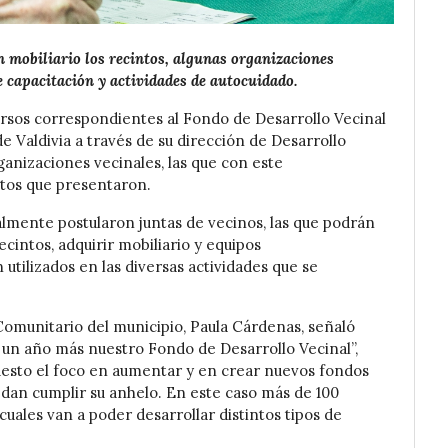
 mobiliario los recintos, algunas organizaciones
 capacitación y actividades de autocuidado.
ursos correspondientes al Fondo de Desarrollo Vecinal
e Valdivia a través de su dirección de Desarrollo
anizaciones vecinales, las que con este
ctos que presentaron.
almente postularon juntas de vecinos, las que podrán
ecintos, adquirir mobiliario y equipos
utilizados en las diversas actividades que se
 Comunitario del municipio, Paula Cárdenas, señaló
un año más nuestro Fondo de Desarrollo Vecinal”,
esto el foco en aumentar y en crear nuevos fondos
dan cumplir su anhelo. En este caso más de 100
cuales van a poder desarrollar distintos tipos de