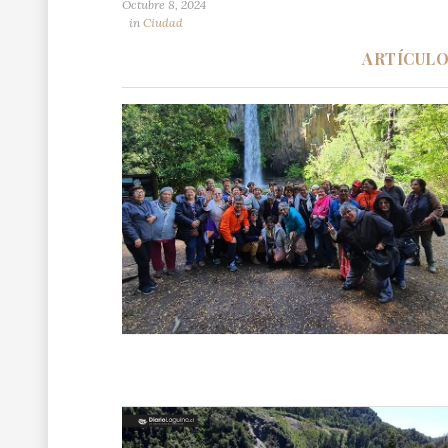
Octubre 8, 2024
in
Ciudad
ARTÍCUL