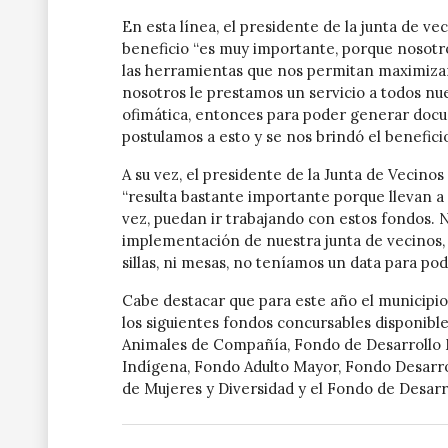
En esta línea, el presidente de la junta de v
beneficio “es muy importante, porque nosot
las herramientas que nos permitan maximizar 
nosotros le prestamos un servicio a todos nue
ofimática, entonces para poder generar docu
postulamos a esto y se nos brindó el beneficio
A su vez, el presidente de la Junta de Vecin
“resulta bastante importante porque llevan a 
vez, puedan ir trabajando con estos fondos.
implementación de nuestra junta de vecinos
sillas, ni mesas, no teníamos un data para po
Cabe destacar que para este año el municipio
los siguientes fondos concursables disponib
Animales de Compañía, Fondo de Desarrollo 
Indígena, Fondo Adulto Mayor, Fondo Desarr
de Mujeres y Diversidad y el Fondo de Desarro