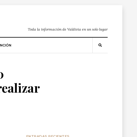
Toda la información de Valdivia en un solo lugar
NCIÓN
0
realizar
ENTRADAS RECIENTES