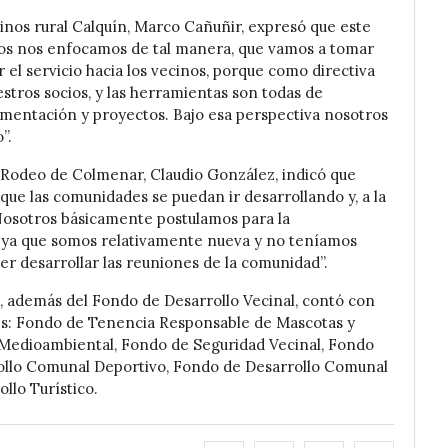
ecinos rural Calquín, Marco Cañuñir, expresó que este
ros nos enfocamos de tal manera, que vamos a tomar
el servicio hacia los vecinos, porque como directiva
stros socios, y las herramientas son todas de
mentación y proyectos. Bajo esa perspectiva nosotros
”.
os Rodeo de Colmenar, Claudio González, indicó que
que las comunidades se puedan ir desarrollando y, a la
 Nosotros básicamente postulamos para la
, ya que somos relativamente nueva y no teníamos
der desarrollar las reuniones de la comunidad”.
, además del Fondo de Desarrollo Vecinal, contó con
les: Fondo de Tenencia Responsable de Mascotas y
Medioambiental, Fondo de Seguridad Vecinal, Fondo
ollo Comunal Deportivo, Fondo de Desarrollo Comunal
llo Turístico.