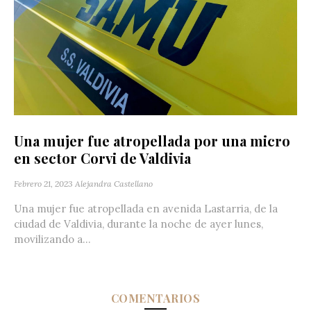
Una mujer fue atropellada por una micro
en sector Corvi de Valdivia
Febrero 21, 2023
Alejandra Castellano
Una mujer fue atropellada en avenida Lastarria, de la
ciudad de Valdivia, durante la noche de ayer lunes,
movilizando a...
COMENTARIOS