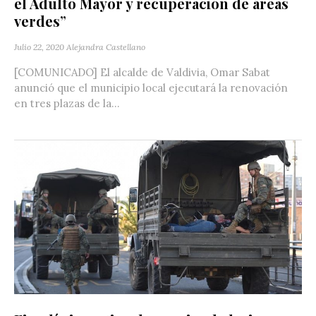
el Adulto Mayor y recuperación de áreas
verdes”
Julio 22, 2020
Alejandra Castellano
[COMUNICADO] El alcalde de Valdivia, Omar Sabat
anunció que el municipio local ejecutará la renovación
en tres plazas de la...