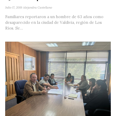
Julio 17, 2019
Alejandra Castellano
Familiares reportaron a un hombre de 63 años como
desaparecido en la ciudad de Valdivia, región de Los
Ríos. Se...