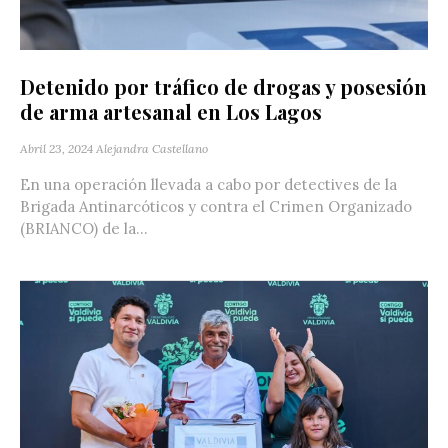
Detenido por tráfico de drogas y posesión
de arma artesanal en Los Lagos
Abril 23, 2024
Alejandra Castellano
En una operación llevada a cabo por detectives de la
Brigada Antinarcóticos y contra el Crimen Organizado
(BRIANCO) de la...