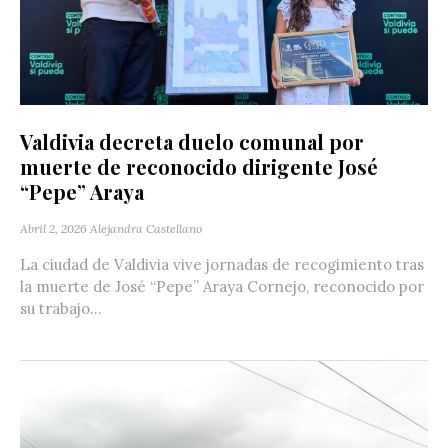
Valdivia decreta duelo comunal por
muerte de reconocido dirigente José
“Pepe” Araya
Abril 2, 2026
Alejandra Castellano
La ciudad de Valdivia vive jornadas de recogimiento tras
la muerte de José “Pepe” Araya Cornejo, reconocido por
su trabajo...