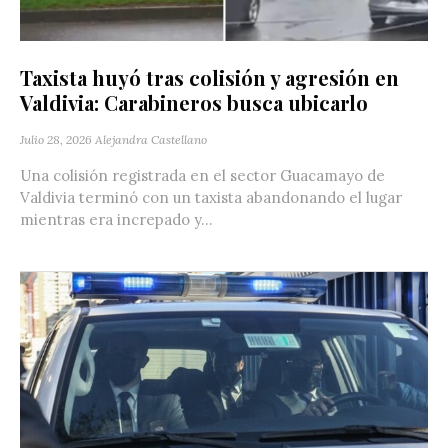
Taxista huyó tras colisión y agresión en
Valdivia: Carabineros busca ubicarlo
Julio 28, 2026
Alejandra Castellano
Una colisión registrada en el sector Guacamayo de
Valdivia terminó con un taxista abandonando el lugar
mientras era increpado y...