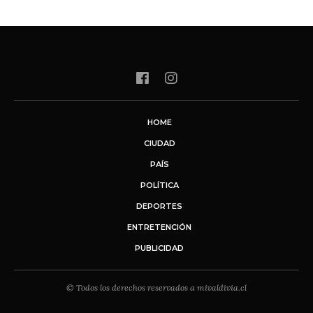
HOME
CIUDAD
PAÍS
POLÍTICA
DEPORTES
ENTRETENCIÓN
PUBLICIDAD
© Todos los derechos reservados a mivaldivia.cl