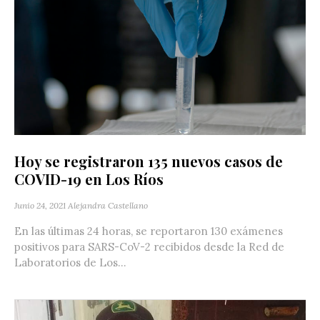
Hoy se registraron 135 nuevos casos de
COVID-19 en Los Ríos
Junio 24, 2021
Alejandra Castellano
En las últimas 24 horas, se reportaron 130 exámenes
positivos para SARS-CoV-2 recibidos desde la Red de
Laboratorios de Los...