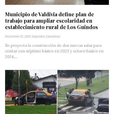
Municipio de Valdivia define plan de
trabajo para ampliar escolaridad en
establecimiento rural de Los Guindos
Diciembre 12, 2022
Alejandra Castellano
Se proyecta la construcción de dos nuevas salas para
contar con séptimo básico en 2023 y octavo básico en
2024,...