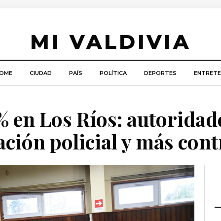
MI VALDIVIA
OME
CIUDAD
PAÍS
POLÍTICA
DEPORTES
ENTRETE
1% en Los Ríos: autoridad
ción policial y más cont