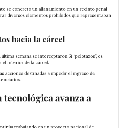
te se concretó un allanamiento en un recinto penal
tirar diversos elementos prohibidos que representaban
os hacia la cárcel
última semana se interceptaron 51 “pelotazos”, es
 el interior de la cárcel.
as acciones destinadas a impedir el ingreso de
tenciarios.
n tecnológica avanza a
ontinúa trabajando en un proyecto nacional de