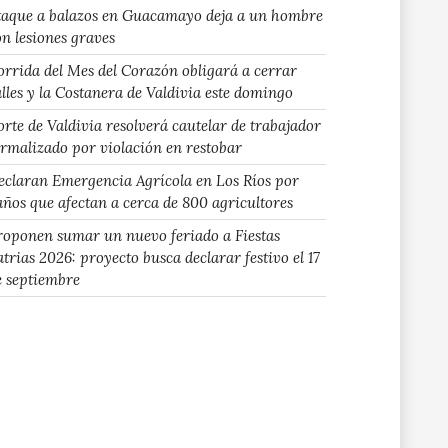
taque a balazos en Guacamayo deja a un hombre
on lesiones graves
orrida del Mes del Corazón obligará a cerrar
alles y la Costanera de Valdivia este domingo
orte de Valdivia resolverá cautelar de trabajador
ormalizado por violación en restobar
eclaran Emergencia Agrícola en Los Ríos por
años que afectan a cerca de 800 agricultores
roponen sumar un nuevo feriado a Fiestas
atrias 2026: proyecto busca declarar festivo el 17
e septiembre