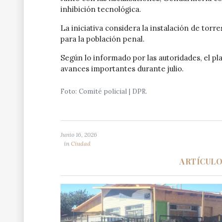
inhibición tecnológica.
La iniciativa considera la instalación de torr
para la población penal.
Según lo informado por las autoridades, el p
avances importantes durante julio.
Foto: Comité policial | DPR.
Junio 16, 2026
in
Ciudad
ARTÍCUL