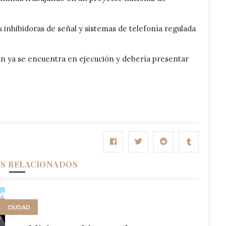
es inhibidoras de señal y sistemas de telefonía regulada
lan ya se encuentra en ejecución y debería presentar
OS RELACIONADOS
CIUDAD