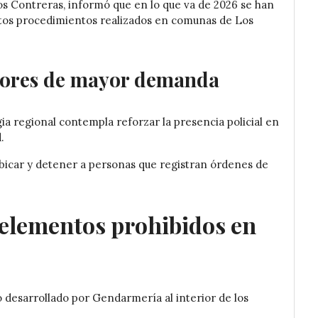
os Contreras, informó que en lo que va de 2026 se han
intos procedimientos realizados en comunas de Los
ctores de mayor demanda
ia regional contempla reforzar la presencia policial en
.
ubicar y detener a personas que registran órdenes de
elementos prohibidos en
o desarrollado por Gendarmería al interior de los