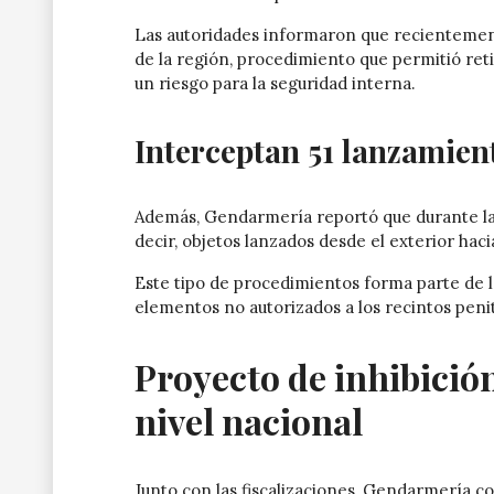
Las autoridades informaron que recientemen
de la región, procedimiento que permitió re
un riesgo para la seguridad interna.
Interceptan 51 lanzamient
Además, Gendarmería reportó que durante la 
decir, objetos lanzados desde el exterior hacia
Este tipo de procedimientos forma parte de l
elementos no autorizados a los recintos peni
Proyecto de inhibició
nivel nacional
Junto con las fiscalizaciones, Gendarmería c