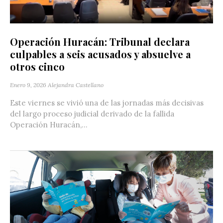
Operación Huracán: Tribunal declara
culpables a seis acusados y absuelve a
otros cinco
Enero 9, 2026
Alejandra Castellano
Este viernes se vivió una de las jornadas más decisivas
del largo proceso judicial derivado de la fallida
Operación Huracán,...