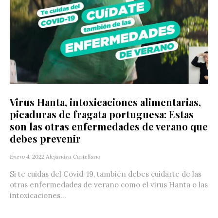
Virus Hanta, intoxicaciones alimentarias,
picaduras de fragata portuguesa: Estas
son las otras enfermedades de verano que
debes prevenir
Enero 4, 2022
Alejandra Castellano
Si te cuidas del Covid-19, también debes cuidarte de las
otras enfermedades de verano como el virus Hanta o las
intoxicaciones...