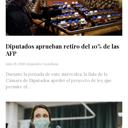
Diputados aprueban retiro del 10% de las
AFP
Julio 15, 2020
Alejandra Castellano
Durante la jornada de este miércoles, la Sala de la
Cámara de Diputados aprobó el proyecto de ley que
permite el...