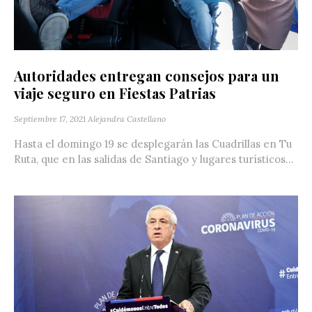
Autoridades entregan consejos para un
viaje seguro en Fiestas Patrias
Septiembre 17, 2021
Alejandra Castellano
Hasta el domingo 19 se desplegarán las Cuadrillas en Tu
Ruta, que en las salidas de Santiago y lugares turísticos...