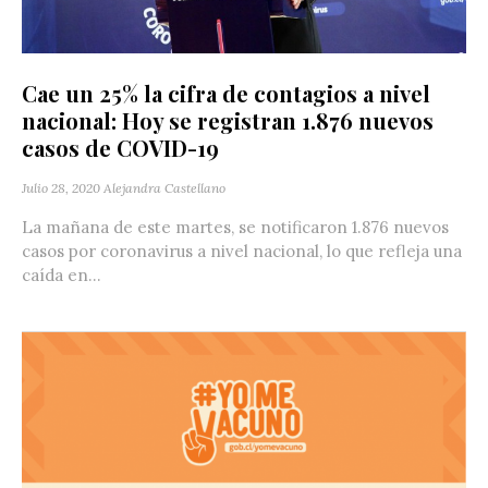
Cae un 25% la cifra de contagios a nivel
nacional: Hoy se registran 1.876 nuevos
casos de COVID-19
Julio 28, 2020
Alejandra Castellano
La mañana de este martes, se notificaron 1.876 nuevos
casos por coronavirus a nivel nacional, lo que refleja una
caída en...