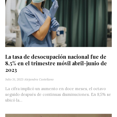
La tasa de desocupación nacional fue de
8,5% en el trimestre móvil abril-junio de
2023
Julio 31, 2023
Alejandra Castellano
La cifra implicó un aumento en doce meses, el octavo
seguido después de continuas disminuciones. En 8,5% se
ubicó la...