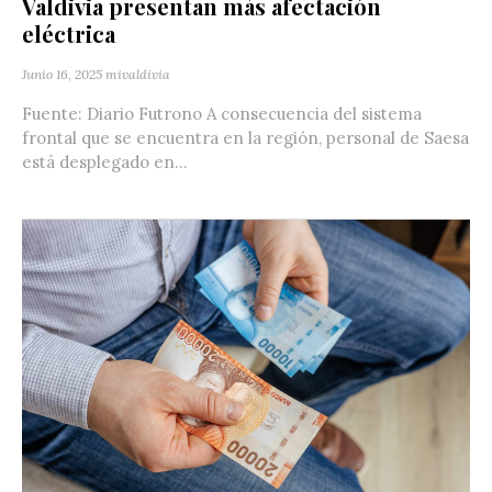
Valdivia presentan más afectación
eléctrica
Junio 16, 2025
mivaldivia
Fuente: Diario Futrono A consecuencia del sistema
frontal que se encuentra en la región, personal de Saesa
está desplegado en...