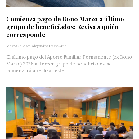
Comienza pago de Bono Marzo a último
grupo de beneficiados: Revisa a quién
corresponde
Marzo 17, 2026
Alejandra Castellano
El último pago del Aporte Familiar Permanente (ex Bono
Marzo) 2026 al tercer grupo de beneficiados, se
comenzará a realizar este...