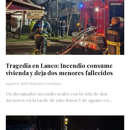
Tragedia en Lanco: Incendio consume
vivienda y deja dos menores fallecidos
Agosto 6, 2024
Alejandra Castellano
Un devastador incendio acabó con la vida de dos
menores en la tarde de este lunes 5 de agosto en...