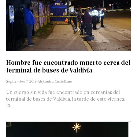
Hombre fue encontrado muerto cerca del
terminal de buses de Valdivia
Septiembre 7, 2019
Alejandra Castellano
Un cuerpo sin vida fue encontrado en cercanías del
terminal de buses de Valdivia, la tarde de este viernes.
El...