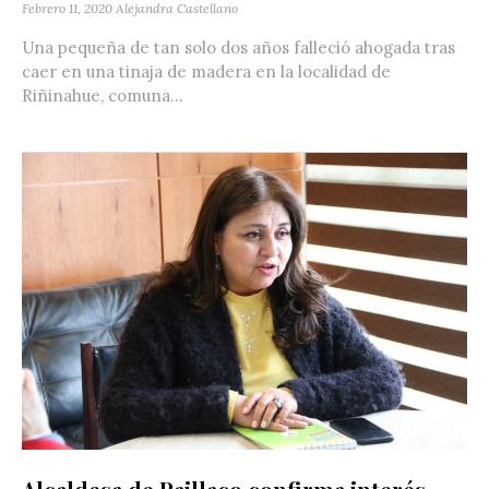
Febrero 11, 2020
Alejandra Castellano
Una pequeña de tan solo dos años falleció ahogada tras
caer en una tinaja de madera en la localidad de
Riñinahue, comuna...