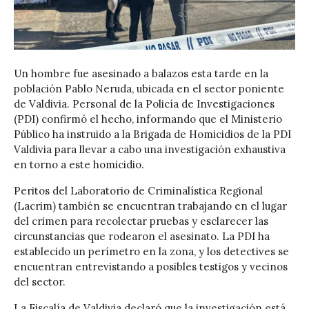
Un hombre fue asesinado a balazos esta tarde en la
población Pablo Neruda, ubicada en el sector poniente
de Valdivia. Personal de la Policía de Investigaciones
(PDI) confirmó el hecho, informando que el Ministerio
Público ha instruido a la Brigada de Homicidios de la PDI
Valdivia para llevar a cabo una investigación exhaustiva
en torno a este homicidio.
Peritos del Laboratorio de Criminalística Regional
(Lacrim) también se encuentran trabajando en el lugar
del crimen para recolectar pruebas y esclarecer las
circunstancias que rodearon el asesinato. La PDI ha
establecido un perímetro en la zona, y los detectives se
encuentran entrevistando a posibles testigos y vecinos
del sector.
La Fiscalía de Valdivia declaró que la investigación está