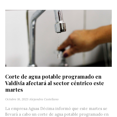
Corte de agua potable programado en
Valdivia afectará al sector céntrico este
martes
Octubre 16, 2023
Alejandra Castellano
La empresa Aguas Décima informó que este martes se
llevará a cabo un corte de agua potable programado en