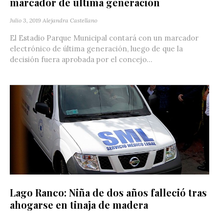
marcador de última generación
Julio 3, 2019
Alejandra Castellano
El Estadio Parque Municipal contará con un marcador
electrónico de última generación, luego de que la
decisión fuera aprobada por el concejo...
Lago Ranco: Niña de dos años falleció tras
ahogarse en tinaja de madera