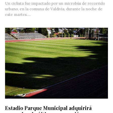
Un ciclista fue impactado por un microbús de recorrido
urbano, en la comuna de Valdivia, durante la noche de
este martes....
Estadio Parque Municipal adquirirá