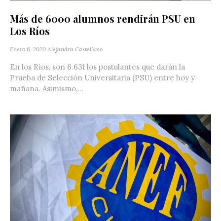
Más de 6000 alumnos rendirán PSU en
Los Ríos
Enero 6, 2020
Alejandra Castellano
En los Ríos, son 6.631 los postulantes que darán la
Prueba de Selección Universitaria (PSU) entre hoy y
mañana. Asimismo,...