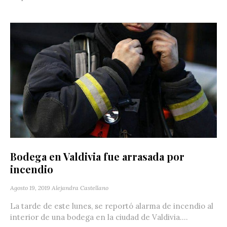
Bodega en Valdivia fue arrasada por
incendio
Agosto 19, 2019
Alejandra Castellano
La tarde de este lunes, se reportó alarma de incendio al
interior de una bodega en la ciudad de Valdivia....