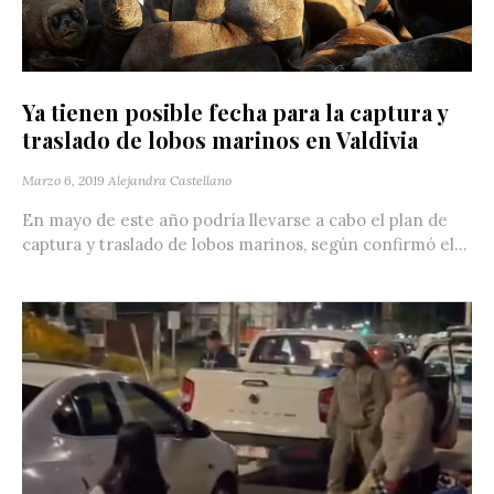
Ya tienen posible fecha para la captura y
traslado de lobos marinos en Valdivia
Marzo 6, 2019
Alejandra Castellano
En mayo de este año podría llevarse a cabo el plan de
captura y traslado de lobos marinos, según confirmó el...