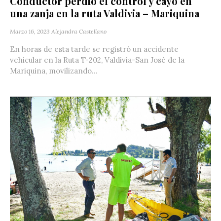
Conductor perdió el control y cayó en
una zanja en la ruta Valdivia – Mariquina
Marzo 16, 2023
Alejandra Castellano
En horas de esta tarde se registró un accidente
vehicular en la Ruta T-202, Valdivia-San José de la
Mariquina, movilizando...