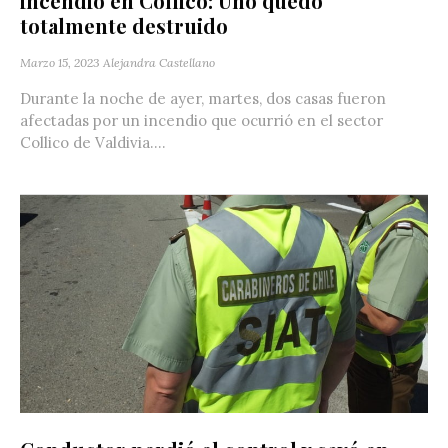
incendio en Collico: Uno quedó
totalmente destruido
Marzo 15, 2023
Alejandra Castellano
Durante la noche de ayer, martes, dos casas fueron
afectadas por un incendio que ocurrió en el sector
Collico de Valdivia....