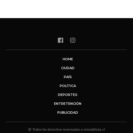
HOME
CIUDAD
PAÍS
POLÍTICA
DEPORTES
ENTRETENCIÓN
PUBLICIDAD
© Todos los derechos reservados a mivaldivia.cl