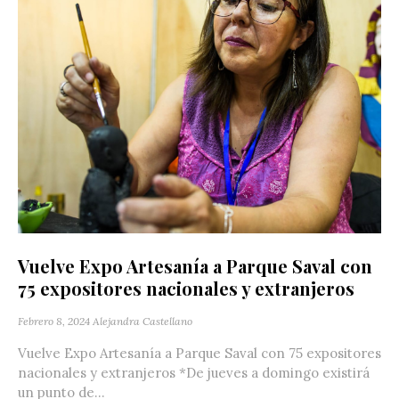
Vuelve Expo Artesanía a Parque Saval con
75 expositores nacionales y extranjeros
Febrero 8, 2024
Alejandra Castellano
Vuelve Expo Artesanía a Parque Saval con 75 expositores
nacionales y extranjeros *De jueves a domingo existirá
un punto de...