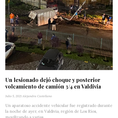
Un lesionado dejó choque y posterior
volcamiento de camión 3/4 en Valdivia
Julio 5, 2021
Alejandra Castellano
Un aparatoso accidente vehicular fue registrado durante
la noche de ayer, en Valdivia, región de Los Ríos,
movilizando a varias...