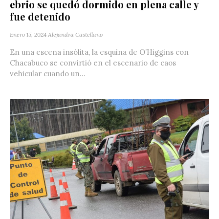
ebrio se quedó dormido en plena calle y
fue detenido
Enero 15, 2024
Alejandra Castellano
En una escena insólita, la esquina de O’Higgins con
Chacabuco se convirtió en el escenario de caos
vehicular cuando un...