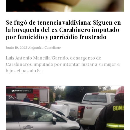
Se fugó de tenencia valdiviana: Siguen en
la busqueda del ex Carabinero imputado
por femicidio y parricidio frustrado
Junio 19, 2023
Alejandra Castellano
Luis Antonio Mancilla Garrido, ex sargento de
Carabineros, imputado por intentar matar a su mujer e
hijos el pasado 5...