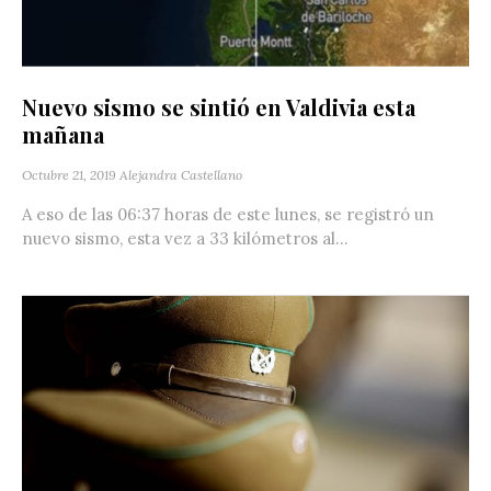
Nuevo sismo se sintió en Valdivia esta
mañana
Octubre 21, 2019
Alejandra Castellano
A eso de las 06:37 horas de este lunes, se registró un
nuevo sismo, esta vez a 33 kilómetros al...