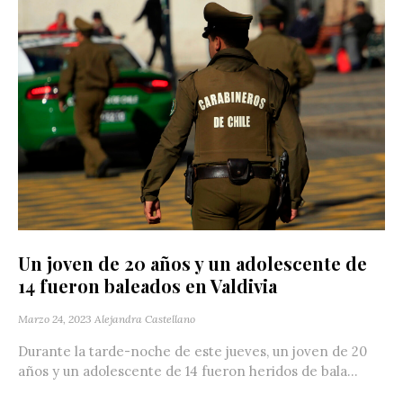
Un joven de 20 años y un adolescente de
14 fueron baleados en Valdivia
Marzo 24, 2023
Alejandra Castellano
Durante la tarde-noche de este jueves, un joven de 20
años y un adolescente de 14 fueron heridos de bala...