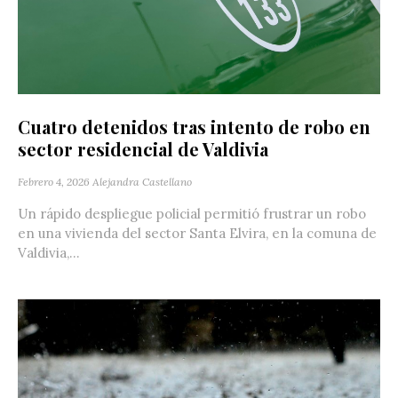
Cuatro detenidos tras intento de robo en
sector residencial de Valdivia
Febrero 4, 2026
Alejandra Castellano
Un rápido despliegue policial permitió frustrar un robo
en una vivienda del sector Santa Elvira, en la comuna de
Valdivia,...