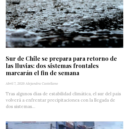
Sur de Chile se prepara para retorno de
las lluvias: dos sistemas frontales
marcarán el fin de semana
Abril 7, 2026
Alejandra Castellano
Tras algunos días de estabilidad climática, el sur del país
volverá a enfrentar precipitaciones con la llegada de
dos sistemas...