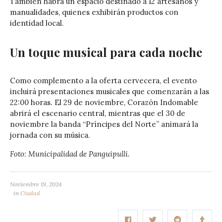
También habrá un espacio destinado a 12 artesanos y
manualidades, quienes exhibirán productos con
identidad local.
Un toque musical para cada noche
Como complemento a la oferta cervecera, el evento
incluirá presentaciones musicales que comenzarán a las
22:00 horas. El 29 de noviembre, Corazón Indomable
abrirá el escenario central, mientras que el 30 de
noviembre la banda “Príncipes del Norte” animará la
jornada con su música.
Foto: Municipalidad de Panguipulli.
Noviembre 19, 2024
in
Ciudad