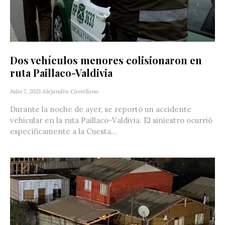
Dos vehículos menores colisionaron en
ruta Paillaco-Valdivia
Julio 7, 2021
Alejandra Castellano
Durante la noche de ayer, se reportó un accidente
vehicular en la ruta Paillaco-Valdivia. El siniestro ocurrió
específicamente a la Cuesta...