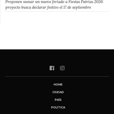
Proponen sumar un nuevo feriado a Fiestas Patrias 2026:
proyecto busca declarar festivo el 17 de septiembre
HOME
CIUDAD
PAÍS
POLÍTICA