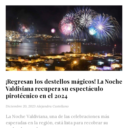
¡Regresan los destellos mágicos! La Noche
Valdiviana recupera su espectáculo
pirotécnico en el 2024
Diciembre 20, 2023
Alejandra Castellano
La Noche Valdiviana, una de las celebraciones más
esperadas en la región, está lista para recobrar su