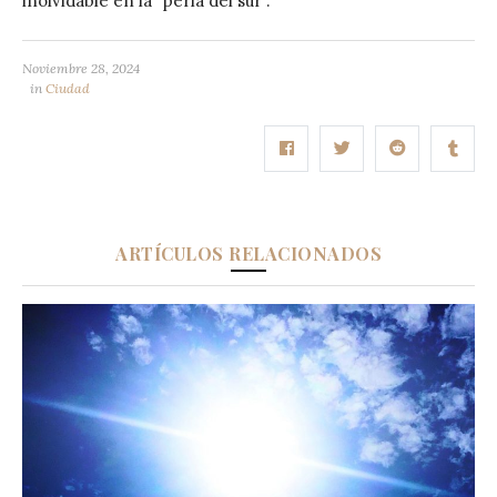
inolvidable en la “perla del sur”.
Noviembre 28, 2024
in
Ciudad
ARTÍCULOS RELACIONADOS