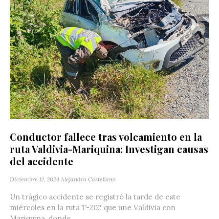
Conductor fallece tras volcamiento en la
ruta Valdivia-Mariquina: Investigan causas
del accidente
Diciembre 12, 2024
Alejandra Castellano
Un trágico accidente se registró la tarde de este
miércoles en la ruta T-202 que une Valdivia con
Mariquina, donde...