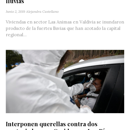
lluvias
Junio 2, 2019
Alejandra Castellano
Viviendas en sector Las Animas en Valdivia se inundaron
producto de la fuertes lluvias que han azotado la capital
regional...
Interponen querellas contra dos