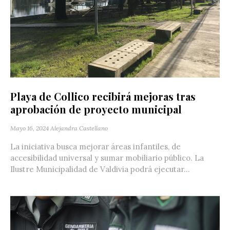
Playa de Collico recibirá mejoras tras
aprobación de proyecto municipal
Mayo 16, 2024
Alejandra Castellano
La iniciativa busca mejorar áreas infantiles, de
accesibilidad universal y sumar mobiliario público. La
Ilustre Municipalidad de Valdivia podrá ejecutar...