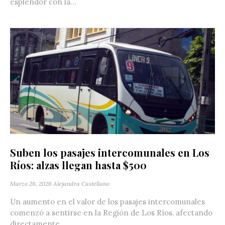
esplendor con la...
Suben los pasajes intercomunales en Los
Ríos: alzas llegan hasta $500
Marzo 28, 2026
Alejandra Castellano
Un aumento en el valor de los pasajes intercomunales
comenzó a sentirse en la Región de Los Ríos, afectando
directamente...