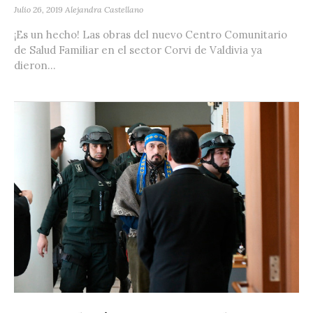
Julio 26, 2019
Alejandra Castellano
¡Es un hecho! Las obras del nuevo Centro Comunitario
de Salud Familiar en el sector Corvi de Valdivia ya
dieron...