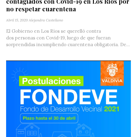
contagiados con Covid-19 en Los Ríos por
no respetar cuarentena
Abril 15, 2020
Alejandra Castellano
El Gobierno en Los Ríos se querelló contra
dos personas con Covid-19, luego de que fueran
sorprendidas incumpliendo cuarentena obligatoria. De...