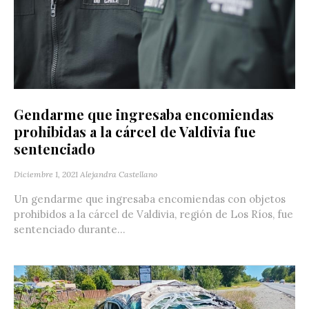
Gendarme que ingresaba encomiendas
prohibidas a la cárcel de Valdivia fue
sentenciado
Diciembre 1, 2021
Alejandra Castellano
Un gendarme que ingresaba encomiendas con objetos
prohibidos a la cárcel de Valdivia, región de Los Ríos, fue
sentenciado durante...