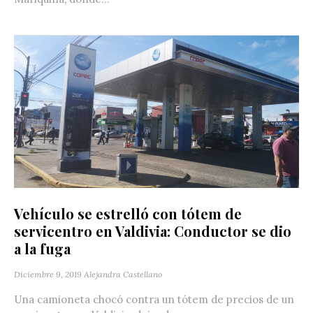
Vehículo se estrelló con tótem de
servicentro en Valdivia: Conductor se dio
a la fuga
Diciembre 9, 2019
Alejandra Castellano
Una camioneta chocó contra un tótem de precios de un