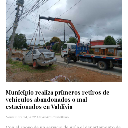
Municipio realiza primeros retiros de
vehículos abandonados o mal
estacionados en Valdivia
Noviembre 24, 2022
Alejandra Castellano
Con el apoyo de un servicio de grúa el departamento de