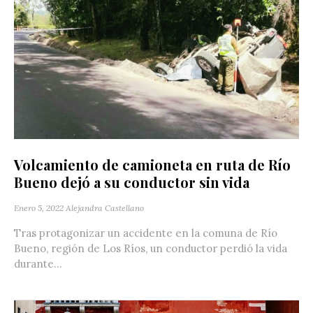
Volcamiento de camioneta en ruta de Río
Bueno dejó a su conductor sin vida
Enero 5, 2022
Alejandra Castellano
Tras protagonizar un accidente en la comuna de Río
Bueno, región de Los Ríos, un conductor perdió la vida
durante...