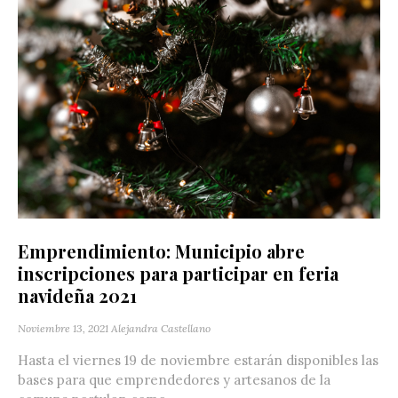
Emprendimiento: Municipio abre
inscripciones para participar en feria
navideña 2021
Noviembre 13, 2021
Alejandra Castellano
Hasta el viernes 19 de noviembre estarán disponibles las
bases para que emprendedores y artesanos de la