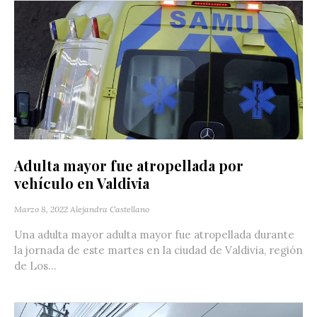
Adulta mayor fue atropellada por
vehículo en Valdivia
Marzo 8, 2022
Alejandra Castellano
Una adulta mayor adulta mayor fue atropellada durante
la jornada de este martes en la ciudad de Valdivia, región
de Los...