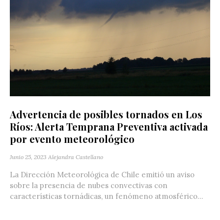
Advertencia de posibles tornados en Los
Ríos: Alerta Temprana Preventiva activada
por evento meteorológico
Junio 25, 2023
Alejandra Castellano
La Dirección Meteorológica de Chile emitió un aviso
sobre la presencia de nubes convectivas con
características tornádicas, un fenómeno atmosférico...