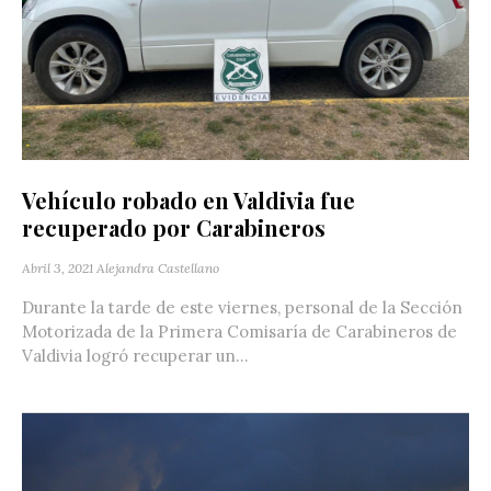
Vehículo robado en Valdivia fue
recuperado por Carabineros
Abril 3, 2021
Alejandra Castellano
Durante la tarde de este viernes, personal de la Sección
Motorizada de la Primera Comisaría de Carabineros de
Valdivia logró recuperar un...