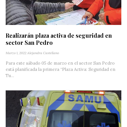
Realizarán plaza activa de seguridad en
sector San Pedro
Marzo 1, 2022
Alejandra Castellano
Para este sábado 05 de marzo en el sector San Pedro
está planificada la primera “Plaza Activa: Seguridad en
Tu...