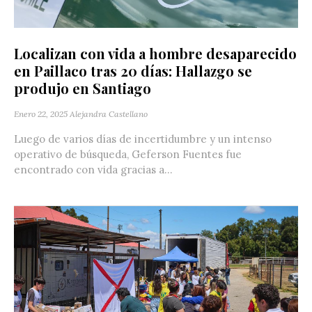
Localizan con vida a hombre desaparecido
en Paillaco tras 20 días: Hallazgo se
produjo en Santiago
Enero 22, 2025
Alejandra Castellano
Luego de varios días de incertidumbre y un intenso
operativo de búsqueda, Geferson Fuentes fue
encontrado con vida gracias a...