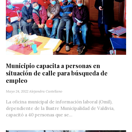
Municipio capacita a personas en
situación de calle para búsqueda de
empleo
Mayo 24, 2022
Alejandra Castellano
La oficina municipal de información laboral (Omil),
dependiente de la Ilustre Municipalidad de Valdivia,
capacitó a 40 personas que se...