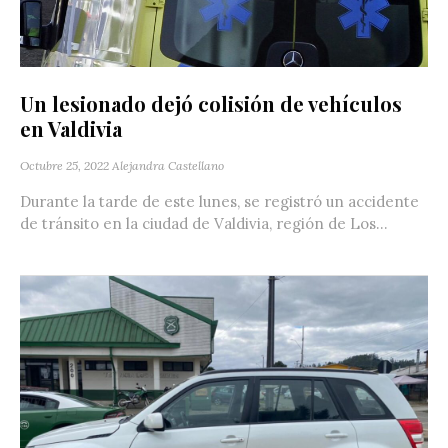
Un lesionado dejó colisión de vehículos
en Valdivia
Octubre 25, 2022
Alejandra Castellano
Durante la tarde de este lunes, se registró un accidente
de tránsito en la ciudad de Valdivia, región de Los...