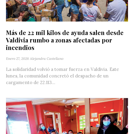
Más de 22 mil kilos de ayuda salen desde
Valdivia rumbo a zonas afectadas por
incendios
Enero 27, 2026
Alejandra Castellano
La solidaridad volvió a tomar fuerza en Valdivia. Este
lunes, la comunidad concretó el despacho de un
cargamento de 22.113...