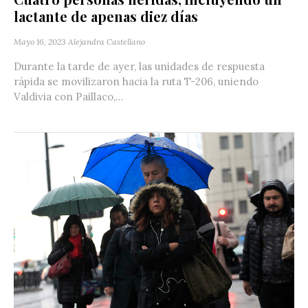
lactante de apenas diez días
Mayo 16, 2023
Alejandra Castellano
Durante la tarde de ayer, las unidades de respuesta
rápida se movilizaron hacia la ruta T-206, uniendo
Valdivia con Paillaco,...