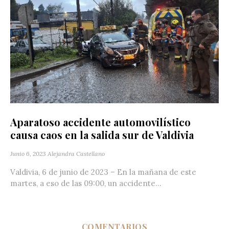
Aparatoso accidente automovilístico
causa caos en la salida sur de Valdivia
Junio 6, 2023
Alejandra Castellano
Valdivia, 6 de junio de 2023 – En la mañana de este
martes, a eso de las 09:00, un accidente...
COMENTARIOS