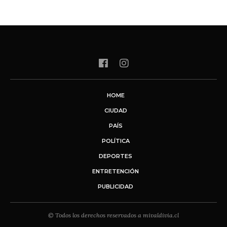
HOME
CIUDAD
PAÍS
POLÍTICA
DEPORTES
ENTRETENCIÓN
PUBLICIDAD
© Todos los derechos reservados a mivaldivia.cl