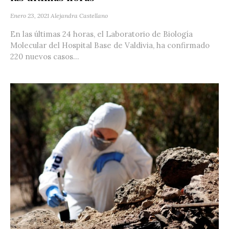
Enero 23, 2021
Alejandra Castellano
En las últimas 24 horas, el Laboratorio de Biología
Molecular del Hospital Base de Valdivia, ha confirmado
220 nuevos casos...