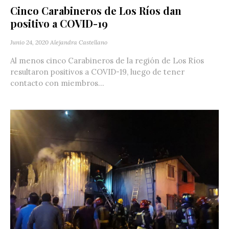
Cinco Carabineros de Los Ríos dan
positivo a COVID-19
Junio 24, 2020
Alejandra Castellano
Al menos cinco Carabineros de la región de Los Ríos
resultaron positivos a COVID-19, luego de tener
contacto con miembros...