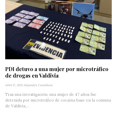
PDI detuvo a una mujer por microtráfico
de drogas en Valdivia
Abril 17, 2021
Alejandra Castellano
Tras una investigación, una mujer de 47 años fue
detenida por microtráfico de cocaína base en la comuna
de Valdivia,...