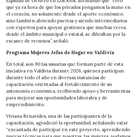
Equidad de Género en Los Ríos, afirmando que “creo
que ya es hora de que los privados pongamos la mano en
el corazón, no solamente desde el aporte económico,
sino también abriendo puertas y siendo intermediarios
con expertos para apoyar gestiones que muchas veces,
desde el ámbito municipal o estatal, se dificultan por la
escasez de recursos”, señaló.
Programa Mujeres Jefas de Hogar en Valdivia
En total, son 90 las usuarias que forman parte de esta
iniciativa en Valdivia durante 2026, quienes participan
durante todo el año en diversas instancias de
capacitación orientadas al fortalecimiento de su
autonomía económica, recibiendo apoyo y herramientas
para mejorar sus oportunidades laborales y de
emprendimiento.
Viviana Benavides, una de las participantes de la
capacitación, agradeció la oportunidad, señalando estar
“encantada de participar en este proyecto, aprendiendo
nuevas técnicas para que nosotras, las mujeres, podamos