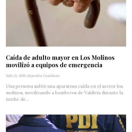
Caída de adulto mayor en Los Molinos
movilizó a equipos de emergencia
Julio 21, 2019
Alejandra Castellano
Una persona sufrió una aparatosa caída en el sector los
molinos, movilizando a bomberos de Valdivia durante la
noche de...