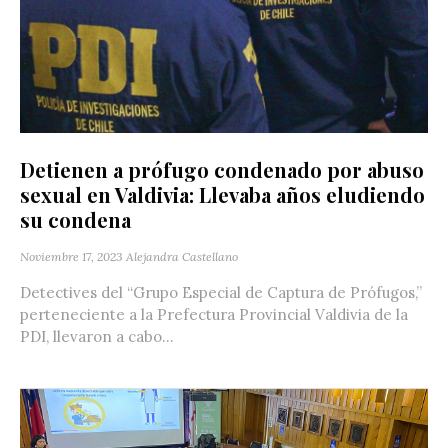
Detienen a prófugo condenado por abuso
sexual en Valdivia: Llevaba años eludiendo
su condena
Noviembre 17, 2023
Alejandra Castellano
Detectives del “Grupo Especial de Captura de Prófugos,”
perteneciente a la Prefectura Provincial Valdivia de la
PDI, llevaron a cabo...