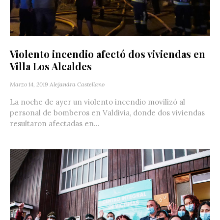
Violento incendio afectó dos viviendas en
Villa Los Alcaldes
Marzo 14, 2019
Alejandra Castellano
La noche de ayer un violento incendio movilizó al
personal de bomberos en Valdivia, donde dos viviendas
resultaron afectadas en...