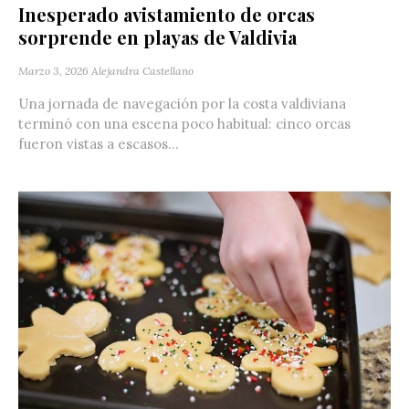
Inesperado avistamiento de orcas
sorprende en playas de Valdivia
Marzo 3, 2026
Alejandra Castellano
Una jornada de navegación por la costa valdiviana
terminó con una escena poco habitual: cinco orcas
fueron vistas a escasos...