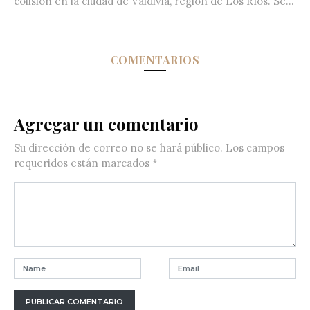
colisión en la ciudad de Valdivia, región de Los Ríos. Se...
COMENTARIOS
Agregar un comentario
Su dirección de correo no se hará público.
Los campos
requeridos están marcados
*