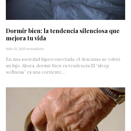
Dormir bien: la tendencia silenciosa que
mejora tu vida
Julio 15, 2025
mivaldivia
En una sociedad hiperconectada, el descanso se volvió
un lujo. Ahora, dormir bien es tendencia.El “sleep
wellness” es una corriente...