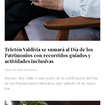
Teletón Valdivia se sumará al Día de los
Patrimonios con recorridos guiados y
actividades inclusivas
Mayo 20, 2025
mivaldivia
Fuente: Soy Chile Como parte de la celebración del Día
de los Patrimonios Culturales, este sábado 24 de mayo
los...