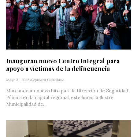
Inauguran nuevo Centro Integral para
apoyo a víctimas de la delincuencia
Mayo 31, 2022
Alejandra Castellano
Marcando un nuevo hito para la Dirección de Seguridad
Pública en la capital regional, este lunes la Ilustre
Municipalidad de...