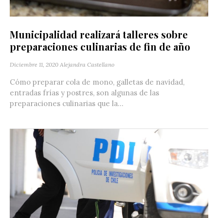
Municipalidad realizará talleres sobre
preparaciones culinarias de fin de año
Diciembre 11, 2020
Alejandra Castellano
Cómo preparar cola de mono, galletas de navidad,
entradas frías y postres, son algunas de las
preparaciones culinarias que la...