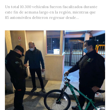
Un total 10.300 vehículos fueron fiscalizados durante
este fin de semana largo en la región, mientras que
85 automóviles debieron regresar desde...