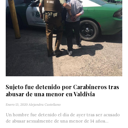
Sujeto fue detenido por Carabineros tras
abusar de una menor en Valdivia
Enero 13, 2020
Alejandra Castellano
Un hombre fue detenido el día de ayer tras ser acusado
de abusar sexualmente de una menor de 14 años...