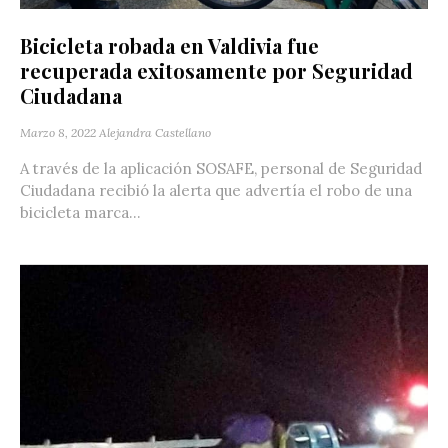
Bicicleta robada en Valdivia fue
recuperada exitosamente por Seguridad
Ciudadana
Marzo 8, 2022
Alejandra Castellano
A través de la aplicación SOSAFE, personal de Seguridad
Ciudadana recibió la alerta que advertía el robo de una
bicicleta marca...