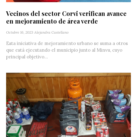
Vecinos del sector Corvi verifican avance
en mejoramiento de área verde
Octubre 16, 2023
Alejandra Castellano
Esta iniciativa de mejoramiento urbano se suma a otros
que está ejecutando el municipio junto al Minvu, cuyo
principal objetivo...