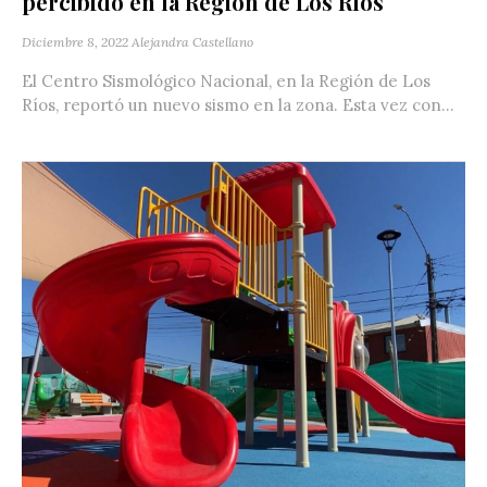
percibido en la Región de Los Ríos
Diciembre 8, 2022
Alejandra Castellano
El Centro Sismológico Nacional, en la Región de Los
Ríos, reportó un nuevo sismo en la zona. Esta vez con...