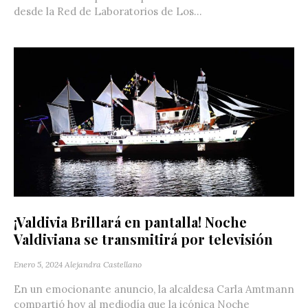
desde la Red de Laboratorios de Los...
¡Valdivia Brillará en pantalla! Noche
Valdiviana se transmitirá por televisión
Enero 5, 2024
Alejandra Castellano
En un emocionante anuncio, la alcaldesa Carla Amtmann
compartió hoy al mediodía que la icónica Noche