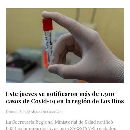
Este jueves se notificaron más de 1.300
casos de Covid-19 en la región de Los Ríos
Febrero 17, 2022
Alejandra Castellano
La Secretaría Regional Ministerial de Salud notificó
1.334 exámenes positivos para SARS-CoV-2 recibidos