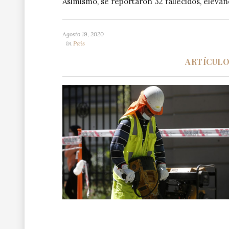
Asimismo, se reportaron 32 fallecidos, elevando
Agosto 19, 2020
in
País
ARTÍCUL