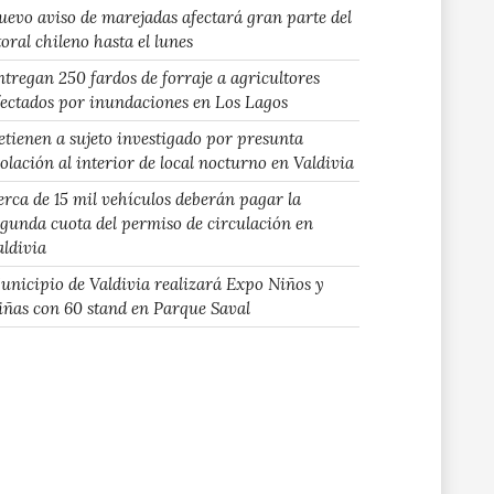
uevo aviso de marejadas afectará gran parte del
toral chileno hasta el lunes
ntregan 250 fardos de forraje a agricultores
fectados por inundaciones en Los Lagos
etienen a sujeto investigado por presunta
iolación al interior de local nocturno en Valdivia
erca de 15 mil vehículos deberán pagar la
egunda cuota del permiso de circulación en
aldivia
unicipio de Valdivia realizará Expo Niños y
iñas con 60 stand en Parque Saval