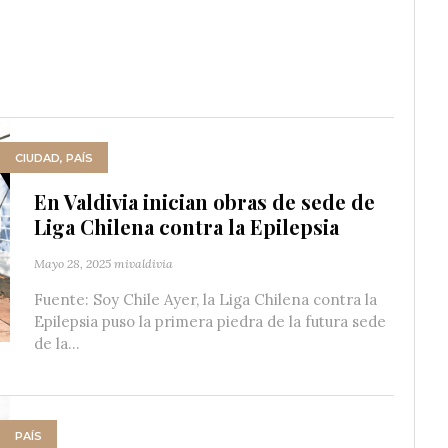
CIUDAD
,
PAÍS
En Valdivia inician obras de sede de
Liga Chilena contra la Epilepsia
Mayo 28, 2025
mivaldivia
Fuente: Soy Chile Ayer, la Liga Chilena contra la
Epilepsia puso la primera piedra de la futura sede
de la...
PAÍS