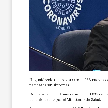
Hoy, miércoles, se registraron 1.233 nuevos co
pacientes sin síntomas.
De manera, que el país ya suma 390.037 contag
a lo informado por el Ministerio de Salud.