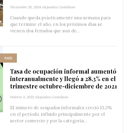
Diciembre 26, 2024
Alejandra Castellano
Cuando queda prácticamente una semana para
que termine el año, en los próximos días se
vienen dos feriados que son de...
PAÍS
Tasa de ocupación informal aumentó
interanualmente y llegó a 28,3% en el
trimestre octubre-diciembre de 2021
Febrero 3, 2022
Alejandra Castellano
El número de ocupados informales creció 13,3%
en el período, influido principalmente por el
sector comercio y por la categoría...