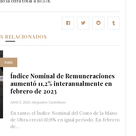
 la cifra total a 10.578.
OS RELACIONADOS
PAÍS
Índice Nominal de Remuneraciones
aumentó 11,2% interanualmente en
febrero de 2023
Abril 5, 2023
Alejandra Castellano
En tanto, el Índice Nominal del Costo de la Mano
de Obra creció 10,9% en igual período. En febrero
de...