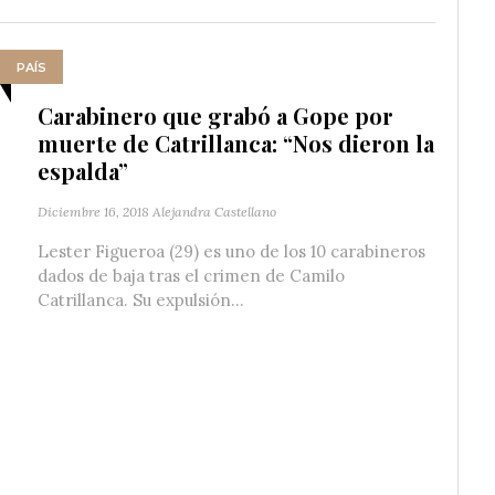
PAÍS
Carabinero que grabó a Gope por
muerte de Catrillanca: “Nos dieron la
espalda”
Diciembre 16, 2018
Alejandra Castellano
Lester Figueroa (29) es uno de los 10 carabineros
dados de baja tras el crimen de Camilo
Catrillanca. Su expulsión...