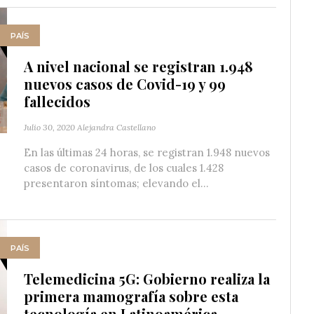
PAÍS
A nivel nacional se registran 1.948
nuevos casos de Covid-19 y 99
fallecidos
Julio 30, 2020
Alejandra Castellano
En las últimas 24 horas, se registran 1.948 nuevos
casos de coronavirus, de los cuales 1.428
presentaron síntomas; elevando el...
PAÍS
Telemedicina 5G: Gobierno realiza la
primera mamografía sobre esta
tecnología en Latinoamérica