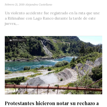
Febrero 21, 2019
Alejandra Castellano
Un violento accidente fue registrado en la ruta que une
a Riñinahue con Lago Ranco durante la tarde de este
jueves,...
Protestantes hicieron notar su rechazo a