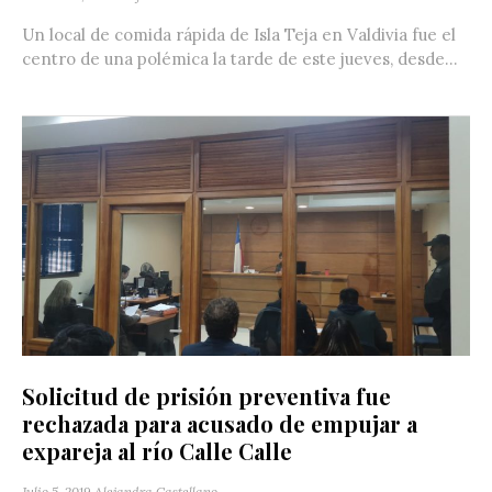
Un local de comida rápida de Isla Teja en Valdivia fue el
centro de una polémica la tarde de este jueves, desde...
Solicitud de prisión preventiva fue
rechazada para acusado de empujar a
expareja al río Calle Calle
Julio 5, 2019
Alejandra Castellano