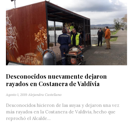
Desconocidos nuevamente dejaron
rayados en Costanera de Valdivia
Agosto 1, 2019
Alejandra Castellano
Desconocidos hicieron de las suyas y dejaron una vez
más rayados en la Costanera de Valdivia, hecho que
reprochó el Alcalde...