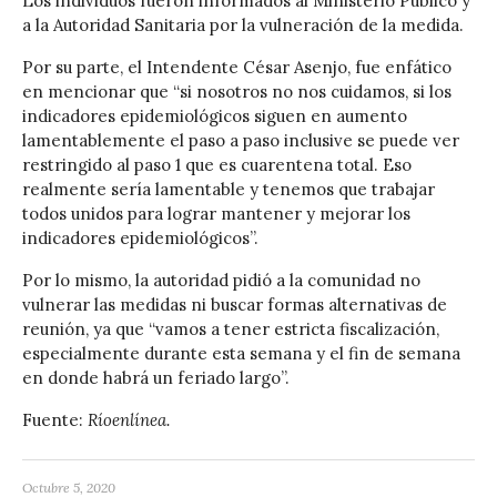
Los individuos fueron informados al Ministerio Público y
a la Autoridad Sanitaria por la vulneración de la medida.
Por su parte, el Intendente César Asenjo, fue enfático
en mencionar que “si nosotros no nos cuidamos, si los
indicadores epidemiológicos siguen en aumento
lamentablemente el paso a paso inclusive se puede ver
restringido al paso 1 que es cuarentena total. Eso
realmente sería lamentable y tenemos que trabajar
todos unidos para lograr mantener y mejorar los
indicadores epidemiológicos”.
Por lo mismo, la autoridad pidió a la comunidad no
vulnerar las medidas ni buscar formas alternativas de
reunión, ya que “vamos a tener estricta fiscalización,
especialmente durante esta semana y el fin de semana
en donde habrá un feriado largo”.
Fuente:
Ríoenlínea.
Octubre 5, 2020