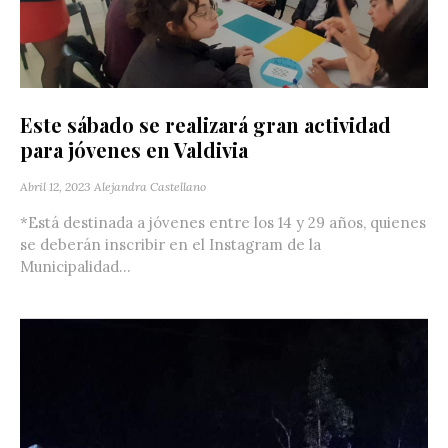
Este sábado se realizará gran actividad
para jóvenes en Valdivia
Abril 12, 2023
Alejandra Castellano
*Está destinada a jóvenes entre los 14 y 29 años, quienes
se deberán inscribir en el Instagram de la
Municipalidad...