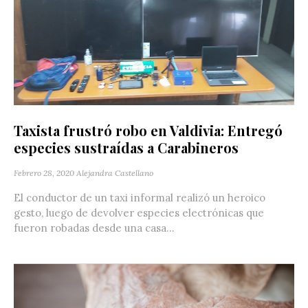
Taxista frustró robo en Valdivia: Entregó
especies sustraídas a Carabineros
Febrero 28, 2020
Alejandra Castellano
El conductor de un taxi informal realizó un heroico
gesto, luego de devolver especies electrónicas que
fueron robadas desde una casa...