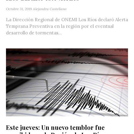
Octubre 31, 2019
Alejandra Castellano
La Dirección Regional de ONEMI Los Ríos declaró Alerta
Temprana Preventiva en la región por el eventual
desarrollo de tormentas...
Este jueves: Un nuevo temblor fue