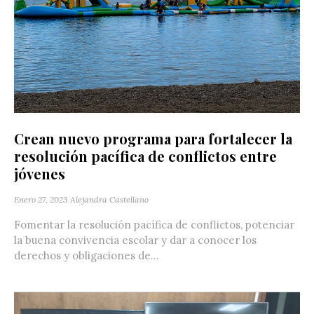
Crean nuevo programa para fortalecer la
resolución pacífica de conflictos entre
jóvenes
Enero 27, 2023
Alejandra Castellano
Fomentar la resolución pacífica de conflictos, potenciar
la buena convivencia escolar y dar a conocer los
derechos y obligaciones de...