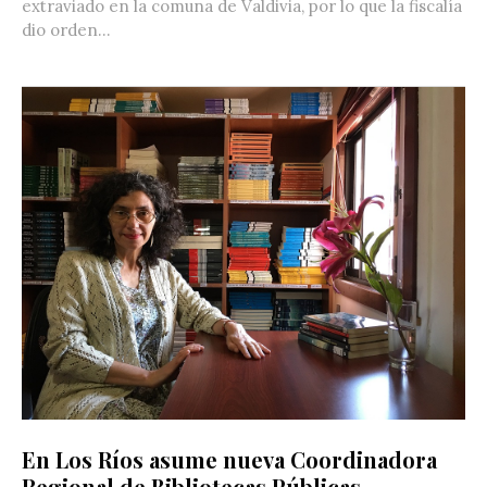
extraviado en la comuna de Valdivia, por lo que la fiscalía
dio orden...
En Los Ríos asume nueva Coordinadora
Regional de Bibliotecas Públicas