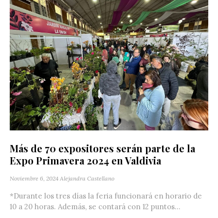
Más de 70 expositores serán parte de la
Expo Primavera 2024 en Valdivia
Noviembre 6, 2024
Alejandra Castellano
*Durante los tres días la feria funcionará en horario de
10 a 20 horas. Además, se contará con 12 puntos...