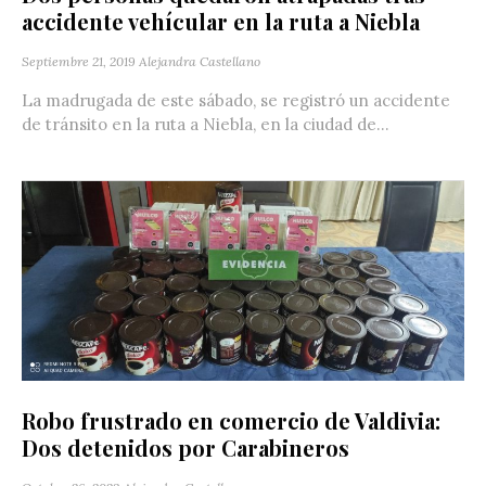
accidente vehícular en la ruta a Niebla
Septiembre 21, 2019
Alejandra Castellano
La madrugada de este sábado, se registró un accidente
de tránsito en la ruta a Niebla, en la ciudad de...
Robo frustrado en comercio de Valdivia:
Dos detenidos por Carabineros