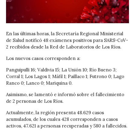
En las últimas horas, la Secretaría Regional Ministerial
de Salud notificó 48 exámenes positivos para SARS-CoV-
2 recibidos desde la Red de Laboratorios de Los Ríos.
Los nuevos casos corresponden a:
Panguipulli 16; Valdivia 15; La Unión 10; Río Bueno 3;
Corral 1; Los Lagos 1; Máfil 1; Paillaco 1; Futrono 0; Lago
Ranco 0; Lanco 0; Mariquina 0.
Asimismo, se lamentó e informó sobre el fallecimiento
de 2 personas de Los Ríos.
Actualmente, la región presenta 48.629 casos
acumulados, de los cuales 428 corresponden a casos
activos, 47.621 a personas recuperadas y 580 a fallecidos.