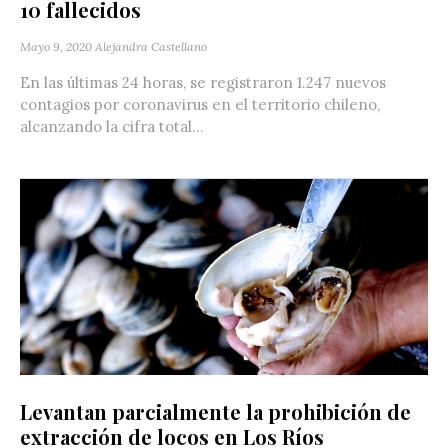
10 fallecidos
Mayo 9, 2020
Alejandra Castellano
En las últimas 24 horas, se registraron 1.247 nuevos
contagios por coronavirus en el territorio chileno,
alcanzando la cifra total...
Levantan parcialmente la prohibición de
extracción de locos en Los Ríos