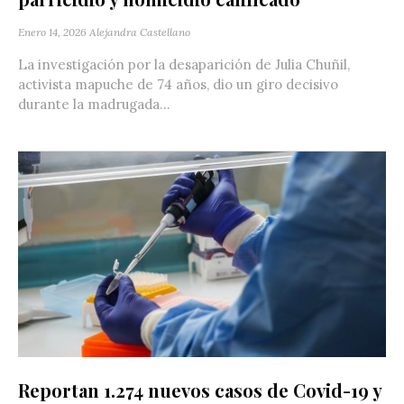
Enero 14, 2026
Alejandra Castellano
La investigación por la desaparición de Julia Chuñil,
activista mapuche de 74 años, dio un giro decisivo
durante la madrugada...
Reportan 1.274 nuevos casos de Covid-19 y