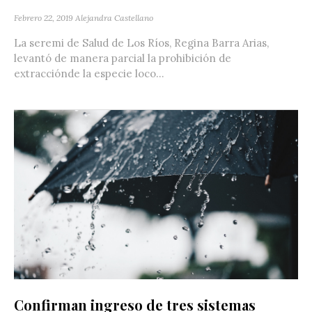
Febrero 22, 2019
Alejandra Castellano
La seremi de Salud de Los Ríos, Regina Barra Arias,
levantó de manera parcial la prohibición de
extracciónde la especie loco...
Confirman ingreso de tres sistemas