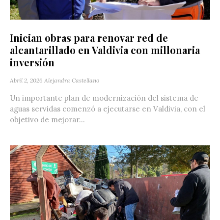
Inician obras para renovar red de
alcantarillado en Valdivia con millonaria
inversión
Abril 2, 2026
Alejandra Castellano
Un importante plan de modernización del sistema de
aguas servidas comenzó a ejecutarse en Valdivia, con el
objetivo de mejorar...