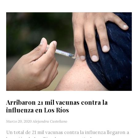
Arribaron 21 mil vacunas contra la
influenza en Los Ríos
Marzo 20, 2020
Alejandra Castellano
Un total de 21 mil vacunas contra la influenza llegaron a