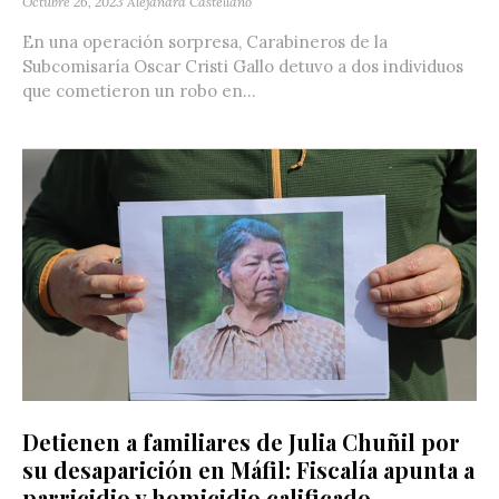
Octubre 26, 2023
Alejandra Castellano
En una operación sorpresa, Carabineros de la
Subcomisaría Oscar Cristi Gallo detuvo a dos individuos
que cometieron un robo en...
Detienen a familiares de Julia Chuñil por
su desaparición en Máfil: Fiscalía apunta a
parricidio y homicidio calificado