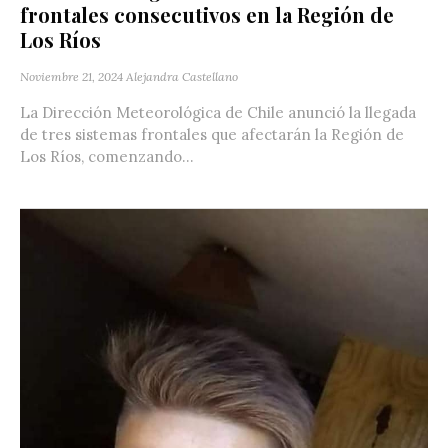
frontales consecutivos en la Región de
Los Ríos
Noviembre 21, 2024
Alejandra Castellano
La Dirección Meteorológica de Chile anunció la llegada
de tres sistemas frontales que afectarán la Región de
Los Ríos, comenzando...