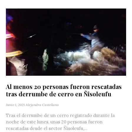
Al menos 20 personas fueron rescatadas
tras derrumbe de cerro en Ñisoleufu
Junio 1, 2021
Alejandra Castellano
Tras el derrumbe de un cerro registrado durante la
noche de este lunes, unas 20 personas fueron
rescatadas desde el sector Ñisoleufu,...