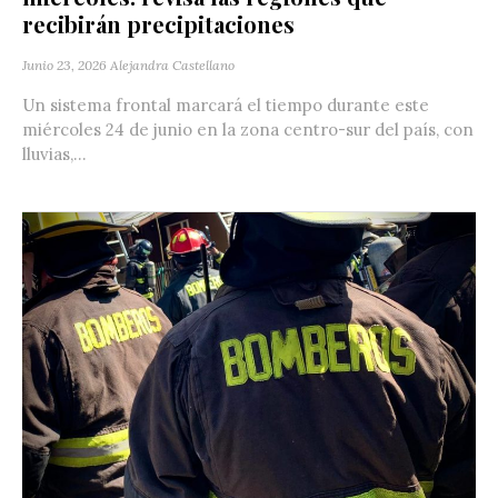
recibirán precipitaciones
Junio 23, 2026
Alejandra Castellano
Un sistema frontal marcará el tiempo durante este
miércoles 24 de junio en la zona centro-sur del país, con
lluvias,...