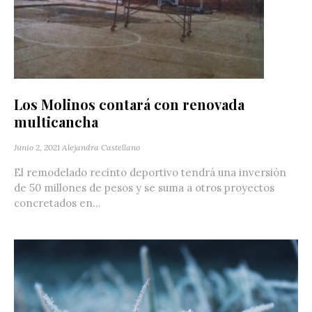
Los Molinos contará con renovada
multicancha
Junio 2, 2021
Alejandra Castellano
El remodelado recinto deportivo tendrá una inversión
de 50 millones de pesos y se suma a otros proyectos
concretados en...