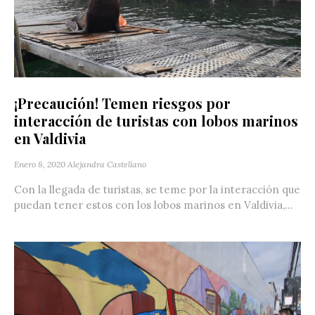
¡Precaución! Temen riesgos por
interacción de turistas con lobos marinos
en Valdivia
Enero 8, 2020
Alejandra Castellano
Con la llegada de turistas, se teme por la interacción que
puedan tener estos con los lobos marinos en Valdivia,...