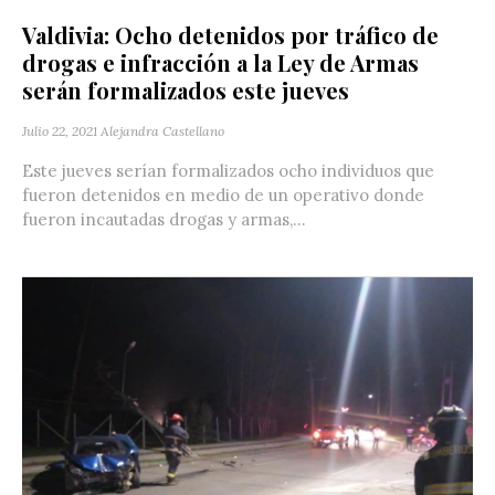
Valdivia: Ocho detenidos por tráfico de
drogas e infracción a la Ley de Armas
serán formalizados este jueves
Julio 22, 2021
Alejandra Castellano
Este jueves serían formalizados ocho individuos que
fueron detenidos en medio de un operativo donde
fueron incautadas drogas y armas,...