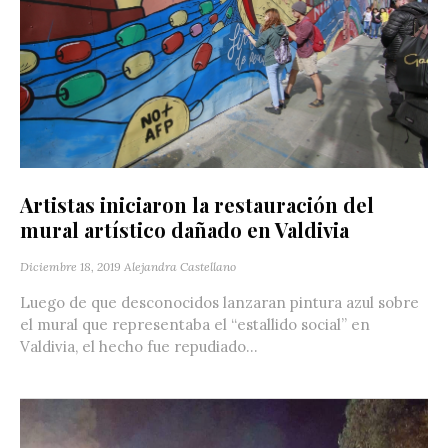
Artistas iniciaron la restauración del
mural artístico dañado en Valdivia
Diciembre 18, 2019
Alejandra Castellano
Luego de que desconocidos lanzaran pintura azul sobre
el mural que representaba el “estallido social” en
Valdivia, el hecho fue repudiado...