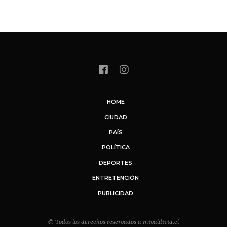
HOME
CIUDAD
PAÍS
POLÍTICA
DEPORTES
ENTRETENCIÓN
PUBLICIDAD
© Todos los derechos reservados a mivaldivia.cl