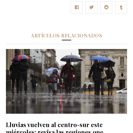
ARTÍCULOS RELACIONADOS
Lluvias vuelven al centro-sur este
miércoles: revisa las regiones que