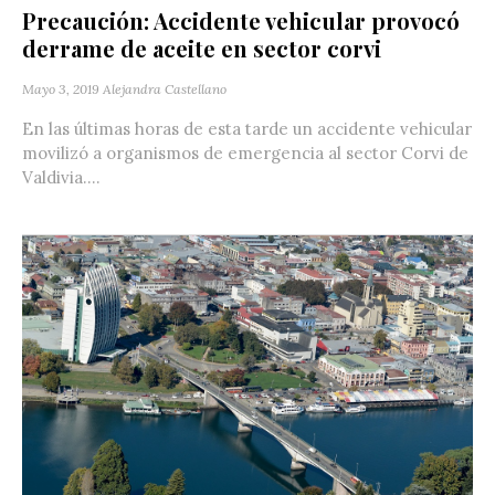
Precaución: Accidente vehicular provocó
derrame de aceite en sector corvi
Mayo 3, 2019
Alejandra Castellano
En las últimas horas de esta tarde un accidente vehicular
movilizó a organismos de emergencia al sector Corvi de
Valdivia....