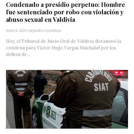
Condenado a presidio perpetuo: Hombre
fue sentenciado por robo con violación y
abuso sexual en Valdivia
Junio 8, 2023
Alejandra Castellano
Hoy, el Tribunal de Juicio Oral de Valdivia dictaminó la
condena para Víctor Hugo Vargas Huichalaf por los
delitos de...