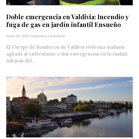
Doble emergencia en Valdivia: Incendio y
fuga de gas en jardín infantil Ensueño
Junio 20, 2023
Alejandra Castellano
El Cuerpo de Bomberos de Valdivia vivió una mañana
agitada al enfrentarse a dos emergencias en la ciudad.
Además del...