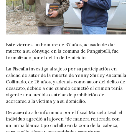
Este viernes, un hombre de 37 años, acusado de dar
muerte a su cónyuge en la comuna de Panguipulli, fue
formalizado por el delito de femicidio.
La Fiscalía investiga al sujeto por su participación en
calidad de autor de la muerte de Yenny Shirley Ancamilla
Collinado, de 26 años, y además como autor del delito de
desacato, debido a que cuando cometió el crimen tenía
vigente una medida cautelar de prohibición de
acercarse a la víctima y a su domicilio.
De acuerdo a lo informado por el fiscal Marcelo Leal, el
individuo agredió a la joven “de manera reiterada con
un arma blanca tipo cuchillo en la zona de la cabeza,
cara, cuello, tórax y extremidades superiores,