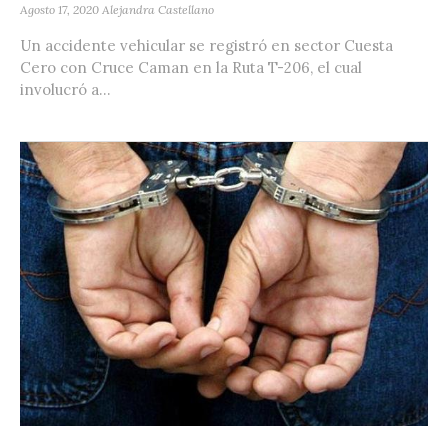
Agosto 17, 2020
Alejandra Castellano
Un accidente vehicular se registró en sector Cuesta
Cero con Cruce Caman en la Ruta T-206, el cual
involucró a...