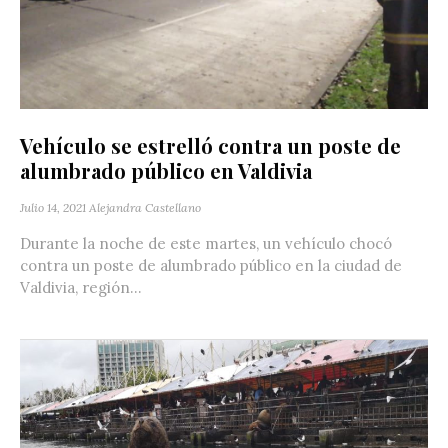
Vehículo se estrelló contra un poste de
alumbrado público en Valdivia
Julio 14, 2021
Alejandra Castellano
Durante la noche de este martes, un vehículo chocó
contra un poste de alumbrado público en la ciudad de
Valdivia, región...