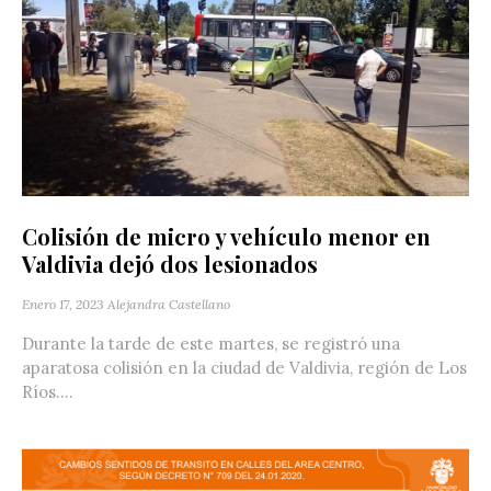
Colisión de micro y vehículo menor en
Valdivia dejó dos lesionados
Enero 17, 2023
Alejandra Castellano
Durante la tarde de este martes, se registró una
aparatosa colisión en la ciudad de Valdivia, región de Los
Ríos....