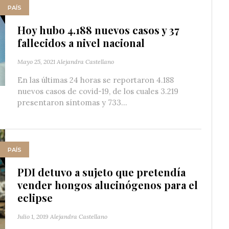
PAÍS
Hoy hubo 4.188 nuevos casos y 37
fallecidos a nivel nacional
Mayo 25, 2021
Alejandra Castellano
En las últimas 24 horas se reportaron 4.188
nuevos casos de covid-19, de los cuales 3.219
presentaron síntomas y 733...
PAÍS
PDI detuvo a sujeto que pretendía
vender hongos alucinógenos para el
eclipse
Julio 1, 2019
Alejandra Castellano