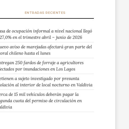
ENTRADAS RECIENTES
asa de ocupación informal a nivel nacional llegó
 27,0% en el trimestre abril – junio de 2026
uevo aviso de marejadas afectará gran parte del
toral chileno hasta el lunes
ntregan 250 fardos de forraje a agricultores
fectados por inundaciones en Los Lagos
etienen a sujeto investigado por presunta
iolación al interior de local nocturno en Valdivia
erca de 15 mil vehículos deberán pagar la
egunda cuota del permiso de circulación en
aldivia