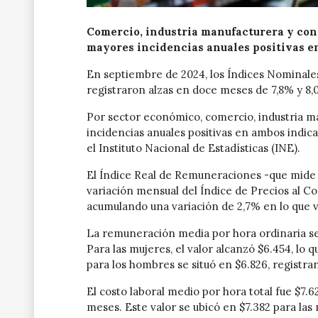
Comercio, industria manufacturera y con
mayores incidencias anuales positivas e
En septiembre de 2024, los Índices Nominale
registraron alzas en doce meses de 7,8% y 8
Por sector económico, comercio, industria m
incidencias anuales positivas en ambos indi
el Instituto Nacional de Estadísticas (INE).
El Índice Real de Remuneraciones -que mide l
variación mensual del Índice de Precios al C
acumulando una variación de 2,7% en lo que v
La remuneración media por hora ordinaria se 
Para las mujeres, el valor alcanzó $6.454, lo 
para los hombres se situó en $6.826, regist
El costo laboral medio por hora total fue $7
meses. Este valor se ubicó en $7.382 para las 