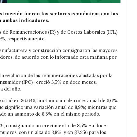
strucción fueron los sectores económicos con las
n ambos indicadores.
s de Remuneraciones (IR) y de Costos Laborales (ICL)
,0%, respectivamente.
anufacturera y construcción consignaron las mayores
cadores, de acuerdo con lo informado esta mañana por
a evolución de las remuneraciones ajustadas por la
onsumidor (IPC)- creció 3,5% en doce meses,
a del año.
situó en $6.648, anotando un alza interanual de 8,6%.
que significó una variación anual de 8,9%; mientras que
rando un aumento de 8,3% en el mismo período.
.629, consignando un crecimiento de 8,5% en doce
mujeres, con un alza de 8,8%, y en $7.856 para los