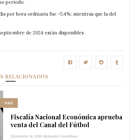
mo período.
a por hora ordinaria fue -5,4%; mientras que la del
 septiembre de 2024 están disponibles
OS RELACIONADOS
PAÍS
Fiscalía Nacional Económica aprueba
venta del Canal del Fútbol
Diciembre 14, 2018
Alejandra Castellano