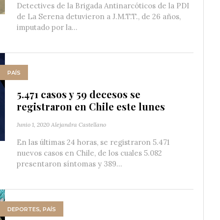
Detectives de la Brigada Antinarcóticos de la PDI
de La Serena detuvieron a J.M.T.T., de 26 años,
imputado por la...
PAÍS
5.471 casos y 59 decesos se
registraron en Chile este lunes
Junio 1, 2020
Alejandra Castellano
En las últimas 24 horas, se registraron 5.471
nuevos casos en Chile, de los cuales 5.082
presentaron síntomas y 389...
DEPORTES
,
PAÍS