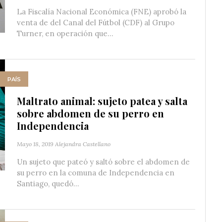
La Fiscalía Nacional Económica (FNE) aprobó la
venta de del Canal del Fútbol (CDF) al Grupo
Turner, en operación que...
PAÍS
Maltrato animal: sujeto patea y salta
sobre abdomen de su perro en
Independencia
Mayo 18, 2019
Alejandra Castellano
Un sujeto que pateó y saltó sobre el abdomen de
su perro en la comuna de Independencia en
Santiago, quedó...