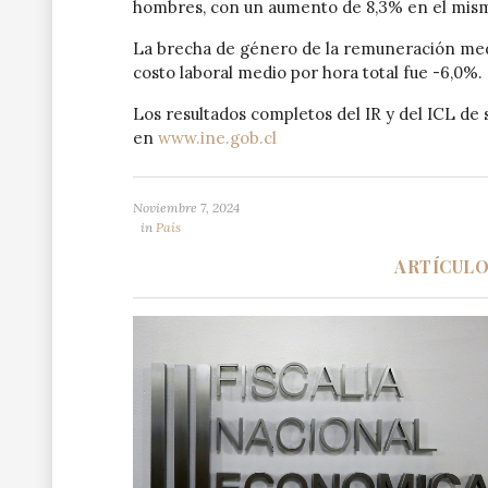
hombres, con un aumento de 8,3% en el mis
La brecha de género de la remuneración medi
costo laboral medio por hora total fue -6,0%.
Los resultados completos del IR y del ICL de
en
www.ine.gob.cl
Noviembre 7, 2024
in
País
ARTÍCUL